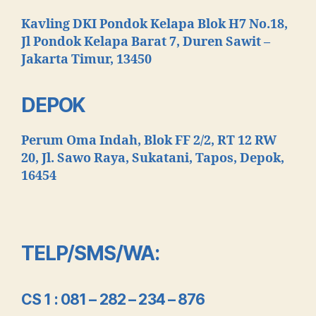
Kavling DKI Pondok Kelapa Blok H7 No.18,
Jl Pondok Kelapa Barat 7, Duren Sawit –
Jakarta Timur, 13450
DEPOK
Perum Oma Indah, Blok FF 2/2, RT 12 RW
20, Jl. Sawo Raya, Sukatani, Tapos, Depok,
16454
TELP/SMS/WA:
CS 1 : 081 – 282 – 234 – 876