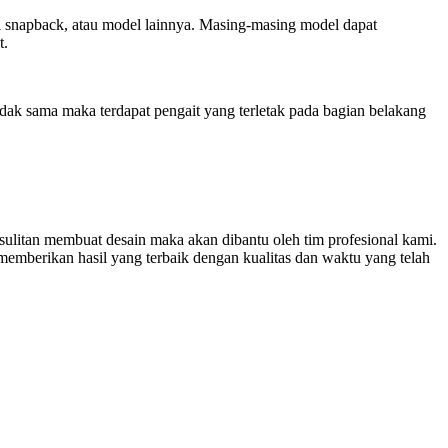
opi snapback, atau model lainnya. Masing-masing model dapat
t.
dak sama maka terdapat pengait yang terletak pada bagian belakang
sulitan membuat desain maka akan dibantu oleh tim profesional kami.
emberikan hasil yang terbaik dengan kualitas dan waktu yang telah