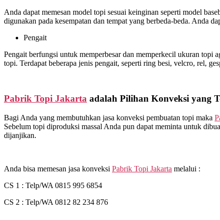
Anda dapat memesan model topi sesuai keinginan seperti model basebal
digunakan pada kesempatan dan tempat yang berbeda-beda. Anda dapa
Pengait
Pengait berfungsi untuk memperbesar dan memperkecil ukuran topi ag
topi. Terdapat beberapa jenis pengait, seperti ring besi, velcro, rel, ge
Pabrik Topi Jakarta
adalah Pilihan Konveksi yang T
Bagi Anda yang membutuhkan jasa konveksi pembuatan topi maka
P
Sebelum topi diproduksi massal Anda pun dapat meminta untuk dibuat
dijanjikan.
Anda bisa memesan jasa konveksi
Pabrik Topi Jakarta
melalui :
CS 1 : Telp/WA 0815 995 6854
CS 2 : Telp/WA 0812 82 234 876