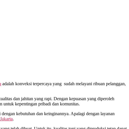
a
adalah konveksi terpercaya yang sudah melayani ribuan pelanggan,
litas dan jahitan yang rapi. Dengan kepuasan yang diperoleh
n untuk kepentingan pribadi dan komunitas.
i dengan kebutuhan dan keinginannya. Apalagi dengan layanan
Jakarta
.
ang telah dibuat. Untuk itu, kualitas topi yang diproduksi tetap dapat