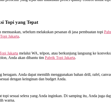
i Topi yang Tepat
kan memuaskan, sebelum melakukan pesanan di jasa pembuatan topi
Pabr
Topi Jakarta
.
Topi Jakarta
melalui WA, telpon, atau berkunjung langsung ke konveks
ablon, Anda akan dibantu tim
Pabrik Topi Jakarta
.
beragam. Anda dapat memilih menggunakan bahan drill, rafel, canvas, 
sesuai dengan keinginan dan budget Anda.
topi sesuai selera yang Anda inginkan. Di samping itu, Anda juga dap
lih warna.