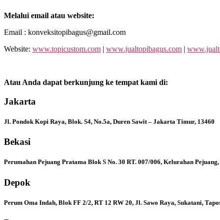
Melalui email atau website:
Email : konveksitopibagus@gmail.com
Website:
www.topicustom.com
|
www.jualtopibagus.com
|
www.jualt
Atau Anda dapat berkunjung ke tempat kami di:
Jakarta
Jl. Pondok Kopi Raya, Blok. S4, No.5a, Duren Sawit – Jakarta Timur, 13460
Bekasi
Perumahan Pejuang Pratama Blok S No. 30 RT. 007/006, Kelurahan Pejuang,
Depok
Perum Oma Indah, Blok FF 2/2, RT 12 RW 20, Jl. Sawo Raya, Sukatani, Tapo