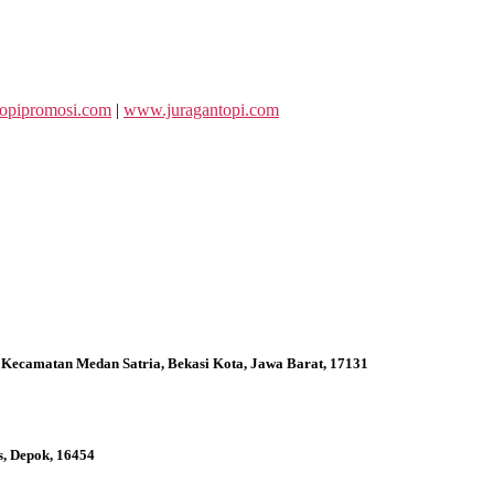
opipromosi.com
|
www.juragantopi.com
 Kecamatan Medan Satria, Bekasi Kota, Jawa Barat, 17131
s, Depok, 16454