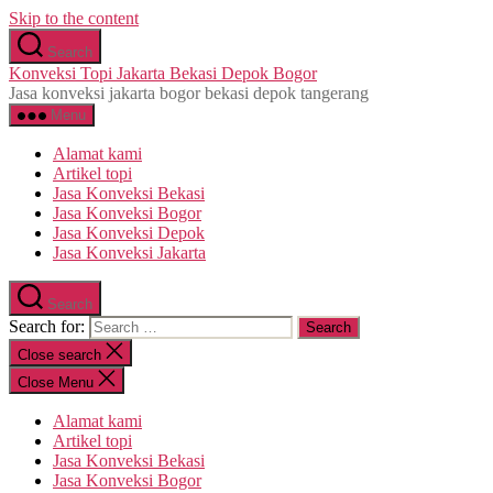
Skip to the content
Search
Konveksi Topi Jakarta Bekasi Depok Bogor
Jasa konveksi jakarta bogor bekasi depok tangerang
Menu
Alamat kami
Artikel topi
Jasa Konveksi Bekasi
Jasa Konveksi Bogor
Jasa Konveksi Depok
Jasa Konveksi Jakarta
Search
Search for:
Close search
Close Menu
Alamat kami
Artikel topi
Jasa Konveksi Bekasi
Jasa Konveksi Bogor