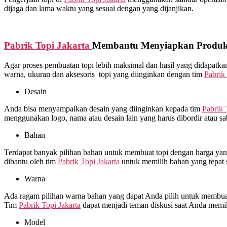
dijaga dan lama waktu yang sesuai dengan yang dijanjikan.
Pabrik Topi Jakarta
Membantu Menyiapkan Produks
Agar proses pembuatan topi lebih maksimal dan hasil yang didapat
warna, ukuran dan aksesoris topi yang diinginkan dengan tim
Pabrik 
Desain
Anda bisa menyampaikan desain yang diinginkan kepada tim
Pabrik 
menggunakan logo, nama atau desain lain yang harus dibordir atau s
Bahan
Terdapat banyak pilihan bahan untuk membuat topi dengan harga yang 
dibantu oleh tim
Pabrik Topi Jakarta
untuk memilih bahan yang tepat 
Warna
Ada ragam pilihan warna bahan yang dapat Anda pilih untuk membuat 
Tim
Pabrik Topi Jakarta
dapat menjadi teman diskusi saat Anda memi
Model