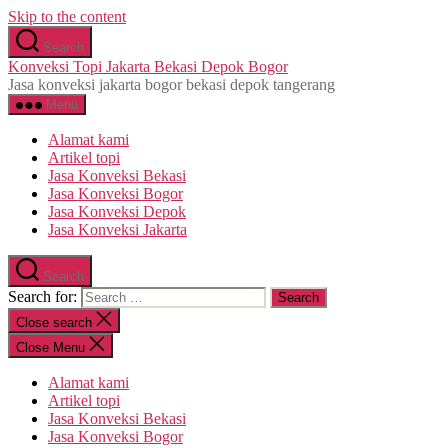
Skip to the content
Search
Konveksi Topi Jakarta Bekasi Depok Bogor
Jasa konveksi jakarta bogor bekasi depok tangerang
Menu
Alamat kami
Artikel topi
Jasa Konveksi Bekasi
Jasa Konveksi Bogor
Jasa Konveksi Depok
Jasa Konveksi Jakarta
Search
Search for:
Close search
Close Menu
Alamat kami
Artikel topi
Jasa Konveksi Bekasi
Jasa Konveksi Bogor