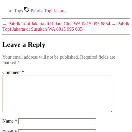
Tags
Pabrik Topi Jakarta
←
Pabrik Topi Jakarta di Bidara Cina WA 0815 995 6854
→
Pabrik
Topi Jakarta di Susukan WA 0815 995 6854
Leave a Reply
Your email address will not be published.
Required fields are
marked
*
Comment
*
Name
*
Email
*