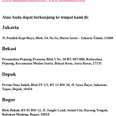
Atau Anda dapat berkunjung ke tempat kami di:
Jakarta
Jl. Pondok Kopi Raya, Blok. S4, No.5a, Duren Sawit – Jakarta Timur, 13460
Bekasi
Perumahan Pejuang Pratama Blok S No. 30 RT. 007/006, Kelurahan
Pejuang, Kecamatan Medan Satria, Bekasi Kota, Jawa Barat, 17131
Depok
Perum Oma Indah, Blok FF 2/2, RT 12 RW 20, Jl. Sawo Raya, Sukatani,
Tapos, Depok, 16454
Bogor
Blok Dukuh, RT 01 RW 12, Jl. Jungle Land, Sentul City, Karang Tengah,
Babakan Madang, Bogor, 16810