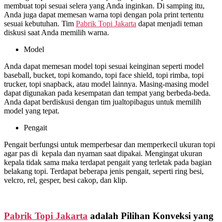
membuat topi sesuai selera yang Anda inginkan. Di samping itu,
Anda juga dapat memesan warna topi dengan pola print tertentu
sesuai kebutuhan. Tim
Pabrik Topi Jakarta
dapat menjadi teman
diskusi saat Anda memilih warna.
Model
Anda dapat memesan model topi sesuai keinginan seperti model
baseball, bucket, topi komando, topi face shield, topi rimba, topi
trucker, topi snapback, atau model lainnya. Masing-masing model
dapat digunakan pada kesempatan dan tempat yang berbeda-beda.
Anda dapat berdiskusi dengan tim jualtopibagus untuk memilih
model yang tepat.
Pengait
Pengait berfungsi untuk memperbesar dan memperkecil ukuran topi
agar pas di kepala dan nyaman saat dipakai. Mengingat ukuran
kepala tidak sama maka terdapat pengait yang terletak pada bagian
belakang topi. Terdapat beberapa jenis pengait, seperti ring besi,
velcro, rel, gesper, besi cakop, dan klip.
Pabrik Topi Jakarta
adalah Pilihan Konveksi yang