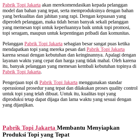
Pabrik Topi Jakarta
akan merekomendasikan kepada pelanggan
model dan bahan yang tepat, serta memproduksinya dengan bahan
yang berkualitas dan jahitan yang rapi. Dengan kepuasan yang
diperoleh pelanggan, maka tidah heran banyak sekali pelanggan
yang memesan topi untuk keperluannya baik untuk topi promosi,
topi seragam, maupun untuk kepentingan pribadi dan komunitas.
Pelanggan
Pabrik Topi Jakarta
sebagian besar sangat puas ketika
mendapatkan topi yang mereka pesan dari
Pabrik Topi Jakarta
karena sesuai dengan kebutuhan dan keinginannya. Apalagi dengan
layanan waktu yang cepat dan harga yang tidak mahal. Oleh karena
itu, banyak pelanggan yang memesan kembali kebutuhan topinya di
Pabrik Topi Jakarta
.
Pengerjaan topi di
Pabrik Topi Jakarta
menggunakan standar
operasional prosedur yang tepat dan dilakukan proses quality control
untuk topi yang telah dibuat. Untuk itu, kualitas topi yang
diproduksi tetap dapat dijaga dan lama waktu yang sesuai dengan
yang dijanjikan.
Pabrik Topi Jakarta
Membantu Menyiapkan
Produksi Topi yang Tepat