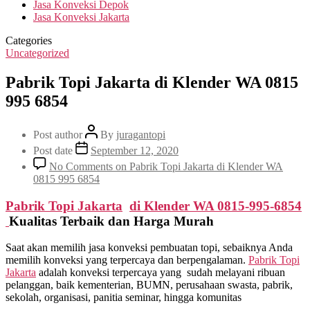
Jasa Konveksi Depok
Jasa Konveksi Jakarta
Categories
Uncategorized
Pabrik Topi Jakarta di Klender WA 0815
995 6854
Post author
By
juragantopi
Post date
September 12, 2020
No Comments
on Pabrik Topi Jakarta di Klender WA
0815 995 6854
Pabrik Topi Jakarta
di
Klender
WA 0815-995-6854
Kualitas Terbaik dan Harga Murah
Saat akan memilih jasa konveksi pembuatan topi, sebaiknya Anda
memilih konveksi yang terpercaya dan berpengalaman.
Pabrik Topi
Jakarta
adalah konveksi terpercaya yang sudah melayani ribuan
pelanggan, baik kementerian, BUMN, perusahaan swasta, pabrik,
sekolah, organisasi, panitia seminar, hingga komunitas