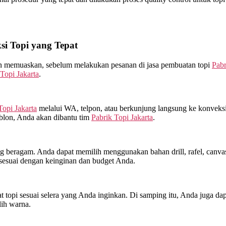
i Topi yang Tepat
kan memuaskan, sebelum melakukan pesanan di jasa pembuatan topi
Pabr
Topi Jakarta
.
Topi Jakarta
melalui WA, telpon, atau berkunjung langsung ke konveks
ablon, Anda akan dibantu tim
Pabrik Topi Jakarta
.
beragam. Anda dapat memilih menggunakan bahan drill, rafel, canvas, 
sesuai dengan keinginan dan budget Anda.
topi sesuai selera yang Anda inginkan. Di samping itu, Anda juga dap
lih warna.