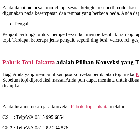
Anda dapat memesan model topi sesuai keinginan seperti model basebal
digunakan pada kesempatan dan tempat yang berbeda-beda. Anda dapa
Pengait
Pengait berfungsi untuk memperbesar dan memperkecil ukuran topi ag
topi. Terdapat beberapa jenis pengait, seperti ring besi, velcro, rel, ge
Pabrik Topi Jakarta
adalah Pilihan Konveksi yang T
Bagi Anda yang membutuhkan jasa konveksi pembuatan topi maka
P
Sebelum topi diproduksi massal Anda pun dapat meminta untuk dibuat
dijanjikan.
Anda bisa memesan jasa konveksi
Pabrik Topi Jakarta
melalui :
CS 1 : Telp/WA 0815 995 6854
CS 2 : Telp/WA 0812 82 234 876