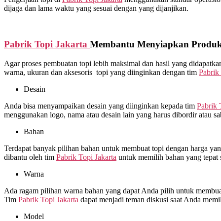
dijaga dan lama waktu yang sesuai dengan yang dijanjikan.
Pabrik Topi Jakarta
Membantu Menyiapkan Produks
Agar proses pembuatan topi lebih maksimal dan hasil yang didapat
warna, ukuran dan aksesoris topi yang diinginkan dengan tim
Pabrik 
Desain
Anda bisa menyampaikan desain yang diinginkan kepada tim
Pabrik 
menggunakan logo, nama atau desain lain yang harus dibordir atau s
Bahan
Terdapat banyak pilihan bahan untuk membuat topi dengan harga yang 
dibantu oleh tim
Pabrik Topi Jakarta
untuk memilih bahan yang tepat 
Warna
Ada ragam pilihan warna bahan yang dapat Anda pilih untuk membuat 
Tim
Pabrik Topi Jakarta
dapat menjadi teman diskusi saat Anda memi
Model