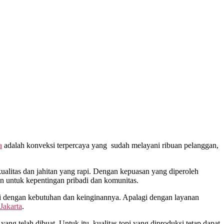
a
adalah konveksi terpercaya yang sudah melayani ribuan pelanggan,
litas dan jahitan yang rapi. Dengan kepuasan yang diperoleh
n untuk kepentingan pribadi dan komunitas.
i dengan kebutuhan dan keinginannya. Apalagi dengan layanan
Jakarta
.
ang telah dibuat. Untuk itu, kualitas topi yang diproduksi tetap dapat