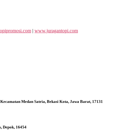
opipromosi.com
|
www.juragantopi.com
 Kecamatan Medan Satria, Bekasi Kota, Jawa Barat, 17131
s, Depok, 16454