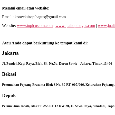
Melalui email atau website:
Email : konveksitopibagus@gmail.com
Website:
www.topicustom.com
|
www.jualtopibagus.com
|
www.jualt
Atau Anda dapat berkunjung ke tempat kami di:
Jakarta
Jl. Pondok Kopi Raya, Blok. S4, No.5a, Duren Sawit – Jakarta Timur, 13460
Bekasi
Perumahan Pejuang Pratama Blok S No. 30 RT. 007/006, Kelurahan Pejuang,
Depok
Perum Oma Indah, Blok FF 2/2, RT 12 RW 20, Jl. Sawo Raya, Sukatani, Tapo