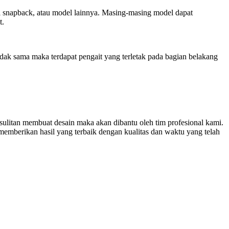
opi snapback, atau model lainnya. Masing-masing model dapat
t.
dak sama maka terdapat pengait yang terletak pada bagian belakang
sulitan membuat desain maka akan dibantu oleh tim profesional kami.
emberikan hasil yang terbaik dengan kualitas dan waktu yang telah