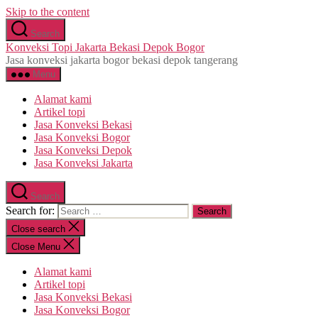
Skip to the content
Search
Konveksi Topi Jakarta Bekasi Depok Bogor
Jasa konveksi jakarta bogor bekasi depok tangerang
Menu
Alamat kami
Artikel topi
Jasa Konveksi Bekasi
Jasa Konveksi Bogor
Jasa Konveksi Depok
Jasa Konveksi Jakarta
Search
Search for:
Close search
Close Menu
Alamat kami
Artikel topi
Jasa Konveksi Bekasi
Jasa Konveksi Bogor