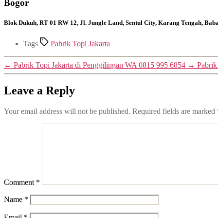
Bogor
Blok Dukuh, RT 01 RW 12, Jl. Jungle Land, Sentul City, Karang Tengah, Ba
Tags
Pabrik Topi Jakarta
←
Pabrik Topi Jakarta di Penggilingan WA 0815 995 6854
→
Pabrik
Leave a Reply
Your email address will not be published.
Required fields are marked
Comment
*
Name
*
Email
*