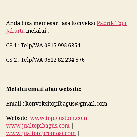
Anda bisa memesan jasa konveksi
Pabrik Topi
Jakarta
melalui :
CS 1 : Telp/WA 0815 995 6854
CS 2 : Telp/WA 0812 82 234 876
Melalui email atau website:
Email : konveksitopibagus@gmail.com
Website:
www.topicustom.com
|
www.jualtopibagus.com
|
www.jualtopipromosi.com
|