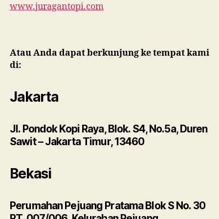
www.juragantopi.com
Atau Anda dapat berkunjung ke tempat kami
di:
Jakarta
Jl. Pondok Kopi Raya, Blok. S4, No.5a, Duren
Sawit – Jakarta Timur, 13460
Bekasi
Perumahan Pejuang Pratama Blok S No. 30
RT. 007/006, Kelurahan Pejuang,