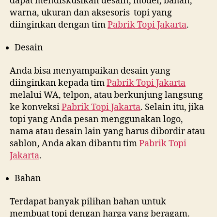
dapat mendiskusikan desain, model, bahan,
warna, ukuran dan aksesoris topi yang
diinginkan dengan tim
Pabrik Topi Jakarta
.
Desain
Anda bisa menyampaikan desain yang
diinginkan kepada tim
Pabrik Topi Jakarta
melalui WA, telpon, atau berkunjung langsung
ke konveksi
Pabrik Topi Jakarta
. Selain itu, jika
topi yang Anda pesan menggunakan logo,
nama atau desain lain yang harus dibordir atau
sablon, Anda akan dibantu tim
Pabrik Topi
Jakarta
.
Bahan
Terdapat banyak pilihan bahan untuk
membuat topi dengan harga yang beragam.