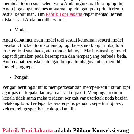
membuat topi sesuai selera yang Anda inginkan. Di samping itu,
Anda juga dapat memesan warna topi dengan pola print tertentu
sesuai kebutuhan. Tim
Pabrik Topi Jakarta
dapat menjadi teman
diskusi saat Anda memilih warna.
Model
Anda dapat memesan model topi sesuai keinginan seperti model
baseball, bucket, topi komando, topi face shield, topi rimba, topi
trucker, topi snapback, atau model lainnya. Masing-masing model
dapat digunakan pada kesempatan dan tempat yang berbeda-beda.
Anda dapat berdiskusi dengan tim jualtopibagus untuk memilih
model yang tepat.
Pengait
Pengait berfungsi untuk memperbesar dan memperkecil ukuran topi
agar pas di kepala dan nyaman saat dipakai. Mengingat ukuran
kepala tidak sama maka terdapat pengait yang terletak pada bagian
belakang topi. Terdapat beberapa jenis pengait, seperti ring besi,
velcro, rel, gesper, besi cakop, dan klip.
Pabrik Topi Jakarta
adalah Pilihan Konveksi yang