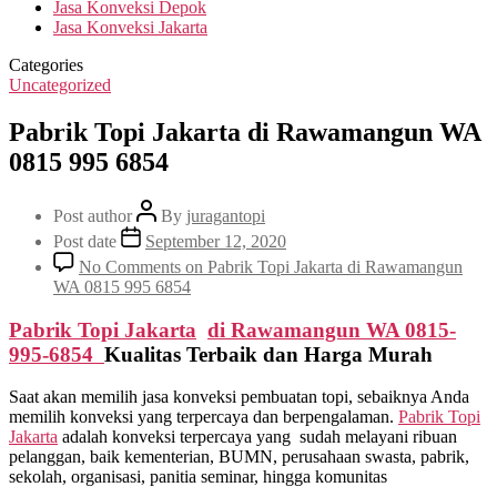
Jasa Konveksi Depok
Jasa Konveksi Jakarta
Categories
Uncategorized
Pabrik Topi Jakarta di Rawamangun WA
0815 995 6854
Post author
By
juragantopi
Post date
September 12, 2020
No Comments
on Pabrik Topi Jakarta di Rawamangun
WA 0815 995 6854
Pabrik Topi Jakarta
di
Rawamangun
WA 0815-
995-6854
Kualitas Terbaik dan Harga Murah
Saat akan memilih jasa konveksi pembuatan topi, sebaiknya Anda
memilih konveksi yang terpercaya dan berpengalaman.
Pabrik Topi
Jakarta
adalah konveksi terpercaya yang sudah melayani ribuan
pelanggan, baik kementerian, BUMN, perusahaan swasta, pabrik,
sekolah, organisasi, panitia seminar, hingga komunitas