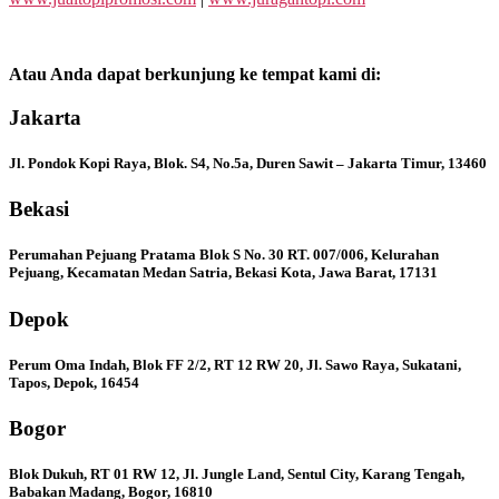
Atau Anda dapat berkunjung ke tempat kami di:
Jakarta
Jl. Pondok Kopi Raya, Blok. S4, No.5a, Duren Sawit – Jakarta Timur, 13460
Bekasi
Perumahan Pejuang Pratama Blok S No. 30 RT. 007/006, Kelurahan
Pejuang, Kecamatan Medan Satria, Bekasi Kota, Jawa Barat, 17131
Depok
Perum Oma Indah, Blok FF 2/2, RT 12 RW 20, Jl. Sawo Raya, Sukatani,
Tapos, Depok, 16454
Bogor
Blok Dukuh, RT 01 RW 12, Jl. Jungle Land, Sentul City, Karang Tengah,
Babakan Madang, Bogor, 16810