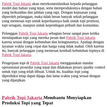
Pabrik Topi Jakarta
akan merekomendasikan kepada pelanggan
model dan bahan yang tepat, serta memproduksinya dengan bahan
yang berkualitas dan jahitan yang rapi. Dengan kepuasan yang
diperoleh pelanggan, maka tidah heran banyak sekali pelanggan
yang memesan topi untuk keperluannya baik untuk topi promosi,
topi seragam, maupun untuk kepentingan pribadi dan komunitas.
Pelanggan
Pabrik Topi Jakarta
sebagian besar sangat puas ketika
mendapatkan topi yang mereka pesan dari
Pabrik Topi Jakarta
karena sesuai dengan kebutuhan dan keinginannya. Apalagi dengan
layanan waktu yang cepat dan harga yang tidak mahal. Oleh karena
itu, banyak pelanggan yang memesan kembali kebutuhan topinya di
Pabrik Topi Jakarta
.
Pengerjaan topi di
Pabrik Topi Jakarta
menggunakan standar
operasional prosedur yang tepat dan dilakukan proses quality control
untuk topi yang telah dibuat. Untuk itu, kualitas topi yang
diproduksi tetap dapat dijaga dan lama waktu yang sesuai dengan
yang dijanjikan.
Pabrik Topi Jakarta
Membantu Menyiapkan
Produksi Topi yang Tepat