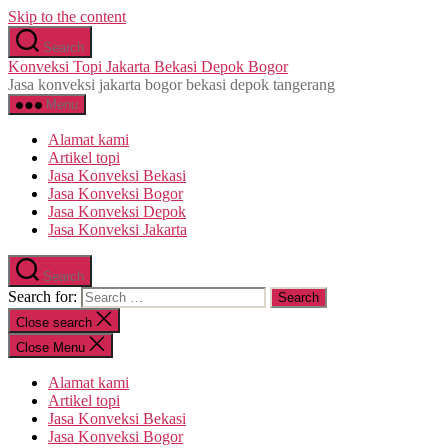
Skip to the content
Search
Konveksi Topi Jakarta Bekasi Depok Bogor
Jasa konveksi jakarta bogor bekasi depok tangerang
Menu
Alamat kami
Artikel topi
Jasa Konveksi Bekasi
Jasa Konveksi Bogor
Jasa Konveksi Depok
Jasa Konveksi Jakarta
Search
Search for:
Close search
Close Menu
Alamat kami
Artikel topi
Jasa Konveksi Bekasi
Jasa Konveksi Bogor