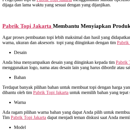
dijaga dan lama waktu yang sesuai dengan yang dijanjikan.
Pabrik Topi Jakarta
Membantu Menyiapkan Produks
Agar proses pembuatan topi lebih maksimal dan hasil yang didapat
warna, ukuran dan aksesoris topi yang diinginkan dengan tim
Pabrik 
Desain
Anda bisa menyampaikan desain yang diinginkan kepada tim
Pabrik 
menggunakan logo, nama atau desain lain yang harus dibordir atau s
Bahan
Terdapat banyak pilihan bahan untuk membuat topi dengan harga yang 
dibantu oleh tim
Pabrik Topi Jakarta
untuk memilih bahan yang tepat 
Warna
Ada ragam pilihan warna bahan yang dapat Anda pilih untuk membuat 
Tim
Pabrik Topi Jakarta
dapat menjadi teman diskusi saat Anda memi
Model