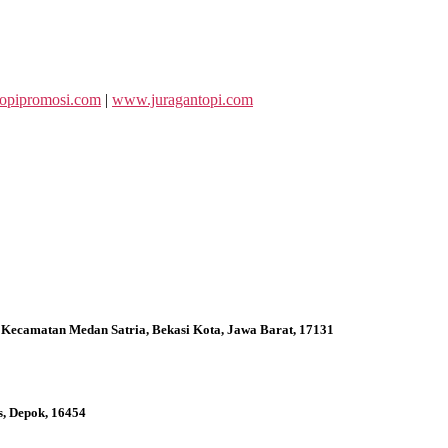
opipromosi.com
|
www.juragantopi.com
 Kecamatan Medan Satria, Bekasi Kota, Jawa Barat, 17131
s, Depok, 16454