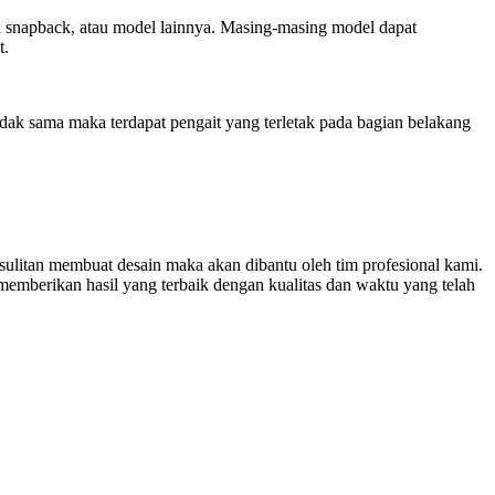
opi snapback, atau model lainnya. Masing-masing model dapat
t.
dak sama maka terdapat pengait yang terletak pada bagian belakang
sulitan membuat desain maka akan dibantu oleh tim profesional kami.
emberikan hasil yang terbaik dengan kualitas dan waktu yang telah