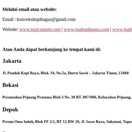
Melalui email atau website:
Email : konveksitopibagus@gmail.com
Website:
www.topicustom.com
|
www.jualtopibagus.com
|
www.jualt
Atau Anda dapat berkunjung ke tempat kami di:
Jakarta
Jl. Pondok Kopi Raya, Blok. S4, No.5a, Duren Sawit – Jakarta Timur, 13460
Bekasi
Perumahan Pejuang Pratama Blok S No. 30 RT. 007/006, Kelurahan Pejuang,
Depok
Perum Oma Indah, Blok FF 2/2, RT 12 RW 20, Jl. Sawo Raya, Sukatani, Tapo