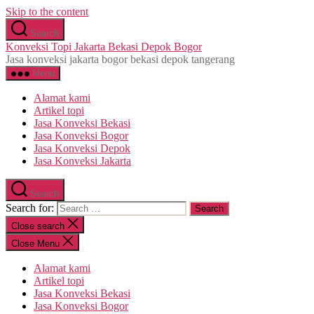
Skip to the content
Search
Konveksi Topi Jakarta Bekasi Depok Bogor
Jasa konveksi jakarta bogor bekasi depok tangerang
Menu
Alamat kami
Artikel topi
Jasa Konveksi Bekasi
Jasa Konveksi Bogor
Jasa Konveksi Depok
Jasa Konveksi Jakarta
Search
Search for:
Close search
Close Menu
Alamat kami
Artikel topi
Jasa Konveksi Bekasi
Jasa Konveksi Bogor