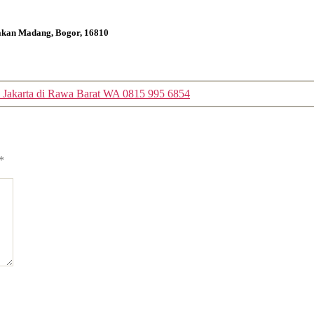
bakan Madang, Bogor, 16810
i Jakarta di Rawa Barat WA 0815 995 6854
*