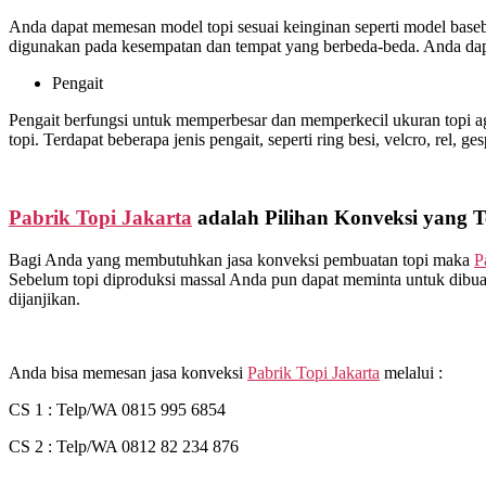
Anda dapat memesan model topi sesuai keinginan seperti model basebal
digunakan pada kesempatan dan tempat yang berbeda-beda. Anda dapa
Pengait
Pengait berfungsi untuk memperbesar dan memperkecil ukuran topi ag
topi. Terdapat beberapa jenis pengait, seperti ring besi, velcro, rel, ge
Pabrik Topi Jakarta
adalah Pilihan Konveksi yang T
Bagi Anda yang membutuhkan jasa konveksi pembuatan topi maka
P
Sebelum topi diproduksi massal Anda pun dapat meminta untuk dibuat
dijanjikan.
Anda bisa memesan jasa konveksi
Pabrik Topi Jakarta
melalui :
CS 1 : Telp/WA 0815 995 6854
CS 2 : Telp/WA 0812 82 234 876