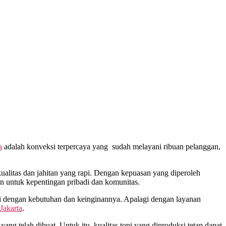
a
adalah konveksi terpercaya yang sudah melayani ribuan pelanggan,
litas dan jahitan yang rapi. Dengan kepuasan yang diperoleh
n untuk kepentingan pribadi dan komunitas.
i dengan kebutuhan dan keinginannya. Apalagi dengan layanan
Jakarta
.
ang telah dibuat. Untuk itu, kualitas topi yang diproduksi tetap dapat