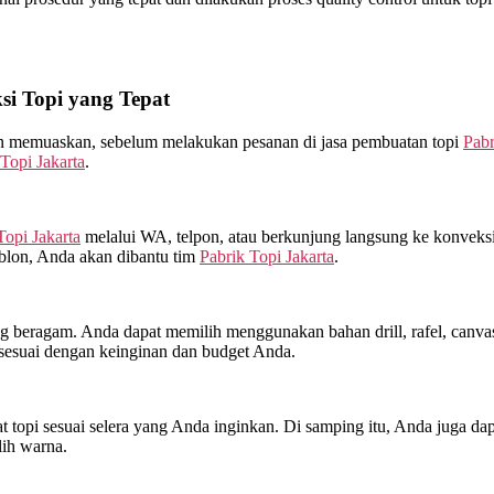
i Topi yang Tepat
kan memuaskan, sebelum melakukan pesanan di jasa pembuatan topi
Pabr
Topi Jakarta
.
Topi Jakarta
melalui WA, telpon, atau berkunjung langsung ke konveks
ablon, Anda akan dibantu tim
Pabrik Topi Jakarta
.
beragam. Anda dapat memilih menggunakan bahan drill, rafel, canvas, 
sesuai dengan keinginan dan budget Anda.
topi sesuai selera yang Anda inginkan. Di samping itu, Anda juga dap
lih warna.