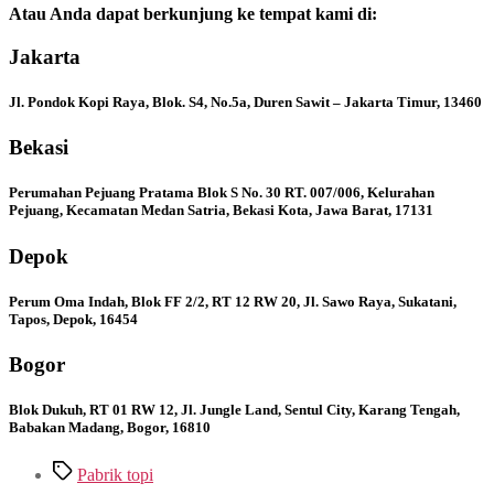
Atau Anda dapat berkunjung ke tempat kami di:
Jakarta
Jl. Pondok Kopi Raya, Blok. S4, No.5a, Duren Sawit – Jakarta Timur, 13460
Bekasi
Perumahan Pejuang Pratama Blok S No. 30 RT. 007/006, Kelurahan
Pejuang, Kecamatan Medan Satria, Bekasi Kota, Jawa Barat, 17131
Depok
Perum Oma Indah, Blok FF 2/2, RT 12 RW 20, Jl. Sawo Raya, Sukatani,
Tapos, Depok, 16454
Bogor
Blok Dukuh, RT 01 RW 12, Jl. Jungle Land, Sentul City, Karang Tengah,
Babakan Madang, Bogor, 16810
Tags
Pabrik topi