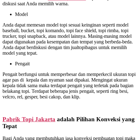
diskusi saat Anda memilih warna.
Model
Anda dapat memesan model topi sesuai keinginan seperti model
baseball, bucket, topi komando, topi face shield, topi rimba, topi
trucker, topi snapback, atau model lainnya. Masing-masing model
dapat digunakan pada kesempatan dan tempat yang berbeda-beda.
Anda dapat berdiskusi dengan tim jualtopibagus untuk memilih
model yang tepat.
Pengait
Pengait berfungsi untuk memperbesar dan memperkecil ukuran topi
agar pas di kepala dan nyaman saat dipakai. Mengingat ukuran
kepala tidak sama maka terdapat pengait yang terletak pada bagian
belakang topi. Terdapat beberapa jenis pengait, seperti ring besi,
velcro, rel, gesper, besi cakop, dan klip.
Pabrik Topi Jakarta
adalah Pilihan Konveksi yang
Tepat
Bagi Anda yang membutuhkan jasa konveksi pembuatan topi maka