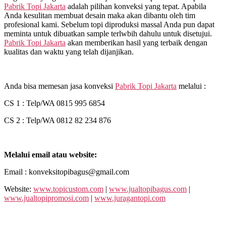
Pabrik Topi Jakarta
adalah pilihan konveksi yang tepat. Apabila
Anda kesulitan membuat desain maka akan dibantu oleh tim
profesional kami. Sebelum topi diproduksi massal Anda pun dapat
meminta untuk dibuatkan sample terlwbih dahulu untuk disetujui.
Pabrik Topi Jakarta
akan memberikan hasil yang terbaik dengan
kualitas dan waktu yang telah dijanjikan.
Anda bisa memesan jasa konveksi
Pabrik Topi Jakarta
melalui :
CS 1 : Telp/WA 0815 995 6854
CS 2 : Telp/WA 0812 82 234 876
Melalui email atau website:
Email : konveksitopibagus@gmail.com
Website:
www.topicustom.com
|
www.jualtopibagus.com
|
www.jualtopipromosi.com
|
www.juragantopi.com