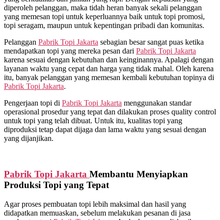
diperoleh pelanggan, maka tidah heran banyak sekali pelanggan
yang memesan topi untuk keperluannya baik untuk topi promosi,
topi seragam, maupun untuk kepentingan pribadi dan komunitas.
Pelanggan
Pabrik Topi Jakarta
sebagian besar sangat puas ketika
mendapatkan topi yang mereka pesan dari
Pabrik Topi Jakarta
karena sesuai dengan kebutuhan dan keinginannya. Apalagi dengan
layanan waktu yang cepat dan harga yang tidak mahal. Oleh karena
itu, banyak pelanggan yang memesan kembali kebutuhan topinya di
Pabrik Topi Jakarta
.
Pengerjaan topi di
Pabrik Topi Jakarta
menggunakan standar
operasional prosedur yang tepat dan dilakukan proses quality control
untuk topi yang telah dibuat. Untuk itu, kualitas topi yang
diproduksi tetap dapat dijaga dan lama waktu yang sesuai dengan
yang dijanjikan.
Pabrik Topi Jakarta
Membantu Menyiapkan
Produksi Topi yang Tepat
Agar proses pembuatan topi lebih maksimal dan hasil yang
didapatkan memuaskan, sebelum melakukan pesanan di jasa