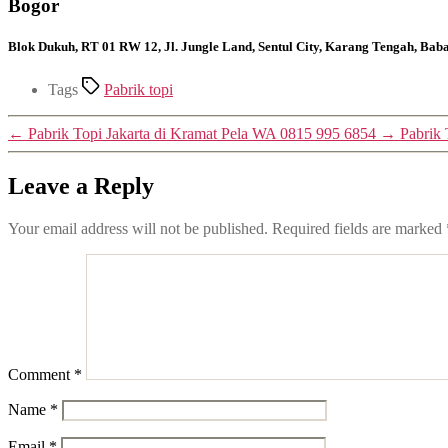
Bogor
Blok Dukuh, RT 01 RW 12, Jl. Jungle Land, Sentul City, Karang Tengah, Ba
Tags
Pabrik topi
←
Pabrik Topi Jakarta di Kramat Pela WA 0815 995 6854
→
Pabrik
Leave a Reply
Your email address will not be published.
Required fields are marked
Comment
*
Name
*
Email
*