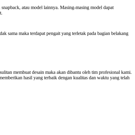
opi snapback, atau model lainnya. Masing-masing model dapat
t.
dak sama maka terdapat pengait yang terletak pada bagian belakang
sulitan membuat desain maka akan dibantu oleh tim profesional kami.
emberikan hasil yang terbaik dengan kualitas dan waktu yang telah