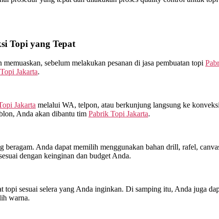
i Topi yang Tepat
kan memuaskan, sebelum melakukan pesanan di jasa pembuatan topi
Pabr
Topi Jakarta
.
Topi Jakarta
melalui WA, telpon, atau berkunjung langsung ke konveks
ablon, Anda akan dibantu tim
Pabrik Topi Jakarta
.
beragam. Anda dapat memilih menggunakan bahan drill, rafel, canvas, 
sesuai dengan keinginan dan budget Anda.
topi sesuai selera yang Anda inginkan. Di samping itu, Anda juga dap
lih warna.