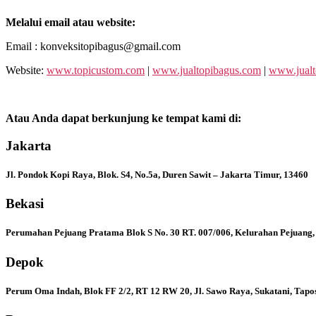
Melalui email atau website:
Email : konveksitopibagus@gmail.com
Website:
www.topicustom.com
|
www.jualtopibagus.com
|
www.jualt
Atau Anda dapat berkunjung ke tempat kami di:
Jakarta
Jl. Pondok Kopi Raya, Blok. S4, No.5a, Duren Sawit – Jakarta Timur, 13460
Bekasi
Perumahan Pejuang Pratama Blok S No. 30 RT. 007/006, Kelurahan Pejuang,
Depok
Perum Oma Indah, Blok FF 2/2, RT 12 RW 20, Jl. Sawo Raya, Sukatani, Tapo