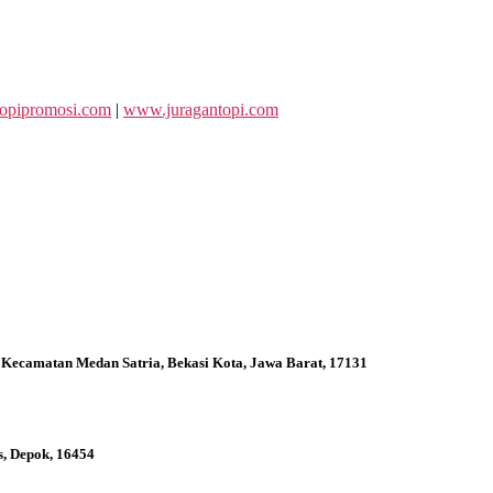
opipromosi.com
|
www.juragantopi.com
 Kecamatan Medan Satria, Bekasi Kota, Jawa Barat, 17131
s, Depok, 16454