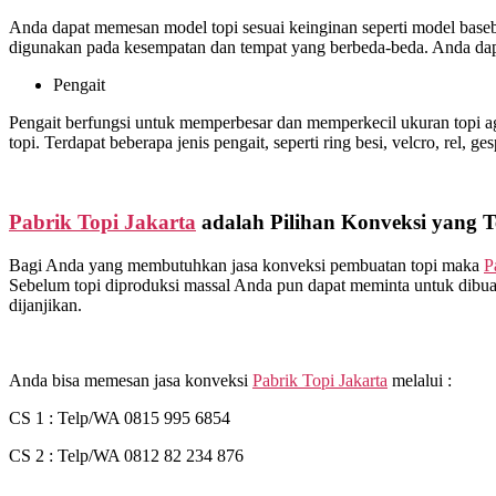
Anda dapat memesan model topi sesuai keinginan seperti model basebal
digunakan pada kesempatan dan tempat yang berbeda-beda. Anda dapa
Pengait
Pengait berfungsi untuk memperbesar dan memperkecil ukuran topi ag
topi. Terdapat beberapa jenis pengait, seperti ring besi, velcro, rel, ge
Pabrik Topi Jakarta
adalah Pilihan Konveksi yang T
Bagi Anda yang membutuhkan jasa konveksi pembuatan topi maka
P
Sebelum topi diproduksi massal Anda pun dapat meminta untuk dibuat
dijanjikan.
Anda bisa memesan jasa konveksi
Pabrik Topi Jakarta
melalui :
CS 1 : Telp/WA 0815 995 6854
CS 2 : Telp/WA 0812 82 234 876