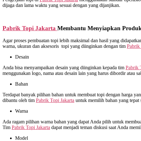
dijaga dan lama waktu yang sesuai dengan yang dijanjikan.
Pabrik Topi Jakarta
Membantu Menyiapkan Produks
Agar proses pembuatan topi lebih maksimal dan hasil yang didapat
warna, ukuran dan aksesoris topi yang diinginkan dengan tim
Pabrik 
Desain
Anda bisa menyampaikan desain yang diinginkan kepada tim
Pabrik 
menggunakan logo, nama atau desain lain yang harus dibordir atau s
Bahan
Terdapat banyak pilihan bahan untuk membuat topi dengan harga yang 
dibantu oleh tim
Pabrik Topi Jakarta
untuk memilih bahan yang tepat 
Warna
Ada ragam pilihan warna bahan yang dapat Anda pilih untuk membuat 
Tim
Pabrik Topi Jakarta
dapat menjadi teman diskusi saat Anda memi
Model