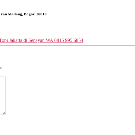
bakan Madang, Bogor, 16810
 Topi Jakarta di Senayan WA 0815 995 6854
*