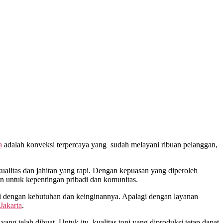
a
adalah konveksi terpercaya yang sudah melayani ribuan pelanggan,
litas dan jahitan yang rapi. Dengan kepuasan yang diperoleh
n untuk kepentingan pribadi dan komunitas.
i dengan kebutuhan dan keinginannya. Apalagi dengan layanan
Jakarta
.
ang telah dibuat. Untuk itu, kualitas topi yang diproduksi tetap dapat