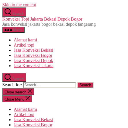
Skip to the content
Search
Konveksi Topi Jakarta Bekasi Depok Bogor
Jasa konveksi jakarta bogor bekasi depok tangerang
Menu
Alamat kami
Artikel topi
Jasa Konveksi Bekasi
Jasa Konveksi Bogor
Jasa Konveksi Depok
Jasa Konveksi Jakarta
Search
Search for:
Close search
Close Menu
Alamat kami
Artikel topi
Jasa Konveksi Bekasi
Jasa Konveksi Bogor