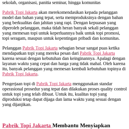
sekolah, organisasi, panitia seminar, hingga komunitas
Pabrik Topi Jakarta
akan merekomendasikan kepada pelanggan
model dan bahan yang tepat, serta memproduksinya dengan bahan
yang berkualitas dan jahitan yang rapi. Dengan kepuasan yang
diperoleh pelanggan, maka tidah heran banyak sekali pelanggan
yang memesan topi untuk keperluannya baik untuk topi promosi,
topi seragam, maupun untuk kepentingan pribadi dan komunitas.
Pelanggan
Pabrik Topi Jakarta
sebagian besar sangat puas ketika
mendapatkan topi yang mereka pesan dari
Pabrik Topi Jakarta
karena sesuai dengan kebutuhan dan keinginannya. Apalagi dengan
layanan waktu yang cepat dan harga yang tidak mahal. Oleh karena
itu, banyak pelanggan yang memesan kembali kebutuhan topinya di
Pabrik Topi Jakarta
.
Pengerjaan topi di
Pabrik Topi Jakarta
menggunakan standar
operasional prosedur yang tepat dan dilakukan proses quality control
untuk topi yang telah dibuat. Untuk itu, kualitas topi yang
diproduksi tetap dapat dijaga dan lama waktu yang sesuai dengan
yang dijanjikan.
Pabrik Topi Jakarta
Membantu Menyiapkan