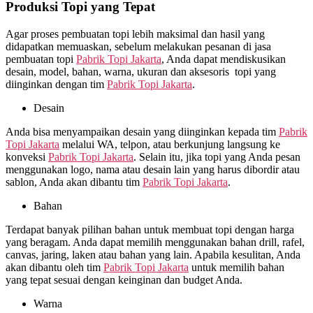
Produksi Topi yang Tepat
Agar proses pembuatan topi lebih maksimal dan hasil yang
didapatkan memuaskan, sebelum melakukan pesanan di jasa
pembuatan topi
Pabrik Topi Jakarta
, Anda dapat mendiskusikan
desain, model, bahan, warna, ukuran dan aksesoris topi yang
diinginkan dengan tim
Pabrik Topi Jakarta
.
Desain
Anda bisa menyampaikan desain yang diinginkan kepada tim
Pabrik
Topi Jakarta
melalui WA, telpon, atau berkunjung langsung ke
konveksi
Pabrik Topi Jakarta
. Selain itu, jika topi yang Anda pesan
menggunakan logo, nama atau desain lain yang harus dibordir atau
sablon, Anda akan dibantu tim
Pabrik Topi Jakarta
.
Bahan
Terdapat banyak pilihan bahan untuk membuat topi dengan harga
yang beragam. Anda dapat memilih menggunakan bahan drill, rafel,
canvas, jaring, laken atau bahan yang lain. Apabila kesulitan, Anda
akan dibantu oleh tim
Pabrik Topi Jakarta
untuk memilih bahan
yang tepat sesuai dengan keinginan dan budget Anda.
Warna