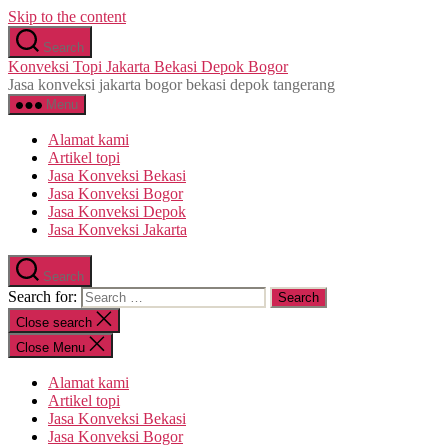
Skip to the content
Search
Konveksi Topi Jakarta Bekasi Depok Bogor
Jasa konveksi jakarta bogor bekasi depok tangerang
Menu
Alamat kami
Artikel topi
Jasa Konveksi Bekasi
Jasa Konveksi Bogor
Jasa Konveksi Depok
Jasa Konveksi Jakarta
Search
Search for:
Close search
Close Menu
Alamat kami
Artikel topi
Jasa Konveksi Bekasi
Jasa Konveksi Bogor