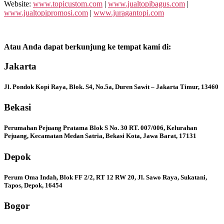
Website:
www.topicustom.com
|
www.jualtopibagus.com
|
www.jualtopipromosi.com
|
www.juragantopi.com
Atau Anda dapat berkunjung ke tempat kami di:
Jakarta
Jl. Pondok Kopi Raya, Blok. S4, No.5a, Duren Sawit – Jakarta Timur, 13460
Bekasi
Perumahan Pejuang Pratama Blok S No. 30 RT. 007/006, Kelurahan
Pejuang, Kecamatan Medan Satria, Bekasi Kota, Jawa Barat, 17131
Depok
Perum Oma Indah, Blok FF 2/2, RT 12 RW 20, Jl. Sawo Raya, Sukatani,
Tapos, Depok, 16454
Bogor