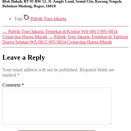
Blok Dukuh, RT 01 RW 12, Jl. Jungle Land, Sentul City, Karang Tengah,
Babakan Madang, Bogor, 16810
Tags
Pabrik Topi Jakarta
←
Pabrik Topi Jakarta Terdekat di Krukut WA 0815 995 6854
Cepat dan Harga Murah
→
Pabrik Topi Jakarta Terdekat di Tanjung
Duren Selatan WA 0815 995 6854 Cepat dan Harga Murah
Leave a Reply
Your email address will not be published.
Required fields are
marked
*
Comment
*