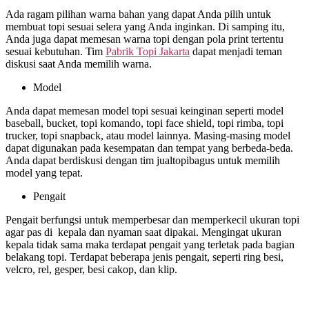
Ada ragam pilihan warna bahan yang dapat Anda pilih untuk
membuat topi sesuai selera yang Anda inginkan. Di samping itu,
Anda juga dapat memesan warna topi dengan pola print tertentu
sesuai kebutuhan. Tim
Pabrik Topi Jakarta
dapat menjadi teman
diskusi saat Anda memilih warna.
Model
Anda dapat memesan model topi sesuai keinginan seperti model
baseball, bucket, topi komando, topi face shield, topi rimba, topi
trucker, topi snapback, atau model lainnya. Masing-masing model
dapat digunakan pada kesempatan dan tempat yang berbeda-beda.
Anda dapat berdiskusi dengan tim jualtopibagus untuk memilih
model yang tepat.
Pengait
Pengait berfungsi untuk memperbesar dan memperkecil ukuran topi
agar pas di kepala dan nyaman saat dipakai. Mengingat ukuran
kepala tidak sama maka terdapat pengait yang terletak pada bagian
belakang topi. Terdapat beberapa jenis pengait, seperti ring besi,
velcro, rel, gesper, besi cakop, dan klip.