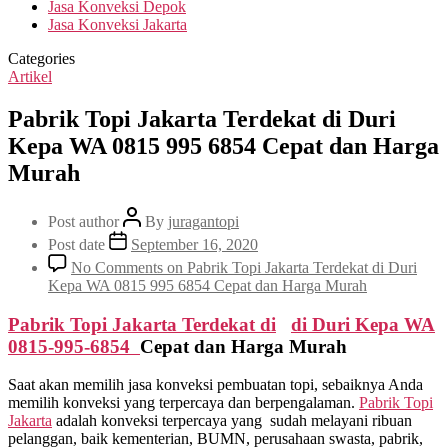
Jasa Konveksi Depok
Jasa Konveksi Jakarta
Categories
Artikel
Pabrik Topi Jakarta Terdekat di Duri
Kepa WA 0815 995 6854 Cepat dan Harga
Murah
Post author
By
juragantopi
Post date
September 16, 2020
No Comments
on Pabrik Topi Jakarta Terdekat di Duri
Kepa WA 0815 995 6854 Cepat dan Harga Murah
Pabrik Topi Jakarta Terdekat di
di
Duri Kepa
WA
0815-995-6854
Cepat dan Harga Murah
Saat akan memilih jasa konveksi pembuatan topi, sebaiknya Anda
memilih konveksi yang terpercaya dan berpengalaman.
Pabrik Topi
Jakarta
adalah konveksi terpercaya yang sudah melayani ribuan
pelanggan, baik kementerian, BUMN, perusahaan swasta, pabrik,