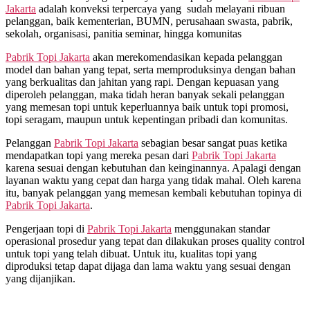
Jakarta
adalah konveksi terpercaya yang sudah melayani ribuan
pelanggan, baik kementerian, BUMN, perusahaan swasta, pabrik,
sekolah, organisasi, panitia seminar, hingga komunitas
Pabrik Topi Jakarta
akan merekomendasikan kepada pelanggan
model dan bahan yang tepat, serta memproduksinya dengan bahan
yang berkualitas dan jahitan yang rapi. Dengan kepuasan yang
diperoleh pelanggan, maka tidah heran banyak sekali pelanggan
yang memesan topi untuk keperluannya baik untuk topi promosi,
topi seragam, maupun untuk kepentingan pribadi dan komunitas.
Pelanggan
Pabrik Topi Jakarta
sebagian besar sangat puas ketika
mendapatkan topi yang mereka pesan dari
Pabrik Topi Jakarta
karena sesuai dengan kebutuhan dan keinginannya. Apalagi dengan
layanan waktu yang cepat dan harga yang tidak mahal. Oleh karena
itu, banyak pelanggan yang memesan kembali kebutuhan topinya di
Pabrik Topi Jakarta
.
Pengerjaan topi di
Pabrik Topi Jakarta
menggunakan standar
operasional prosedur yang tepat dan dilakukan proses quality control
untuk topi yang telah dibuat. Untuk itu, kualitas topi yang
diproduksi tetap dapat dijaga dan lama waktu yang sesuai dengan
yang dijanjikan.