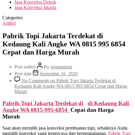
Jasa Konveksi Depok
Jasa Konveksi Jakarta
Categories
Artikel
Pabrik Topi Jakarta Terdekat di
Kedaung Kali Angke WA 0815 995 6854
Cepat dan Harga Murah
Post author
By
juragantopi
Post date
September 16, 2020
No Comments
on Pabrik Topi Jakarta Terdekat di
Kedaung Kali Angke WA 0815 995 6854 Cepat dan Harga
Murah
Pabrik Topi Jakarta Terdekat di
di
Kedaung Kali
Angke
WA 0815-995-6854
Cepat dan Harga
Murah
Saat akan memilih jasa konveksi pembuatan topi, sebaiknya Anda
memilih konveksi yang terpercaya dan berpengalaman.
Pabrik Topi