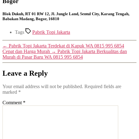
Bogor
Blok Dukuh, RT 01 RW 12, Jl. Jungle Land, Sentul City, Karang Tengah,
Babakan Madang, Bogor, 16810
Tags
Pabrik Topi Jakarta
←
Pabrik Topi Jakarta Terdekat di Kapuk WA 0815 995 6854
Cepat dan Harga Murah
→
Pabrik Topi Jakarta Berkualitas dan
Murah di Pasar Baru WA 0815 995 6854
Leave a Reply
Your email address will not be published.
Required fields are
marked
*
Comment
*