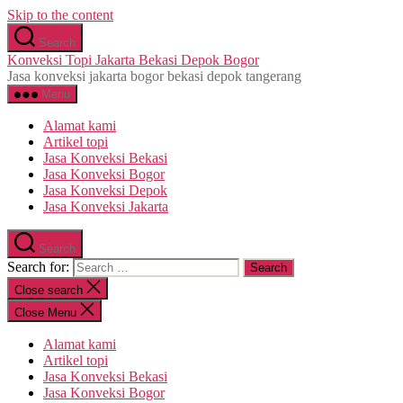
Skip to the content
Search
Konveksi Topi Jakarta Bekasi Depok Bogor
Jasa konveksi jakarta bogor bekasi depok tangerang
Menu
Alamat kami
Artikel topi
Jasa Konveksi Bekasi
Jasa Konveksi Bogor
Jasa Konveksi Depok
Jasa Konveksi Jakarta
Search
Search for:
Close search
Close Menu
Alamat kami
Artikel topi
Jasa Konveksi Bekasi
Jasa Konveksi Bogor