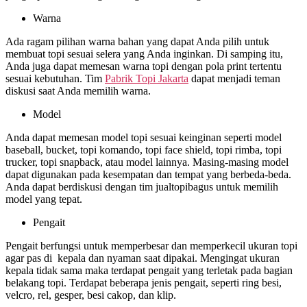
Warna
Ada ragam pilihan warna bahan yang dapat Anda pilih untuk
membuat topi sesuai selera yang Anda inginkan. Di samping itu,
Anda juga dapat memesan warna topi dengan pola print tertentu
sesuai kebutuhan. Tim
Pabrik Topi Jakarta
dapat menjadi teman
diskusi saat Anda memilih warna.
Model
Anda dapat memesan model topi sesuai keinginan seperti model
baseball, bucket, topi komando, topi face shield, topi rimba, topi
trucker, topi snapback, atau model lainnya. Masing-masing model
dapat digunakan pada kesempatan dan tempat yang berbeda-beda.
Anda dapat berdiskusi dengan tim jualtopibagus untuk memilih
model yang tepat.
Pengait
Pengait berfungsi untuk memperbesar dan memperkecil ukuran topi
agar pas di kepala dan nyaman saat dipakai. Mengingat ukuran
kepala tidak sama maka terdapat pengait yang terletak pada bagian
belakang topi. Terdapat beberapa jenis pengait, seperti ring besi,
velcro, rel, gesper, besi cakop, dan klip.