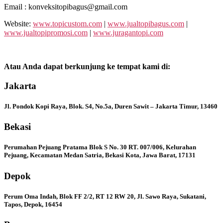
Email : konveksitopibagus@gmail.com
Website:
www.topicustom.com
|
www.jualtopibagus.com
|
www.jualtopipromosi.com
|
www.juragantopi.com
Atau Anda dapat berkunjung ke tempat kami di:
Jakarta
Jl. Pondok Kopi Raya, Blok. S4, No.5a, Duren Sawit – Jakarta Timur, 13460
Bekasi
Perumahan Pejuang Pratama Blok S No. 30 RT. 007/006, Kelurahan
Pejuang, Kecamatan Medan Satria, Bekasi Kota, Jawa Barat, 17131
Depok
Perum Oma Indah, Blok FF 2/2, RT 12 RW 20, Jl. Sawo Raya, Sukatani,
Tapos, Depok, 16454