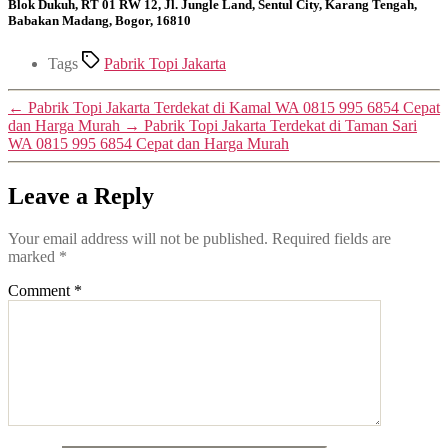
Blok Dukuh, RT 01 RW 12, Jl. Jungle Land, Sentul City, Karang Tengah,
Babakan Madang, Bogor, 16810
Tags
Pabrik Topi Jakarta
←
Pabrik Topi Jakarta Terdekat di Kamal WA 0815 995 6854 Cepat
dan Harga Murah
→
Pabrik Topi Jakarta Terdekat di Taman Sari
WA 0815 995 6854 Cepat dan Harga Murah
Leave a Reply
Your email address will not be published.
Required fields are
marked
*
Comment
*