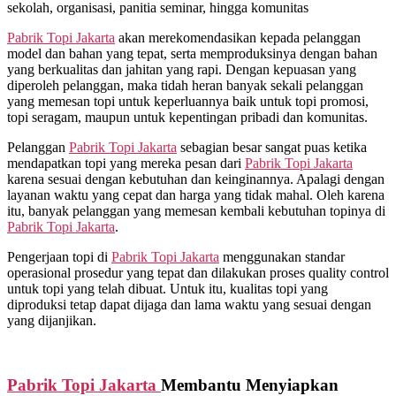
sekolah, organisasi, panitia seminar, hingga komunitas
Pabrik Topi Jakarta
akan merekomendasikan kepada pelanggan
model dan bahan yang tepat, serta memproduksinya dengan bahan
yang berkualitas dan jahitan yang rapi. Dengan kepuasan yang
diperoleh pelanggan, maka tidah heran banyak sekali pelanggan
yang memesan topi untuk keperluannya baik untuk topi promosi,
topi seragam, maupun untuk kepentingan pribadi dan komunitas.
Pelanggan
Pabrik Topi Jakarta
sebagian besar sangat puas ketika
mendapatkan topi yang mereka pesan dari
Pabrik Topi Jakarta
karena sesuai dengan kebutuhan dan keinginannya. Apalagi dengan
layanan waktu yang cepat dan harga yang tidak mahal. Oleh karena
itu, banyak pelanggan yang memesan kembali kebutuhan topinya di
Pabrik Topi Jakarta
.
Pengerjaan topi di
Pabrik Topi Jakarta
menggunakan standar
operasional prosedur yang tepat dan dilakukan proses quality control
untuk topi yang telah dibuat. Untuk itu, kualitas topi yang
diproduksi tetap dapat dijaga dan lama waktu yang sesuai dengan
yang dijanjikan.
Pabrik Topi Jakarta
Membantu Menyiapkan