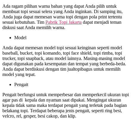
Ada ragam pilihan warna bahan yang dapat Anda pilih untuk
membuat topi sesuai selera yang Anda inginkan. Di samping itu,
Anda juga dapat memesan warna topi dengan pola print tertentu
sesuai kebutuhan. Tim
Pabrik Topi Jakarta
dapat menjadi teman
diskusi saat Anda memilih warna.
Model
Anda dapat memesan model topi sesuai keinginan seperti model
baseball, bucket, topi komando, topi face shield, topi rimba, topi
trucker, topi snapback, atau model lainnya. Masing-masing model
dapat digunakan pada kesempatan dan tempat yang berbeda-beda.
Anda dapat berdiskusi dengan tim jualtopibagus untuk memilih
model yang tepat.
Pengait
Pengait berfungsi untuk memperbesar dan memperkecil ukuran topi
agar pas di kepala dan nyaman saat dipakai. Mengingat ukuran
kepala tidak sama maka terdapat pengait yang terletak pada bagian
belakang topi. Terdapat beberapa jenis pengait, seperti ring besi,
velcro, rel, gesper, besi cakop, dan klip.