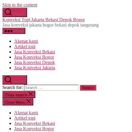
Skip to the content
Search
Konveksi Topi Jakarta Bekasi Depok Bogor
Jasa konveksi jakarta bogor bekasi depok tangerang
Menu
Alamat kami
Artikel topi
Jasa Konveksi Bekasi
Jasa Konveksi Bogor
Jasa Konveksi Depok
Jasa Konveksi Jakarta
Search
Search for:
Close search
Close Menu
Alamat kami
Artikel topi
Jasa Konveksi Bekasi
Jasa Konveksi Bogor