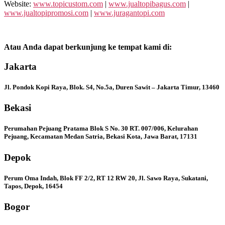
Website:
www.topicustom.com
|
www.jualtopibagus.com
|
www.jualtopipromosi.com
|
www.juragantopi.com
Atau Anda dapat berkunjung ke tempat kami di:
Jakarta
Jl. Pondok Kopi Raya, Blok. S4, No.5a, Duren Sawit – Jakarta Timur, 13460
Bekasi
Perumahan Pejuang Pratama Blok S No. 30 RT. 007/006, Kelurahan
Pejuang, Kecamatan Medan Satria, Bekasi Kota, Jawa Barat, 17131
Depok
Perum Oma Indah, Blok FF 2/2, RT 12 RW 20, Jl. Sawo Raya, Sukatani,
Tapos, Depok, 16454
Bogor