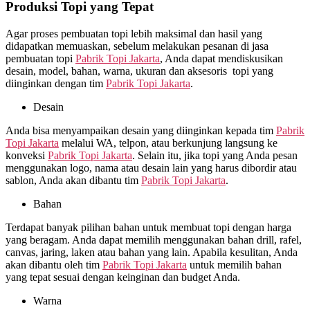
Produksi Topi yang Tepat
Agar proses pembuatan topi lebih maksimal dan hasil yang
didapatkan memuaskan, sebelum melakukan pesanan di jasa
pembuatan topi
Pabrik Topi Jakarta
, Anda dapat mendiskusikan
desain, model, bahan, warna, ukuran dan aksesoris topi yang
diinginkan dengan tim
Pabrik Topi Jakarta
.
Desain
Anda bisa menyampaikan desain yang diinginkan kepada tim
Pabrik
Topi Jakarta
melalui WA, telpon, atau berkunjung langsung ke
konveksi
Pabrik Topi Jakarta
. Selain itu, jika topi yang Anda pesan
menggunakan logo, nama atau desain lain yang harus dibordir atau
sablon, Anda akan dibantu tim
Pabrik Topi Jakarta
.
Bahan
Terdapat banyak pilihan bahan untuk membuat topi dengan harga
yang beragam. Anda dapat memilih menggunakan bahan drill, rafel,
canvas, jaring, laken atau bahan yang lain. Apabila kesulitan, Anda
akan dibantu oleh tim
Pabrik Topi Jakarta
untuk memilih bahan
yang tepat sesuai dengan keinginan dan budget Anda.
Warna