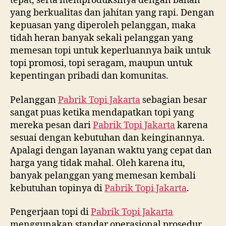
tepat, serta memproduksinya dengan bahan
yang berkualitas dan jahitan yang rapi. Dengan
kepuasan yang diperoleh pelanggan, maka
tidah heran banyak sekali pelanggan yang
memesan topi untuk keperluannya baik untuk
topi promosi, topi seragam, maupun untuk
kepentingan pribadi dan komunitas.
Pelanggan
Pabrik Topi Jakarta
sebagian besar
sangat puas ketika mendapatkan topi yang
mereka pesan dari
Pabrik Topi Jakarta
karena
sesuai dengan kebutuhan dan keinginannya.
Apalagi dengan layanan waktu yang cepat dan
harga yang tidak mahal. Oleh karena itu,
banyak pelanggan yang memesan kembali
kebutuhan topinya di
Pabrik Topi Jakarta
.
Pengerjaan topi di
Pabrik Topi Jakarta
menggunakan standar operasional prosedur