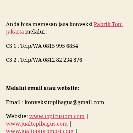
Anda bisa memesan jasa konveksi
Pabrik Topi
Jakarta
melalui :
CS 1 : Telp/WA 0815 995 6854
CS 2 : Telp/WA 0812 82 234 876
Melalui email atau website:
Email : konveksitopibagus@gmail.com
Website:
www.topicustom.com
|
www.jualtopibagus.com
|
www.jualtopipromosi.com
|