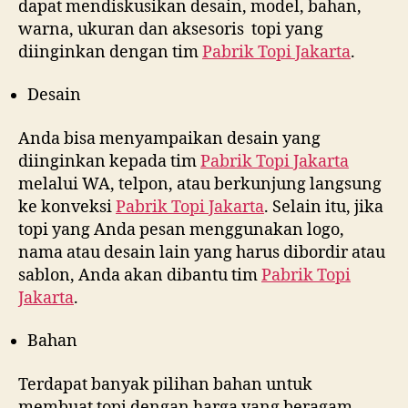
dapat mendiskusikan desain, model, bahan,
warna, ukuran dan aksesoris topi yang
diinginkan dengan tim
Pabrik Topi Jakarta
.
Desain
Anda bisa menyampaikan desain yang
diinginkan kepada tim
Pabrik Topi Jakarta
melalui WA, telpon, atau berkunjung langsung
ke konveksi
Pabrik Topi Jakarta
. Selain itu, jika
topi yang Anda pesan menggunakan logo,
nama atau desain lain yang harus dibordir atau
sablon, Anda akan dibantu tim
Pabrik Topi
Jakarta
.
Bahan
Terdapat banyak pilihan bahan untuk
membuat topi dengan harga yang beragam.