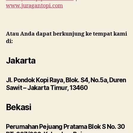
www.juragantopi.com
Atau Anda dapat berkunjung ke tempat kami
di:
Jakarta
Jl. Pondok Kopi Raya, Blok. S4, No.5a, Duren
Sawit – Jakarta Timur, 13460
Bekasi
Perumahan Pejuang Pratama Blok S No. 30