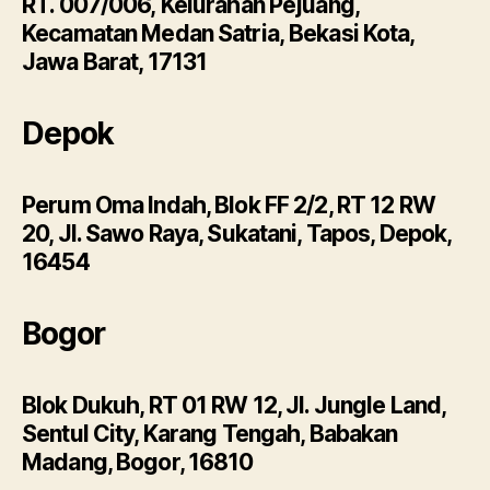
RT. 007/006, Kelurahan Pejuang,
Kecamatan Medan Satria, Bekasi Kota,
Jawa Barat, 17131
Depok
Perum Oma Indah, Blok FF 2/2, RT 12 RW
20, Jl. Sawo Raya, Sukatani, Tapos, Depok,
16454
Bogor
Blok Dukuh, RT 01 RW 12, Jl. Jungle Land,
Sentul City, Karang Tengah, Babakan
Madang, Bogor, 16810