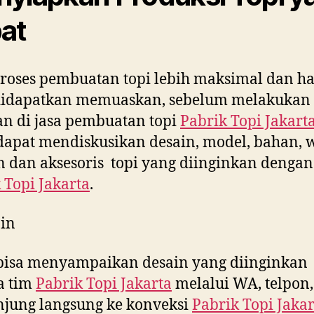
at
roses pembuatan topi lebih maksimal dan ha
didapatkan memuaskan, sebelum melakukan
n di jasa pembuatan topi
Pabrik Topi Jakart
apat mendiskusikan desain, model, bahan, 
 dan aksesoris topi yang diinginkan dengan
 Topi Jakarta
.
in
bisa menyampaikan desain yang diinginkan
a tim
Pabrik Topi Jakarta
melalui WA, telpon,
jung langsung ke konveksi
Pabrik Topi Jakar