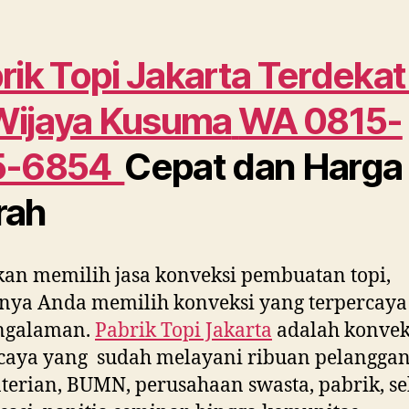
rik Topi Jakarta Terdekat
Wijaya Kusuma
WA 0815-
5-6854
Cepat dan Harga
rah
kan memilih jasa konveksi pembuatan topi,
nya Anda memilih konveksi yang terpercaya
ngalaman.
Pabrik Topi Jakarta
adalah konvek
caya yang sudah melayani ribuan pelanggan
erian, BUMN, perusahaan swasta, pabrik, se