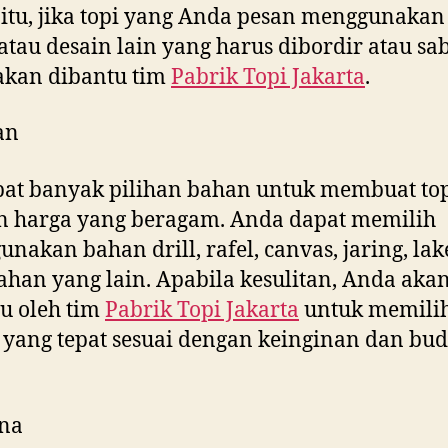
 itu, jika topi yang Anda pesan menggunakan 
tau desain lain yang harus dibordir atau sab
akan dibantu tim
Pabrik Topi Jakarta
.
an
at banyak pilihan bahan untuk membuat to
n harga yang beragam. Anda dapat memilih
nakan bahan drill, rafel, canvas, jaring, la
ahan yang lain. Apabila kesulitan, Anda aka
u oleh tim
Pabrik Topi Jakarta
untuk memili
yang tepat sesuai dengan keinginan dan bud
na