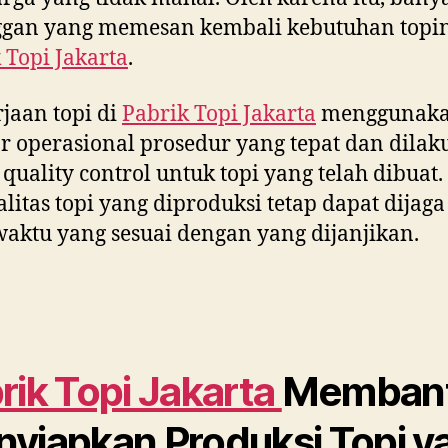
ggan yang memesan kembali kebutuhan topin
 Topi Jakarta
.
jaan topi di
Pabrik Topi Jakarta
menggunak
r operasional prosedur yang tepat dan dila
 quality control untuk topi yang telah dibuat
ualitas topi yang diproduksi tetap dapat dijag
aktu yang sesuai dengan yang dijanjikan.
rik Topi Jakarta
Memban
yiapkan Produksi Topi y