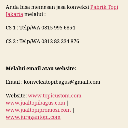
Anda bisa memesan jasa konveksi
Pabrik Topi
Jakarta
melalui :
CS 1 : Telp/WA 0815 995 6854
CS 2 : Telp/WA 0812 82 234 876
Melalui email atau website:
Email : konveksitopibagus@gmail.com
Website:
www.topicustom.com
|
www.jualtopibagus.com
|
www.jualtopipromosi.com
|
www.juragantopi.com