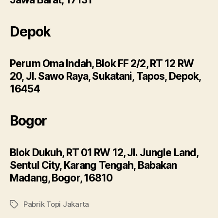
Depok
Perum Oma Indah, Blok FF 2/2, RT 12 RW
20, Jl. Sawo Raya, Sukatani, Tapos, Depok,
16454
Bogor
Blok Dukuh, RT 01 RW 12, Jl. Jungle Land,
Sentul City, Karang Tengah, Babakan
Madang, Bogor, 16810
Pabrik Topi Jakarta
Tags