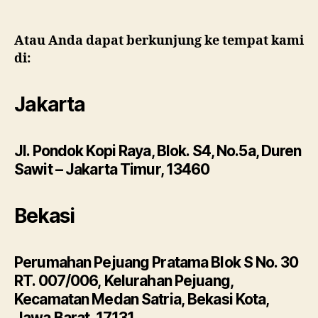
Atau Anda dapat berkunjung ke tempat kami
di:
Jakarta
Jl. Pondok Kopi Raya, Blok. S4, No.5a, Duren
Sawit – Jakarta Timur, 13460
Bekasi
Perumahan Pejuang Pratama Blok S No. 30
RT. 007/006, Kelurahan Pejuang,
Kecamatan Medan Satria, Bekasi Kota,
Jawa Barat, 17131