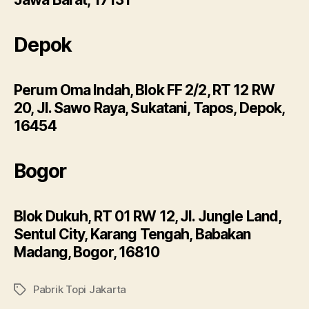
Depok
Perum Oma Indah, Blok FF 2/2, RT 12 RW
20, Jl. Sawo Raya, Sukatani, Tapos, Depok,
16454
Bogor
Blok Dukuh, RT 01 RW 12, Jl. Jungle Land,
Sentul City, Karang Tengah, Babakan
Madang, Bogor, 16810
Pabrik Topi Jakarta
Tags