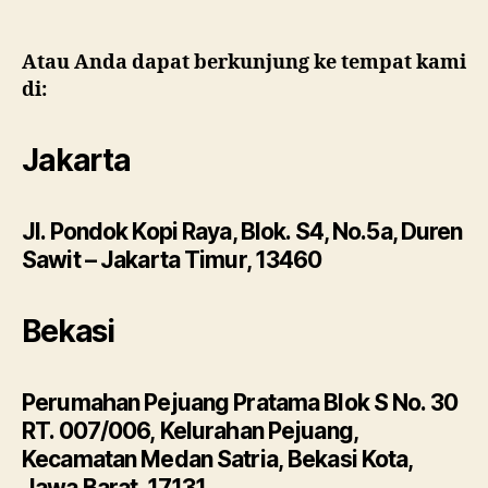
Atau Anda dapat berkunjung ke tempat kami
di:
Jakarta
Jl. Pondok Kopi Raya, Blok. S4, No.5a, Duren
Sawit – Jakarta Timur, 13460
Bekasi
Perumahan Pejuang Pratama Blok S No. 30
RT. 007/006, Kelurahan Pejuang,
Kecamatan Medan Satria, Bekasi Kota,
Jawa Barat, 17131