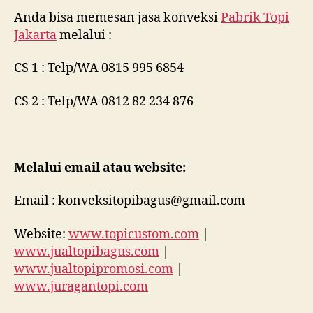
Anda bisa memesan jasa konveksi
Pabrik Topi
Jakarta
melalui :
CS 1 : Telp/WA 0815 995 6854
CS 2 : Telp/WA 0812 82 234 876
Melalui email atau website:
Email : konveksitopibagus@gmail.com
Website:
www.topicustom.com
|
www.jualtopibagus.com
|
www.jualtopipromosi.com
|
www.juragantopi.com