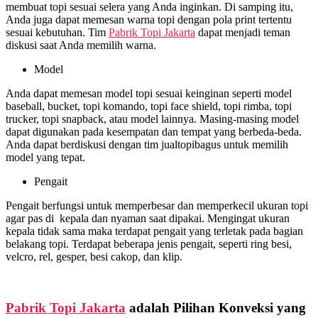
membuat topi sesuai selera yang Anda inginkan. Di samping itu,
Anda juga dapat memesan warna topi dengan pola print tertentu
sesuai kebutuhan. Tim
Pabrik Topi Jakarta
dapat menjadi teman
diskusi saat Anda memilih warna.
Model
Anda dapat memesan model topi sesuai keinginan seperti model
baseball, bucket, topi komando, topi face shield, topi rimba, topi
trucker, topi snapback, atau model lainnya. Masing-masing model
dapat digunakan pada kesempatan dan tempat yang berbeda-beda.
Anda dapat berdiskusi dengan tim jualtopibagus untuk memilih
model yang tepat.
Pengait
Pengait berfungsi untuk memperbesar dan memperkecil ukuran topi
agar pas di kepala dan nyaman saat dipakai. Mengingat ukuran
kepala tidak sama maka terdapat pengait yang terletak pada bagian
belakang topi. Terdapat beberapa jenis pengait, seperti ring besi,
velcro, rel, gesper, besi cakop, dan klip.
Pabrik Topi Jakarta
adalah Pilihan Konveksi yang