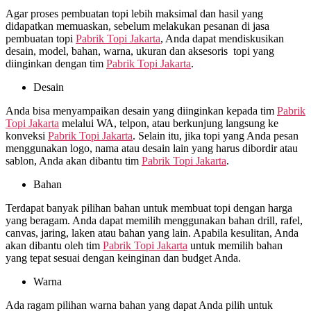
Agar proses pembuatan topi lebih maksimal dan hasil yang
didapatkan memuaskan, sebelum melakukan pesanan di jasa
pembuatan topi
Pabrik Topi Jakarta
, Anda dapat mendiskusikan
desain, model, bahan, warna, ukuran dan aksesoris topi yang
diinginkan dengan tim
Pabrik Topi Jakarta
.
Desain
Anda bisa menyampaikan desain yang diinginkan kepada tim
Pabrik
Topi Jakarta
melalui WA, telpon, atau berkunjung langsung ke
konveksi
Pabrik Topi Jakarta
. Selain itu, jika topi yang Anda pesan
menggunakan logo, nama atau desain lain yang harus dibordir atau
sablon, Anda akan dibantu tim
Pabrik Topi Jakarta
.
Bahan
Terdapat banyak pilihan bahan untuk membuat topi dengan harga
yang beragam. Anda dapat memilih menggunakan bahan drill, rafel,
canvas, jaring, laken atau bahan yang lain. Apabila kesulitan, Anda
akan dibantu oleh tim
Pabrik Topi Jakarta
untuk memilih bahan
yang tepat sesuai dengan keinginan dan budget Anda.
Warna
Ada ragam pilihan warna bahan yang dapat Anda pilih untuk