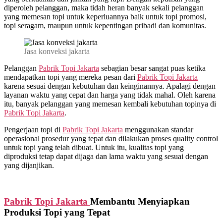
diperoleh pelanggan, maka tidah heran banyak sekali pelanggan
yang memesan topi untuk keperluannya baik untuk topi promosi,
topi seragam, maupun untuk kepentingan pribadi dan komunitas.
Jasa konveksi jakarta
Pelanggan
Pabrik Topi Jakarta
sebagian besar sangat puas ketika
mendapatkan topi yang mereka pesan dari
Pabrik Topi Jakarta
karena sesuai dengan kebutuhan dan keinginannya. Apalagi dengan
layanan waktu yang cepat dan harga yang tidak mahal. Oleh karena
itu, banyak pelanggan yang memesan kembali kebutuhan topinya di
Pabrik Topi Jakarta
.
Pengerjaan topi di
Pabrik Topi Jakarta
menggunakan standar
operasional prosedur yang tepat dan dilakukan proses quality control
untuk topi yang telah dibuat. Untuk itu, kualitas topi yang
diproduksi tetap dapat dijaga dan lama waktu yang sesuai dengan
yang dijanjikan.
Pabrik Topi Jakarta
Membantu Menyiapkan
Produksi Topi yang Tepat