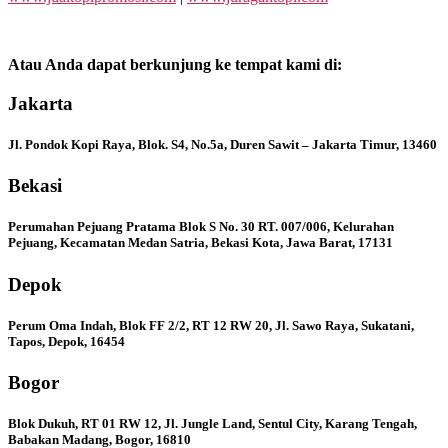
Atau Anda dapat berkunjung ke tempat kami di:
Jakarta
Jl. Pondok Kopi Raya, Blok. S4, No.5a, Duren Sawit – Jakarta Timur, 13460
Bekasi
Perumahan Pejuang Pratama Blok S No. 30 RT. 007/006, Kelurahan
Pejuang, Kecamatan Medan Satria, Bekasi Kota, Jawa Barat, 17131
Depok
Perum Oma Indah, Blok FF 2/2, RT 12 RW 20, Jl. Sawo Raya, Sukatani,
Tapos, Depok, 16454
Bogor
Blok Dukuh, RT 01 RW 12, Jl. Jungle Land, Sentul City, Karang Tengah,
Babakan Madang, Bogor, 16810