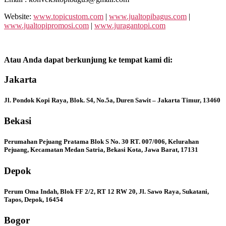
Website:
www.topicustom.com
|
www.jualtopibagus.com
|
www.jualtopipromosi.com
|
www.juragantopi.com
Atau Anda dapat berkunjung ke tempat kami di:
Jakarta
Jl. Pondok Kopi Raya, Blok. S4, No.5a, Duren Sawit – Jakarta Timur, 13460
Bekasi
Perumahan Pejuang Pratama Blok S No. 30 RT. 007/006, Kelurahan
Pejuang, Kecamatan Medan Satria, Bekasi Kota, Jawa Barat, 17131
Depok
Perum Oma Indah, Blok FF 2/2, RT 12 RW 20, Jl. Sawo Raya, Sukatani,
Tapos, Depok, 16454
Bogor