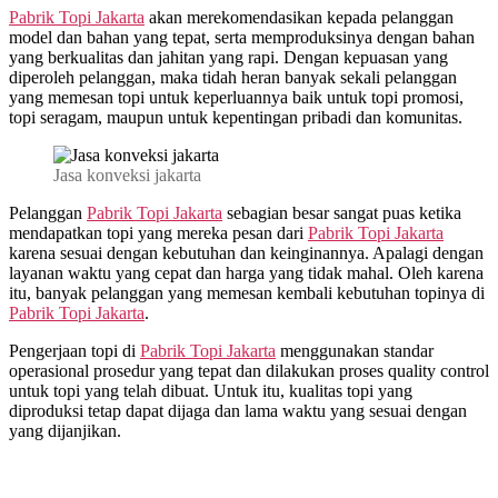
Pabrik Topi Jakarta
akan merekomendasikan kepada pelanggan
model dan bahan yang tepat, serta memproduksinya dengan bahan
yang berkualitas dan jahitan yang rapi. Dengan kepuasan yang
diperoleh pelanggan, maka tidah heran banyak sekali pelanggan
yang memesan topi untuk keperluannya baik untuk topi promosi,
topi seragam, maupun untuk kepentingan pribadi dan komunitas.
Jasa konveksi jakarta
Pelanggan
Pabrik Topi Jakarta
sebagian besar sangat puas ketika
mendapatkan topi yang mereka pesan dari
Pabrik Topi Jakarta
karena sesuai dengan kebutuhan dan keinginannya. Apalagi dengan
layanan waktu yang cepat dan harga yang tidak mahal. Oleh karena
itu, banyak pelanggan yang memesan kembali kebutuhan topinya di
Pabrik Topi Jakarta
.
Pengerjaan topi di
Pabrik Topi Jakarta
menggunakan standar
operasional prosedur yang tepat dan dilakukan proses quality control
untuk topi yang telah dibuat. Untuk itu, kualitas topi yang
diproduksi tetap dapat dijaga dan lama waktu yang sesuai dengan
yang dijanjikan.