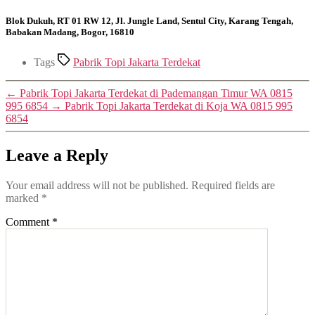
Blok Dukuh, RT 01 RW 12, Jl. Jungle Land, Sentul City, Karang Tengah,
Babakan Madang, Bogor, 16810
Tags
Pabrik Topi Jakarta Terdekat
←
Pabrik Topi Jakarta Terdekat di Pademangan Timur WA 0815
995 6854
→
Pabrik Topi Jakarta Terdekat di Koja WA 0815 995
6854
Leave a Reply
Your email address will not be published.
Required fields are
marked
*
Comment
*