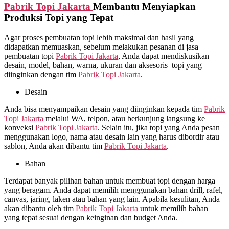
Pabrik Topi Jakarta
Membantu Menyiapkan
Produksi Topi yang Tepat
Agar proses pembuatan topi lebih maksimal dan hasil yang
didapatkan memuaskan, sebelum melakukan pesanan di jasa
pembuatan topi
Pabrik Topi Jakarta
, Anda dapat mendiskusikan
desain, model, bahan, warna, ukuran dan aksesoris topi yang
diinginkan dengan tim
Pabrik Topi Jakarta
.
Desain
Anda bisa menyampaikan desain yang diinginkan kepada tim
Pabrik
Topi Jakarta
melalui WA, telpon, atau berkunjung langsung ke
konveksi
Pabrik Topi Jakarta
. Selain itu, jika topi yang Anda pesan
menggunakan logo, nama atau desain lain yang harus dibordir atau
sablon, Anda akan dibantu tim
Pabrik Topi Jakarta
.
Bahan
Terdapat banyak pilihan bahan untuk membuat topi dengan harga
yang beragam. Anda dapat memilih menggunakan bahan drill, rafel,
canvas, jaring, laken atau bahan yang lain. Apabila kesulitan, Anda
akan dibantu oleh tim
Pabrik Topi Jakarta
untuk memilih bahan
yang tepat sesuai dengan keinginan dan budget Anda.