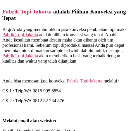
Pabrik Topi Jakarta
adalah Pilihan Konveksi yang
Tepat
Bagi Anda yang membutuhkan jasa konveksi pembuatan topi maka
Pabrik Topi Jakarta
adalah pilihan konveksi yang tepat. Apabila
Anda kesulitan membuat desain maka akan dibantu oleh tim
profesional kami. Sebelum topi diproduksi massal Anda pun dapat
meminta untuk dibuatkan sample terlwbih dahulu untuk disetujui.
Pabrik Topi Jakarta
akan memberikan hasil yang terbaik dengan
kualitas dan waktu yang telah dijanjikan.
Anda bisa memesan jasa konveksi
Pabrik Topi Jakarta
melalui :
CS 1 : Telp/WA 0815 995 6854
CS 2 : Telp/WA 0812 82 234 876
Melalui email atau website:
Email : konveksitopibagus@gmail.com