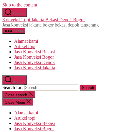
Skip to the content
Search
Konveksi Topi Jakarta Bekasi Depok Bogor
Jasa konveksi jakarta bogor bekasi depok tangerang
Menu
Alamat kami
Artikel topi
Jasa Konveksi Bekasi
Jasa Konveksi Bogor
Jasa Konveksi Depok
Jasa Konveksi Jakarta
Search
Search for:
Close search
Close Menu
Alamat kami
Artikel topi
Jasa Konveksi Bekasi
Jasa Konveksi Bogor