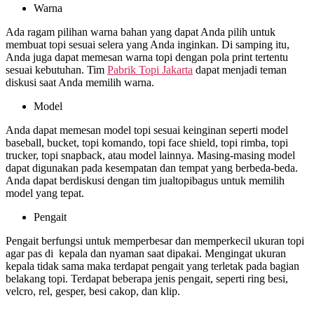
Warna
Ada ragam pilihan warna bahan yang dapat Anda pilih untuk
membuat topi sesuai selera yang Anda inginkan. Di samping itu,
Anda juga dapat memesan warna topi dengan pola print tertentu
sesuai kebutuhan. Tim
Pabrik Topi Jakarta
dapat menjadi teman
diskusi saat Anda memilih warna.
Model
Anda dapat memesan model topi sesuai keinginan seperti model
baseball, bucket, topi komando, topi face shield, topi rimba, topi
trucker, topi snapback, atau model lainnya. Masing-masing model
dapat digunakan pada kesempatan dan tempat yang berbeda-beda.
Anda dapat berdiskusi dengan tim jualtopibagus untuk memilih
model yang tepat.
Pengait
Pengait berfungsi untuk memperbesar dan memperkecil ukuran topi
agar pas di kepala dan nyaman saat dipakai. Mengingat ukuran
kepala tidak sama maka terdapat pengait yang terletak pada bagian
belakang topi. Terdapat beberapa jenis pengait, seperti ring besi,
velcro, rel, gesper, besi cakop, dan klip.