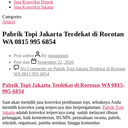
Jasa Konveksi Depok
Jasa Konveksi Jakarta
Categories
Artikel
Pabrik Topi Jakarta Terdekat di Rorotan
WA 0815 995 6854
Post author
By
juragantopi
Post date
September 22, 2020
No Comments
on Pabrik Topi Jakarta Terdekat di Rorotan
WA 0815 995 6854
Pabrik Topi Jakarta Terdekat
di
Rorotan
WA 0815-
995-6854
Saat akan memilih jasa konveksi pembuatan topi, sebaiknya Anda
memilih konveksi yang terpercaya dan berpengalaman.
Pabrik Topi
Jakarta
adalah konveksi terpercaya yang sudah melayani ribuan
pelanggan, baik kementerian, BUMN, perusahaan swasta, pabrik,
sekolah, organisasi, panitia seminar, hingga komunitas