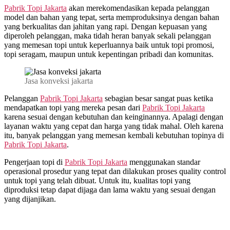
Pabrik Topi Jakarta
akan merekomendasikan kepada pelanggan
model dan bahan yang tepat, serta memproduksinya dengan bahan
yang berkualitas dan jahitan yang rapi. Dengan kepuasan yang
diperoleh pelanggan, maka tidah heran banyak sekali pelanggan
yang memesan topi untuk keperluannya baik untuk topi promosi,
topi seragam, maupun untuk kepentingan pribadi dan komunitas.
Jasa konveksi jakarta
Pelanggan
Pabrik Topi Jakarta
sebagian besar sangat puas ketika
mendapatkan topi yang mereka pesan dari
Pabrik Topi Jakarta
karena sesuai dengan kebutuhan dan keinginannya. Apalagi dengan
layanan waktu yang cepat dan harga yang tidak mahal. Oleh karena
itu, banyak pelanggan yang memesan kembali kebutuhan topinya di
Pabrik Topi Jakarta
.
Pengerjaan topi di
Pabrik Topi Jakarta
menggunakan standar
operasional prosedur yang tepat dan dilakukan proses quality control
untuk topi yang telah dibuat. Untuk itu, kualitas topi yang
diproduksi tetap dapat dijaga dan lama waktu yang sesuai dengan
yang dijanjikan.