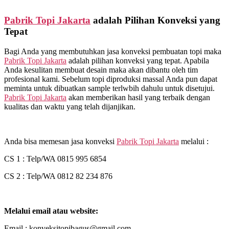
Pabrik Topi Jakarta
adalah Pilihan Konveksi yang
Tepat
Bagi Anda yang membutuhkan jasa konveksi pembuatan topi maka
Pabrik Topi Jakarta
adalah pilihan konveksi yang tepat. Apabila
Anda kesulitan membuat desain maka akan dibantu oleh tim
profesional kami. Sebelum topi diproduksi massal Anda pun dapat
meminta untuk dibuatkan sample terlwbih dahulu untuk disetujui.
Pabrik Topi Jakarta
akan memberikan hasil yang terbaik dengan
kualitas dan waktu yang telah dijanjikan.
Anda bisa memesan jasa konveksi
Pabrik Topi Jakarta
melalui :
CS 1 : Telp/WA 0815 995 6854
CS 2 : Telp/WA 0812 82 234 876
Melalui email atau website:
Email : konveksitopibagus@gmail.com