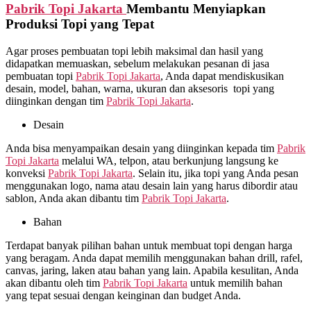
Pabrik Topi Jakarta
Membantu Menyiapkan
Produksi Topi yang Tepat
Agar proses pembuatan topi lebih maksimal dan hasil yang
didapatkan memuaskan, sebelum melakukan pesanan di jasa
pembuatan topi
Pabrik Topi Jakarta
, Anda dapat mendiskusikan
desain, model, bahan, warna, ukuran dan aksesoris topi yang
diinginkan dengan tim
Pabrik Topi Jakarta
.
Desain
Anda bisa menyampaikan desain yang diinginkan kepada tim
Pabrik
Topi Jakarta
melalui WA, telpon, atau berkunjung langsung ke
konveksi
Pabrik Topi Jakarta
. Selain itu, jika topi yang Anda pesan
menggunakan logo, nama atau desain lain yang harus dibordir atau
sablon, Anda akan dibantu tim
Pabrik Topi Jakarta
.
Bahan
Terdapat banyak pilihan bahan untuk membuat topi dengan harga
yang beragam. Anda dapat memilih menggunakan bahan drill, rafel,
canvas, jaring, laken atau bahan yang lain. Apabila kesulitan, Anda
akan dibantu oleh tim
Pabrik Topi Jakarta
untuk memilih bahan
yang tepat sesuai dengan keinginan dan budget Anda.