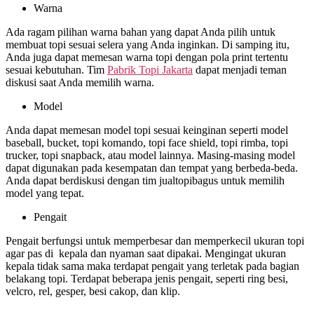
Warna
Ada ragam pilihan warna bahan yang dapat Anda pilih untuk
membuat topi sesuai selera yang Anda inginkan. Di samping itu,
Anda juga dapat memesan warna topi dengan pola print tertentu
sesuai kebutuhan. Tim
Pabrik Topi Jakarta
dapat menjadi teman
diskusi saat Anda memilih warna.
Model
Anda dapat memesan model topi sesuai keinginan seperti model
baseball, bucket, topi komando, topi face shield, topi rimba, topi
trucker, topi snapback, atau model lainnya. Masing-masing model
dapat digunakan pada kesempatan dan tempat yang berbeda-beda.
Anda dapat berdiskusi dengan tim jualtopibagus untuk memilih
model yang tepat.
Pengait
Pengait berfungsi untuk memperbesar dan memperkecil ukuran topi
agar pas di kepala dan nyaman saat dipakai. Mengingat ukuran
kepala tidak sama maka terdapat pengait yang terletak pada bagian
belakang topi. Terdapat beberapa jenis pengait, seperti ring besi,
velcro, rel, gesper, besi cakop, dan klip.