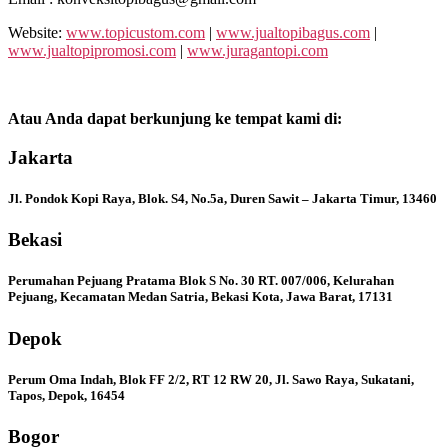
Website:
www.topicustom.com
|
www.jualtopibagus.com
|
www.jualtopipromosi.com
|
www.juragantopi.com
Atau Anda dapat berkunjung ke tempat kami di:
Jakarta
Jl. Pondok Kopi Raya, Blok. S4, No.5a, Duren Sawit – Jakarta Timur, 13460
Bekasi
Perumahan Pejuang Pratama Blok S No. 30 RT. 007/006, Kelurahan
Pejuang, Kecamatan Medan Satria, Bekasi Kota, Jawa Barat, 17131
Depok
Perum Oma Indah, Blok FF 2/2, RT 12 RW 20, Jl. Sawo Raya, Sukatani,
Tapos, Depok, 16454
Bogor