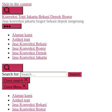
Skip to the content
Search
Konveksi Topi Jakarta Bekasi Depok Bogor
Jasa konveksi jakarta bogor bekasi depok tangerang
Menu
Alamat kami
Artikel topi
Jasa Konveksi Bekasi
Jasa Konveksi Bogor
Jasa Konveksi Depok
Jasa Konveksi Jakarta
Search
Search for:
Close search
Close Menu
Alamat kami
Artikel topi
Jasa Konveksi Bekasi
Jasa Konveksi Bogor