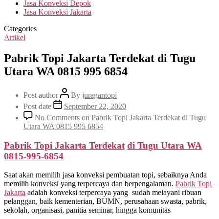
Jasa Konveksi Depok
Jasa Konveksi Jakarta
Categories
Artikel
Pabrik Topi Jakarta Terdekat di Tugu
Utara WA 0815 995 6854
Post author
By
juragantopi
Post date
September 22, 2020
No Comments
on Pabrik Topi Jakarta Terdekat di Tugu
Utara WA 0815 995 6854
Pabrik Topi Jakarta Terdekat
di
Tugu Utara
WA
0815-995-6854
Saat akan memilih jasa konveksi pembuatan topi, sebaiknya Anda
memilih konveksi yang terpercaya dan berpengalaman.
Pabrik Topi
Jakarta
adalah konveksi terpercaya yang sudah melayani ribuan
pelanggan, baik kementerian, BUMN, perusahaan swasta, pabrik,
sekolah, organisasi, panitia seminar, hingga komunitas