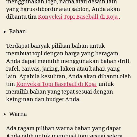
menggunakan logo, nama atau desain lain
yang harus dibordir atau sablon, Anda akan
dibantu tim
Konveksi Topi Baseball di
Koja
.
Bahan
Terdapat banyak pilihan bahan untuk
membuat topi dengan harga yang beragam.
Anda dapat memilih menggunakan bahan drill,
rafel, canvas, jaring, laken atau bahan yang
lain. Apabila kesulitan, Anda akan dibantu oleh
tim
Konveksi Topi Baseball di
Koja
untuk
memilih bahan yang tepat sesuai dengan
keinginan dan budget Anda.
Warna
Ada ragam pilihan warna bahan yang dapat
Anda pilih untuk membuat topi sesuai selera