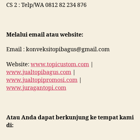
CS 2 : Telp/WA 0812 82 234 876
Melalui email atau website:
Email : konveksitopibagus@gmail.com
Website:
www.topicustom.com
|
www.jualtopibagus.com
|
www.jualtopipromosi.com
|
www.juragantopi.com
Atau Anda dapat berkunjung ke tempat kami
di: