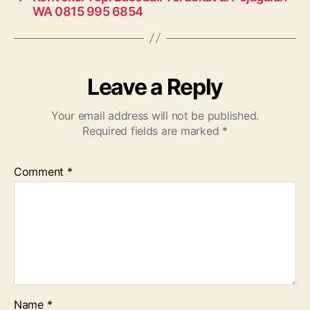
WA 0815 995 6854
Leave a Reply
Your email address will not be published.
Required fields are marked
*
Comment
*
Name
*