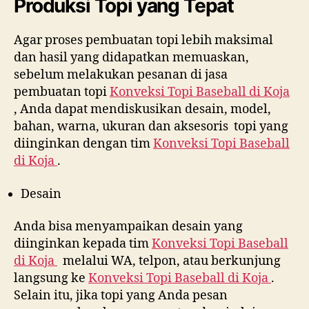
Produksi Topi yang Tepat
Agar proses pembuatan topi lebih maksimal
dan hasil yang didapatkan memuaskan,
sebelum melakukan pesanan di jasa
pembuatan topi
Konveksi Topi Baseball di
Koja
, Anda dapat mendiskusikan desain, model,
bahan, warna, ukuran dan aksesoris topi yang
diinginkan dengan tim
Konveksi Topi Baseball
di
Koja
.
Desain
Anda bisa menyampaikan desain yang
diinginkan kepada tim
Konveksi Topi Baseball
di
Koja
melalui WA, telpon, atau berkunjung
langsung ke
Konveksi Topi Baseball di
Koja
.
Selain itu, jika topi yang Anda pesan