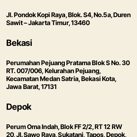
Jl. Pondok Kopi Raya, Blok. S4, No.5a, Duren
Sawit – Jakarta Timur, 13460
Bekasi
Perumahan Pejuang Pratama Blok S No. 30
RT. 007/006, Kelurahan Pejuang,
Kecamatan Medan Satria, Bekasi Kota,
Jawa Barat, 17131
Depok
Perum Oma Indah, Blok FF 2/2, RT 12 RW
20, Jl. Sawo Raya, Sukatani, Tapos, Depok,