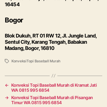
16454
Bogor
Blok Dukuh, RT 01 RW 12, Jl. Jungle Land,
Sentul City, Karang Tengah, Babakan
Madang, Bogor, 16810
KonveksiTopi Baseball Murah
Tags
←
Konveksi Topi Baseball Murah di Kramat Jati
WA 0815 995 6854
→
Konveksi Topi Baseball Murah di Pisangan
Timur WA 0815 995 6854