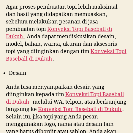
Agar proses pembuatan topi lebih maksimal
dan hasil yang didapatkan memuaskan,
sebelum melakukan pesanan di jasa
pembuatan topi
Konveksi Topi Baseball di
Dukuh
, Anda dapat mendiskusikan desain,
model, bahan, warna, ukuran dan aksesoris
topi yang diinginkan dengan tim
Konveksi Topi
Baseball di
Dukuh
.
Desain
Anda bisa menyampaikan desain yang
diinginkan kepada tim
Konveksi Topi Baseball
di
Dukuh
melalui WA, telpon, atau berkunjung
langsung ke
Konveksi Topi Baseball di
Dukuh
.
Selain itu, jika topi yang Anda pesan
menggunakan logo, nama atau desain lain
yang harus dibordir atau sablon, Anda akan