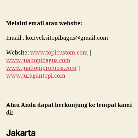
Melalui email atau website:
Email : konveksitopibagus@gmail.com
Website:
www.topicustom.com
|
www.jualtopibagus.com
|
www.jualtopipromosi.com
|
www.juragantopi.com
Atau Anda dapat berkunjung ke tempat kami
di:
Jakarta