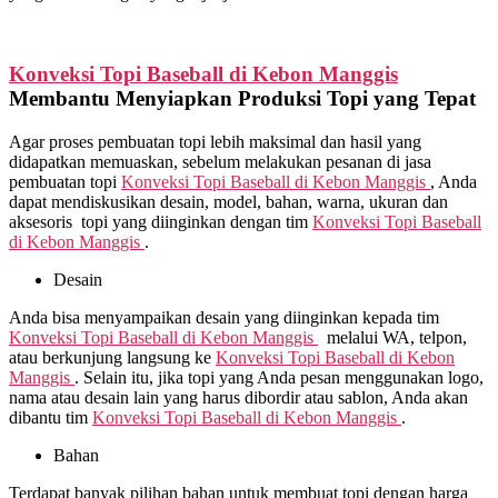
Konveksi Topi Baseball di
Kebon Manggis
Membantu Menyiapkan Produksi Topi yang Tepat
Agar proses pembuatan topi lebih maksimal dan hasil yang
didapatkan memuaskan, sebelum melakukan pesanan di jasa
pembuatan topi
Konveksi Topi Baseball di
Kebon Manggis
, Anda
dapat mendiskusikan desain, model, bahan, warna, ukuran dan
aksesoris topi yang diinginkan dengan tim
Konveksi Topi Baseball
di
Kebon Manggis
.
Desain
Anda bisa menyampaikan desain yang diinginkan kepada tim
Konveksi Topi Baseball di
Kebon Manggis
melalui WA, telpon,
atau berkunjung langsung ke
Konveksi Topi Baseball di
Kebon
Manggis
. Selain itu, jika topi yang Anda pesan menggunakan logo,
nama atau desain lain yang harus dibordir atau sablon, Anda akan
dibantu tim
Konveksi Topi Baseball di
Kebon Manggis
.
Bahan
Terdapat banyak pilihan bahan untuk membuat topi dengan harga