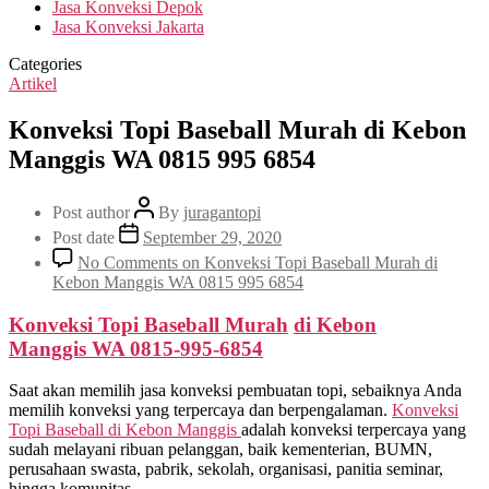
Jasa Konveksi Depok
Jasa Konveksi Jakarta
Categories
Artikel
Konveksi Topi Baseball Murah di Kebon
Manggis WA 0815 995 6854
Post author
By
juragantopi
Post date
September 29, 2020
No Comments
on Konveksi Topi Baseball Murah di
Kebon Manggis WA 0815 995 6854
Konveksi Topi Baseball Murah
di
Kebon
Manggis
WA 0815-995-6854
Saat akan memilih jasa konveksi pembuatan topi, sebaiknya Anda
memilih konveksi yang terpercaya dan berpengalaman.
Konveksi
Topi Baseball di
Kebon Manggis
adalah konveksi terpercaya yang
sudah melayani ribuan pelanggan, baik kementerian, BUMN,
perusahaan swasta, pabrik, sekolah, organisasi, panitia seminar,
hingga komunitas