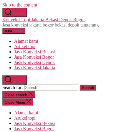
Skip to the content
Search
Konveksi Topi Jakarta Bekasi Depok Bogor
Jasa konveksi jakarta bogor bekasi depok tangerang
Menu
Alamat kami
Artikel topi
Jasa Konveksi Bekasi
Jasa Konveksi Bogor
Jasa Konveksi Depok
Jasa Konveksi Jakarta
Search
Search for:
Close search
Close Menu
Alamat kami
Artikel topi
Jasa Konveksi Bekasi
Jasa Konveksi Bogor