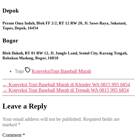
Depok
Perum Oma Indah, Blok FF 2/2, RT 12 RW 20, Jl. Sawo Raya, Sukatani,
Tapos, Depok, 16454
Bogor
Blok Dukuh, RT 01 RW 12, Jl. Jungle Land, Sentul City, Karang Tengah,
Babakan Madang, Bogor, 16810
Tags
KonveksiTopi Baseball Murah
←
Konveksi Topi Baseball Murah di Klender WA 0815 995 6854
→
Konveksi Topi Baseball Murah di Tengah WA 0815 995 6854
Leave a Reply
Your email address will not be published.
Required fields are
marked
*
Comment
*