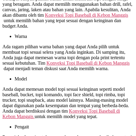
yang beragam. Anda dapat memilih menggunakan bahan drill, rafel,
canvas, jaring, laken atau bahan yang lain. Apabila kesulitan, Anda
akan dibantu oleh tim
Konveksi Topi Baseball di
Kebon Manggis
untuk memilih bahan yang tepat sesuai dengan keinginan dan
budget Anda.
Warna
Ada ragam pilihan warna bahan yang dapat Anda pilih untuk
membuat topi sesuai selera yang Anda inginkan. Di samping itu,
Anda juga dapat memesan warna topi dengan pola print tertentu
sesuai kebutuhan. Tim
Konveksi Topi Baseball di
Kebon Manggis
dapat menjadi teman diskusi saat Anda memilih warna.
Model
Anda dapat memesan model topi sesuai keinginan seperti model
baseball, bucket, topi komando, topi face shield, topi rimba, topi
trucker, topi snapback, atau model lainnya. Masing-masing model
dapat digunakan pada kesempatan dan tempat yang berbeda-beda.
Anda dapat berdiskusi dengan tim
Konveksi Topi Baseball di
Kebon Manggis
untuk memilih model yang tepat.
Pengait