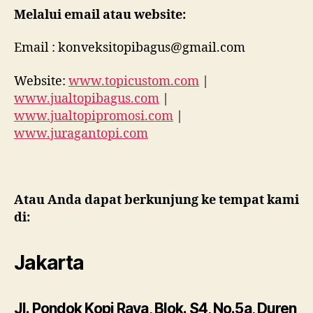
Melalui email atau website:
Email : konveksitopibagus@gmail.com
Website:
www.topicustom.com
|
www.jualtopibagus.com
|
www.jualtopipromosi.com
|
www.juragantopi.com
Atau Anda dapat berkunjung ke tempat kami
di:
Jakarta
Jl. Pondok Kopi Raya, Blok. S4, No.5a, Duren