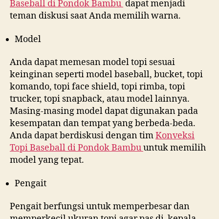
Baseball di
Pondok Bambu
dapat menjadi
teman diskusi saat Anda memilih warna.
Model
Anda dapat memesan model topi sesuai
keinginan seperti model baseball, bucket, topi
komando, topi face shield, topi rimba, topi
trucker, topi snapback, atau model lainnya.
Masing-masing model dapat digunakan pada
kesempatan dan tempat yang berbeda-beda.
Anda dapat berdiskusi dengan tim
Konveksi
Topi Baseball di
Pondok Bambu
untuk memilih
model yang tepat.
Pengait
Pengait berfungsi untuk memperbesar dan
memperkecil ukuran topi agar pas di kepala