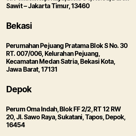
Sawit – Jakarta Timur, 13460
Bekasi
Perumahan Pejuang Pratama Blok S No. 30
RT. 007/006, Kelurahan Pejuang,
Kecamatan Medan Satria, Bekasi Kota,
Jawa Barat, 17131
Depok
Perum Oma Indah, Blok FF 2/2, RT 12 RW
20, Jl. Sawo Raya, Sukatani, Tapos, Depok,
16454