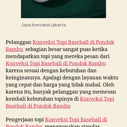
Jasa konveksi jakarta
Pelanggan
Konveksi Topi Baseball di
Pondok
Bambu
sebagian besar sangat puas ketika
mendapatkan topi yang mereka pesan dari
Konveksi Topi Baseball di
Pondok Bambu
karena sesuai dengan kebutuhan dan
keinginannya. Apalagi dengan layanan waktu
yang cepat dan harga yang tidak mahal. Oleh
karena itu, banyak pelanggan yang memesan
kembali kebutuhan topinya di
Konveksi Topi
Baseball di
Pondok Bambu
Pengerjaan topi
Konveksi Topi Baseball di
Pondok Bambu
menggunakan standar