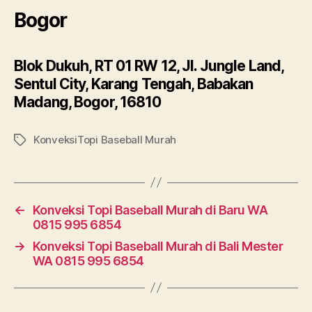
Bogor
Blok Dukuh, RT 01 RW 12, Jl. Jungle Land,
Sentul City, Karang Tengah, Babakan
Madang, Bogor, 16810
KonveksiTopi Baseball Murah
Tags
←
Konveksi Topi Baseball Murah di Baru WA
0815 995 6854
→
Konveksi Topi Baseball Murah di Bali Mester
WA 0815 995 6854