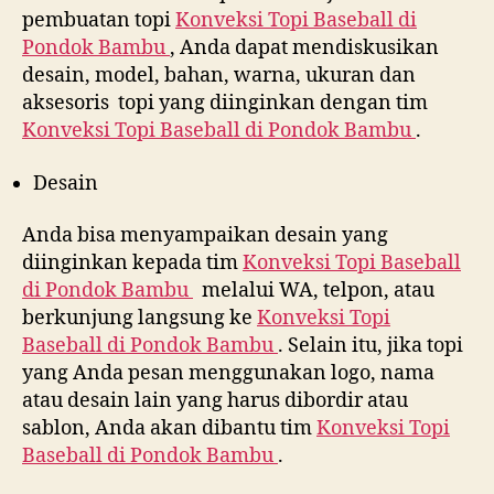
pembuatan topi
Konveksi Topi Baseball di
Pondok Bambu
, Anda dapat mendiskusikan
desain, model, bahan, warna, ukuran dan
aksesoris topi yang diinginkan dengan tim
Konveksi Topi Baseball di
Pondok Bambu
.
Desain
Anda bisa menyampaikan desain yang
diinginkan kepada tim
Konveksi Topi Baseball
di
Pondok Bambu
melalui WA, telpon, atau
berkunjung langsung ke
Konveksi Topi
Baseball di
Pondok Bambu
. Selain itu, jika topi
yang Anda pesan menggunakan logo, nama
atau desain lain yang harus dibordir atau
sablon, Anda akan dibantu tim
Konveksi Topi
Baseball di
Pondok Bambu
.