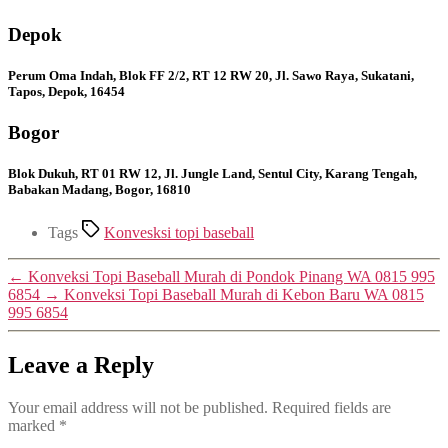
Depok
Perum Oma Indah, Blok FF 2/2, RT 12 RW 20, Jl. Sawo Raya, Sukatani,
Tapos, Depok, 16454
Bogor
Blok Dukuh, RT 01 RW 12, Jl. Jungle Land, Sentul City, Karang Tengah,
Babakan Madang, Bogor, 16810
Tags
Konvesksi topi baseball
←
Konveksi Topi Baseball Murah di Pondok Pinang WA 0815 995
6854
→
Konveksi Topi Baseball Murah di Kebon Baru WA 0815
995 6854
Leave a Reply
Your email address will not be published.
Required fields are
marked
*