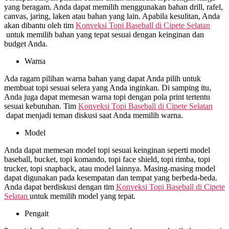
yang beragam. Anda dapat memilih menggunakan bahan drill, rafel,
canvas, jaring, laken atau bahan yang lain. Apabila kesulitan, Anda
akan dibantu oleh tim
Konveksi Topi Baseball di
Cipete Selatan
untuk memilih bahan yang tepat sesuai dengan keinginan dan
budget Anda.
Warna
Ada ragam pilihan warna bahan yang dapat Anda pilih untuk
membuat topi sesuai selera yang Anda inginkan. Di samping itu,
Anda juga dapat memesan warna topi dengan pola print tertentu
sesuai kebutuhan. Tim
Konveksi Topi Baseball di
Cipete Selatan
dapat menjadi teman diskusi saat Anda memilih warna.
Model
Anda dapat memesan model topi sesuai keinginan seperti model
baseball, bucket, topi komando, topi face shield, topi rimba, topi
trucker, topi snapback, atau model lainnya. Masing-masing model
dapat digunakan pada kesempatan dan tempat yang berbeda-beda.
Anda dapat berdiskusi dengan tim
Konveksi Topi Baseball di
Cipete
Selatan
untuk memilih model yang tepat.
Pengait