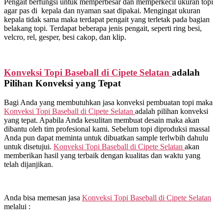
Pengait berfungsi untuk memperbesar dan memperkecil ukuran topi
agar pas di kepala dan nyaman saat dipakai. Mengingat ukuran
kepala tidak sama maka terdapat pengait yang terletak pada bagian
belakang topi. Terdapat beberapa jenis pengait, seperti ring besi,
velcro, rel, gesper, besi cakop, dan klip.
Konveksi Topi Baseball di
Cipete Selatan
adalah
Pilihan Konveksi yang Tepat
Bagi Anda yang membutuhkan jasa konveksi pembuatan topi maka
Konveksi Topi Baseball di
Cipete Selatan
adalah pilihan konveksi
yang tepat. Apabila Anda kesulitan membuat desain maka akan
dibantu oleh tim profesional kami. Sebelum topi diproduksi massal
Anda pun dapat meminta untuk dibuatkan sample terlwbih dahulu
untuk disetujui.
Konveksi Topi Baseball di
Cipete Selatan
akan
memberikan hasil yang terbaik dengan kualitas dan waktu yang
telah dijanjikan.
Anda bisa memesan jasa
Konveksi Topi Baseball di
Cipete Selatan
melalui :