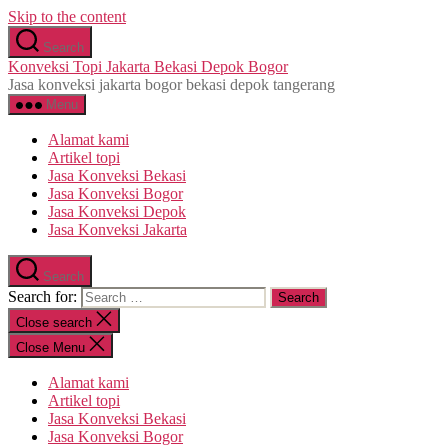
Skip to the content
Search
Konveksi Topi Jakarta Bekasi Depok Bogor
Jasa konveksi jakarta bogor bekasi depok tangerang
Menu
Alamat kami
Artikel topi
Jasa Konveksi Bekasi
Jasa Konveksi Bogor
Jasa Konveksi Depok
Jasa Konveksi Jakarta
Search
Search for:
Close search
Close Menu
Alamat kami
Artikel topi
Jasa Konveksi Bekasi
Jasa Konveksi Bogor