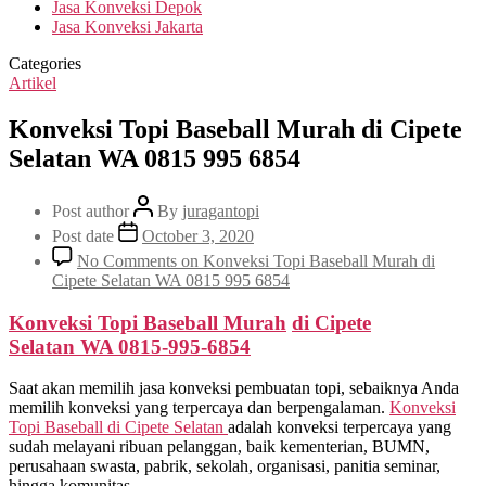
Jasa Konveksi Depok
Jasa Konveksi Jakarta
Categories
Artikel
Konveksi Topi Baseball Murah di Cipete
Selatan WA 0815 995 6854
Post author
By
juragantopi
Post date
October 3, 2020
No Comments
on Konveksi Topi Baseball Murah di
Cipete Selatan WA 0815 995 6854
Konveksi Topi Baseball Murah
di
Cipete
Selatan
WA 0815-995-6854
Saat akan memilih jasa konveksi pembuatan topi, sebaiknya Anda
memilih konveksi yang terpercaya dan berpengalaman.
Konveksi
Topi Baseball di
Cipete Selatan
adalah konveksi terpercaya yang
sudah melayani ribuan pelanggan, baik kementerian, BUMN,
perusahaan swasta, pabrik, sekolah, organisasi, panitia seminar,
hingga komunitas