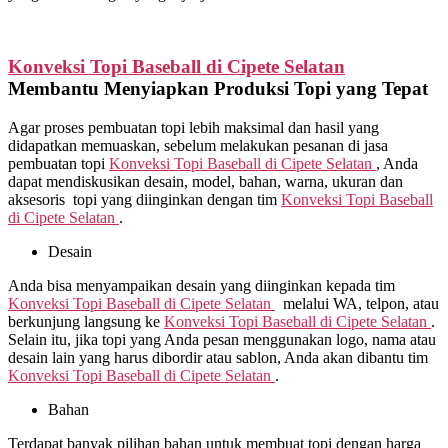
Konveksi Topi Baseball di
Cipete Selatan
Membantu Menyiapkan Produksi Topi yang Tepat
Agar proses pembuatan topi lebih maksimal dan hasil yang
didapatkan memuaskan, sebelum melakukan pesanan di jasa
pembuatan topi
Konveksi Topi Baseball di
Cipete Selatan
, Anda
dapat mendiskusikan desain, model, bahan, warna, ukuran dan
aksesoris topi yang diinginkan dengan tim
Konveksi Topi Baseball
di
Cipete Selatan
.
Desain
Anda bisa menyampaikan desain yang diinginkan kepada tim
Konveksi Topi Baseball di
Cipete Selatan
melalui WA, telpon, atau
berkunjung langsung ke
Konveksi Topi Baseball di
Cipete Selatan
.
Selain itu, jika topi yang Anda pesan menggunakan logo, nama atau
desain lain yang harus dibordir atau sablon, Anda akan dibantu tim
Konveksi Topi Baseball di
Cipete Selatan
.
Bahan
Terdapat banyak pilihan bahan untuk membuat topi dengan harga