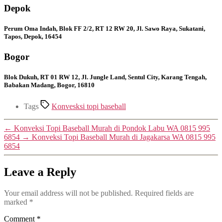
Depok
Perum Oma Indah, Blok FF 2/2, RT 12 RW 20, Jl. Sawo Raya, Sukatani,
Tapos, Depok, 16454
Bogor
Blok Dukuh, RT 01 RW 12, Jl. Jungle Land, Sentul City, Karang Tengah,
Babakan Madang, Bogor, 16810
Tags
Konvesksi topi baseball
←
Konveksi Topi Baseball Murah di Pondok Labu WA 0815 995
6854
→
Konveksi Topi Baseball Murah di Jagakarsa WA 0815 995
6854
Leave a Reply
Your email address will not be published.
Required fields are
marked
*
Comment
*