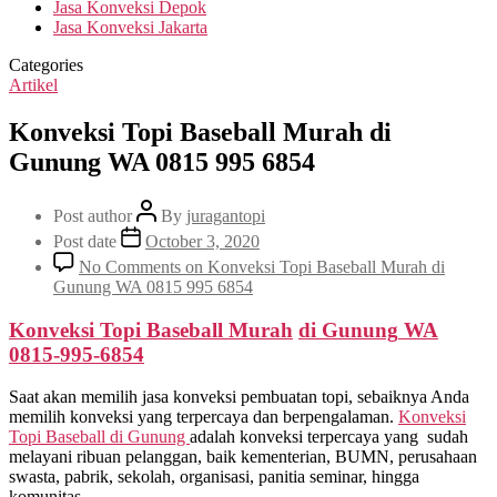
Jasa Konveksi Depok
Jasa Konveksi Jakarta
Categories
Artikel
Konveksi Topi Baseball Murah di
Gunung WA 0815 995 6854
Post author
By
juragantopi
Post date
October 3, 2020
No Comments
on Konveksi Topi Baseball Murah di
Gunung WA 0815 995 6854
Konveksi Topi Baseball Murah
di
Gunung
WA
0815-995-6854
Saat akan memilih jasa konveksi pembuatan topi, sebaiknya Anda
memilih konveksi yang terpercaya dan berpengalaman.
Konveksi
Topi Baseball di
Gunung
adalah konveksi terpercaya yang sudah
melayani ribuan pelanggan, baik kementerian, BUMN, perusahaan
swasta, pabrik, sekolah, organisasi, panitia seminar, hingga
komunitas