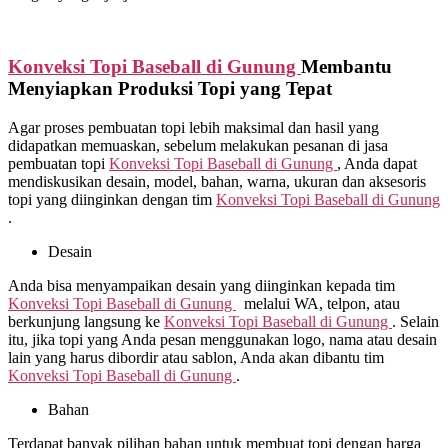
Konveksi Topi Baseball di
Gunung
Membantu
Menyiapkan Produksi Topi yang Tepat
Agar proses pembuatan topi lebih maksimal dan hasil yang
didapatkan memuaskan, sebelum melakukan pesanan di jasa
pembuatan topi
Konveksi Topi Baseball di
Gunung
, Anda dapat
mendiskusikan desain, model, bahan, warna, ukuran dan aksesoris
topi yang diinginkan dengan tim
Konveksi Topi Baseball di
Gunung
.
Desain
Anda bisa menyampaikan desain yang diinginkan kepada tim
Konveksi Topi Baseball di
Gunung
melalui WA, telpon, atau
berkunjung langsung ke
Konveksi Topi Baseball di
Gunung
. Selain
itu, jika topi yang Anda pesan menggunakan logo, nama atau desain
lain yang harus dibordir atau sablon, Anda akan dibantu tim
Konveksi Topi Baseball di
Gunung
.
Bahan
Terdapat banyak pilihan bahan untuk membuat topi dengan harga