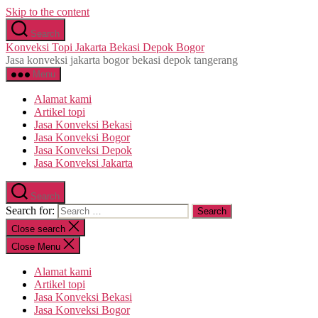
Skip to the content
Search
Konveksi Topi Jakarta Bekasi Depok Bogor
Jasa konveksi jakarta bogor bekasi depok tangerang
Menu
Alamat kami
Artikel topi
Jasa Konveksi Bekasi
Jasa Konveksi Bogor
Jasa Konveksi Depok
Jasa Konveksi Jakarta
Search
Search for:
Close search
Close Menu
Alamat kami
Artikel topi
Jasa Konveksi Bekasi
Jasa Konveksi Bogor