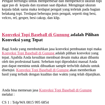
Pengait berfungsi untuk memperbesar dan memperkecil ukuran topi
agar pas di kepala dan nyaman saat dipakai. Mengingat ukuran
kepala tidak sama maka terdapat pengait yang terletak pada bagian
belakang topi. Terdapat beberapa jenis pengait, seperti ring besi,
velcro, rel, gesper, besi cakop, dan klip.
Konveksi Topi Baseball di
Gunung
adalah Pilihan
Konveksi yang Tepat
Bagi Anda yang membutuhkan jasa konveksi pembuatan topi maka
Konveksi Topi Baseball di
Gunung
adalah pilihan konveksi yang
tepat. Apabila Anda kesulitan membuat desain maka akan dibantu
oleh tim profesional kami. Sebelum topi diproduksi massal Anda
pun dapat meminta untuk dibuatkan sample terlwbih dahulu untuk
disetujui.
Konveksi Topi Baseball di
Gunung
akan memberikan
hasil yang terbaik dengan kualitas dan waktu yang telah dijanjikan.
Anda bisa memesan jasa
Konveksi Topi Baseball di
Gunung
melalui :
CS 1 : Telp/WA 0815 995 6854