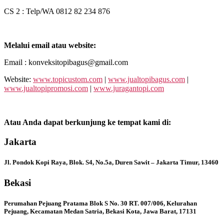
CS 2 : Telp/WA 0812 82 234 876
Melalui email atau website:
Email : konveksitopibagus@gmail.com
Website:
www.topicustom.com
|
www.jualtopibagus.com
|
www.jualtopipromosi.com
|
www.juragantopi.com
Atau Anda dapat berkunjung ke tempat kami di:
Jakarta
Jl. Pondok Kopi Raya, Blok. S4, No.5a, Duren Sawit – Jakarta Timur, 13460
Bekasi
Perumahan Pejuang Pratama Blok S No. 30 RT. 007/006, Kelurahan
Pejuang, Kecamatan Medan Satria, Bekasi Kota, Jawa Barat, 17131