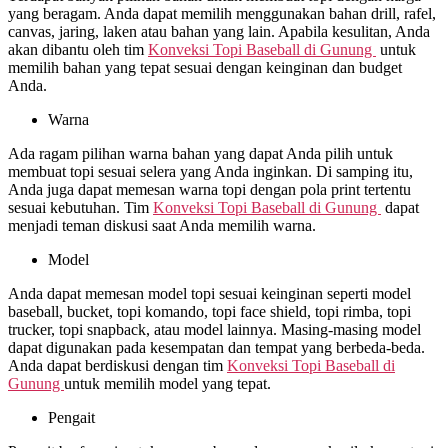
yang beragam. Anda dapat memilih menggunakan bahan drill, rafel,
canvas, jaring, laken atau bahan yang lain. Apabila kesulitan, Anda
akan dibantu oleh tim
Konveksi Topi Baseball di
Gunung
untuk
memilih bahan yang tepat sesuai dengan keinginan dan budget
Anda.
Warna
Ada ragam pilihan warna bahan yang dapat Anda pilih untuk
membuat topi sesuai selera yang Anda inginkan. Di samping itu,
Anda juga dapat memesan warna topi dengan pola print tertentu
sesuai kebutuhan. Tim
Konveksi Topi Baseball di
Gunung
dapat
menjadi teman diskusi saat Anda memilih warna.
Model
Anda dapat memesan model topi sesuai keinginan seperti model
baseball, bucket, topi komando, topi face shield, topi rimba, topi
trucker, topi snapback, atau model lainnya. Masing-masing model
dapat digunakan pada kesempatan dan tempat yang berbeda-beda.
Anda dapat berdiskusi dengan tim
Konveksi Topi Baseball di
Gunung
untuk memilih model yang tepat.
Pengait