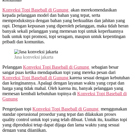
Konveksi Topi Baseball di
Gunung
akan merekomendasikan
kepada pelanggan model dan bahan yang tepat, serta
memproduksinya dengan bahan yang berkualitas dan jahitan yang
rapi. Dengan kepuasan yang diperoleh pelanggan, maka tidah heran
banyak sekali pelanggan yang memesan topi untuk keperluannya
baik untuk topi promosi, topi seragam, maupun untuk kepentingan
pribadi dan komunitas.
Jasa konveksi jakarta
Pelanggan
Konveksi Topi Baseball di
Gunung
sebagian besar
sangat puas ketika mendapatkan topi yang mereka pesan dari
Konveksi Topi Baseball di
Gunung
karena sesuai dengan kebutuhan
dan keinginannya. Apalagi dengan layanan waktu yang cepat dan
harga yang tidak mahal. Oleh karena itu, banyak pelanggan yang
memesan kembali kebutuhan topinya di
Konveksi Topi Baseball di
Gunung
Pengerjaan topi
Konveksi Topi Baseball di
Gunung
menggunakan
standar operasional prosedur yang tepat dan dilakukan proses
quality control untuk topi yang telah dibuat. Untuk itu, kualitas topi
yang diproduksi tetap dapat dijaga dan lama waktu yang sesuai
dengan yang dijanjikan.