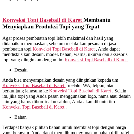
Konveksi Topi Baseball di
Karet
Membantu
Menyiapkan Produksi Topi yang Tepat
Agar proses pembuatan topi lebih maksimal dan hasil yang
didapatkan memuaskan, sebelum melakukan pesanan di jasa
pembuatan topi
Konveksi Topi Baseball di
Karet
, Anda dapat
mendiskusikan desain, model, bahan, warna, ukuran dan aksesoris
topi yang diinginkan dengan tim
Konveksi Topi Baseball di
Karet
.
Desain
Anda bisa menyampaikan desain yang diinginkan kepada tim
Konveksi Topi Baseball di
Karet
melalui WA, telpon, atau
berkunjung langsung ke
Konveksi Topi Baseball di
Karet
. Selain
itu, jika topi yang Anda pesan menggunakan logo, nama atau desain
lain yang harus dibordir atau sablon, Anda akan dibantu tim
Konveksi Topi Baseball di
Karet
.
Bahan
Terdapat banyak pilihan bahan untuk membuat topi dengan harga
yang beragam. Anda dapat memilih menggunakan bahan drill, rafel,