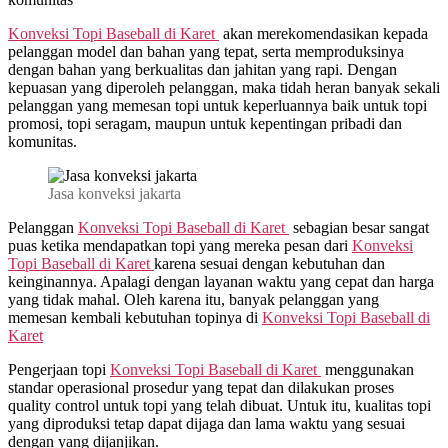
Konveksi Topi Baseball di
Karet
akan merekomendasikan kepada
pelanggan model dan bahan yang tepat, serta memproduksinya
dengan bahan yang berkualitas dan jahitan yang rapi. Dengan
kepuasan yang diperoleh pelanggan, maka tidah heran banyak sekali
pelanggan yang memesan topi untuk keperluannya baik untuk topi
promosi, topi seragam, maupun untuk kepentingan pribadi dan
komunitas.
Jasa konveksi jakarta
Pelanggan
Konveksi Topi Baseball di
Karet
sebagian besar sangat
puas ketika mendapatkan topi yang mereka pesan dari
Konveksi
Topi Baseball di
Karet
karena sesuai dengan kebutuhan dan
keinginannya. Apalagi dengan layanan waktu yang cepat dan harga
yang tidak mahal. Oleh karena itu, banyak pelanggan yang
memesan kembali kebutuhan topinya di
Konveksi Topi Baseball di
Karet
Pengerjaan topi
Konveksi Topi Baseball di
Karet
menggunakan
standar operasional prosedur yang tepat dan dilakukan proses
quality control untuk topi yang telah dibuat. Untuk itu, kualitas topi
yang diproduksi tetap dapat dijaga dan lama waktu yang sesuai
dengan yang dijanjikan.