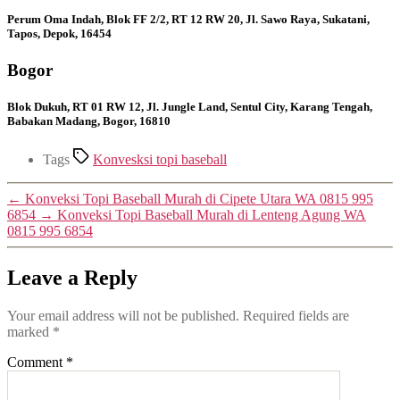
Perum Oma Indah, Blok FF 2/2, RT 12 RW 20, Jl. Sawo Raya, Sukatani,
Tapos, Depok, 16454
Bogor
Blok Dukuh, RT 01 RW 12, Jl. Jungle Land, Sentul City, Karang Tengah,
Babakan Madang, Bogor, 16810
Tags
Konvesksi topi baseball
←
Konveksi Topi Baseball Murah di Cipete Utara WA 0815 995
6854
→
Konveksi Topi Baseball Murah di Lenteng Agung WA
0815 995 6854
Leave a Reply
Your email address will not be published.
Required fields are
marked
*
Comment
*