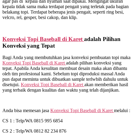
agar pas di kepala dan nyaman saat dipakai. Mengingat ukuran
kepala tidak sama maka terdapat pengait yang terletak pada bagian
belakang topi. Terdapat beberapa jenis pengait, seperti ring besi,
velcro, rel, gesper, besi cakop, dan klip.
Konveksi Topi Baseball di
Karet
adalah Pilihan
Konveksi yang Tepat
Bagi Anda yang membutuhkan jasa konveksi pembuatan topi maka
Konveksi Topi Baseball di
Karet
adalah pilihan konveksi yang
tepat. Apabila Anda kesulitan membuat desain maka akan dibantu
oleh tim profesional kami. Sebelum topi diproduksi massal Anda
pun dapat meminta untuk dibuatkan sample terlwbih dahulu untuk
disetujui.
Konveksi Topi Baseball di
Karet
akan memberikan hasil
yang terbaik dengan kualitas dan waktu yang telah dijanjikan.
Anda bisa memesan jasa
Konveksi Topi Baseball di
Karet
melalui :
CS 1 : Telp/WA 0815 995 6854
CS 2 : Telp/WA 0812 82 234 876