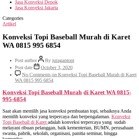
Jasa Konveksi Depok
Jasa Konveksi Jakarta
Categories
Artikel
Konveksi Topi Baseball Murah di Karet
WA 0815 995 6854
Post author
By
juragantopi
Post date
October 3, 2020
No Comments
on Konveksi Topi Baseball Murah di Karet
WA 0815 995 6854
Konveksi Topi Baseball Murah
di
Karet
WA 0815-
995-6854
Saat akan memilih jasa konveksi pembuatan topi, sebaiknya Anda
memilih konveksi yang terpercaya dan berpengalaman.
Konveksi
Topi Baseball di
Karet
adalah konveksi terpercaya yang sudah
melayani ribuan pelanggan, baik kementerian, BUMN, perusahaan
swasta, pabrik, sekolah, organisasi, panitia seminar, hingga
komunitas