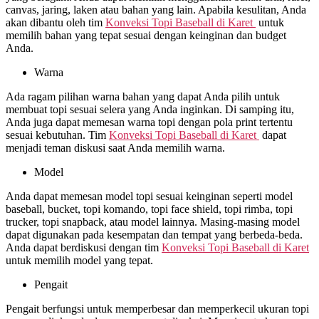
canvas, jaring, laken atau bahan yang lain. Apabila kesulitan, Anda
akan dibantu oleh tim
Konveksi Topi Baseball di
Karet
untuk
memilih bahan yang tepat sesuai dengan keinginan dan budget
Anda.
Warna
Ada ragam pilihan warna bahan yang dapat Anda pilih untuk
membuat topi sesuai selera yang Anda inginkan. Di samping itu,
Anda juga dapat memesan warna topi dengan pola print tertentu
sesuai kebutuhan. Tim
Konveksi Topi Baseball di
Karet
dapat
menjadi teman diskusi saat Anda memilih warna.
Model
Anda dapat memesan model topi sesuai keinginan seperti model
baseball, bucket, topi komando, topi face shield, topi rimba, topi
trucker, topi snapback, atau model lainnya. Masing-masing model
dapat digunakan pada kesempatan dan tempat yang berbeda-beda.
Anda dapat berdiskusi dengan tim
Konveksi Topi Baseball di
Karet
untuk memilih model yang tepat.
Pengait
Pengait berfungsi untuk memperbesar dan memperkecil ukuran topi