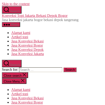
Skip to the content
Search
Konveksi Topi Jakarta Bekasi Depok Bogor
Jasa konveksi jakarta bogor bekasi depok tangerang
Menu
Alamat kami
Artikel topi
Jasa Konveksi Bekasi
Jasa Konveksi Bogor
Jasa Konveksi Depok
Jasa Konveksi Jakarta
Search
Search for:
Close search
Close Menu
Alamat kami
Artikel topi
Jasa Konveksi Bekasi
Jasa Konveksi Bogor