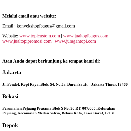
Melalui email atau website:
Email : konveksitopibagus@gmail.com
Website:
www.topicustom.com
|
www.jualtopibagus.com
|
www.jualtopipromosi.com
|
www.juragantopi.com
Atau Anda dapat berkunjung ke tempat kami di:
Jakarta
Jl. Pondok Kopi Raya, Blok. S4, No.5a, Duren Sawit – Jakarta Timur, 13460
Bekasi
Perumahan Pejuang Pratama Blok S No. 30 RT. 007/006, Kelurahan
Pejuang, Kecamatan Medan Satria, Bekasi Kota, Jawa Barat, 17131
Depok