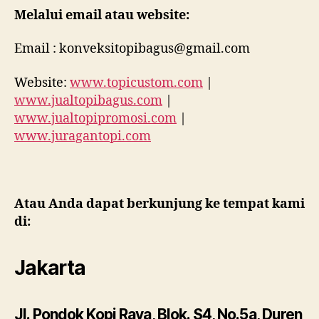
Melalui email atau website:
Email : konveksitopibagus@gmail.com
Website:
www.topicustom.com
|
www.jualtopibagus.com
|
www.jualtopipromosi.com
|
www.juragantopi.com
Atau Anda dapat berkunjung ke tempat kami
di:
Jakarta
Jl. Pondok Kopi Raya, Blok. S4, No.5a, Duren