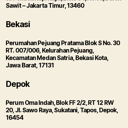
Sawit – Jakarta Timur, 13460
Bekasi
Perumahan Pejuang Pratama Blok S No. 30
RT. 007/006, Kelurahan Pejuang,
Kecamatan Medan Satria, Bekasi Kota,
Jawa Barat, 17131
Depok
Perum Oma Indah, Blok FF 2/2, RT 12 RW
20, Jl. Sawo Raya, Sukatani, Tapos, Depok,
16454