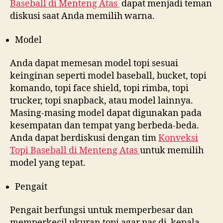
Baseball di
Menteng Atas
dapat menjadi teman
diskusi saat Anda memilih warna.
Model
Anda dapat memesan model topi sesuai
keinginan seperti model baseball, bucket, topi
komando, topi face shield, topi rimba, topi
trucker, topi snapback, atau model lainnya.
Masing-masing model dapat digunakan pada
kesempatan dan tempat yang berbeda-beda.
Anda dapat berdiskusi dengan tim
Konveksi
Topi Baseball di
Menteng Atas
untuk memilih
model yang tepat.
Pengait
Pengait berfungsi untuk memperbesar dan
memperkecil ukuran topi agar pas di kepala