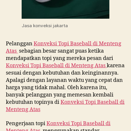
Jasa konveksi jakarta
Pelanggan
Konveksi Topi Baseball di
Menteng
Atas
sebagian besar sangat puas ketika
mendapatkan topi yang mereka pesan dari
Konveksi Topi Baseball di
Menteng Atas
karena
sesuai dengan kebutuhan dan keinginannya.
Apalagi dengan layanan waktu yang cepat dan
harga yang tidak mahal. Oleh karena itu,
banyak pelanggan yang memesan kembali
kebutuhan topinya di
Konveksi Topi Baseball di
Menteng Atas
Pengerjaan topi
Konveksi Topi Baseball di
Menteng Atas
menggunakan standar