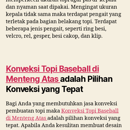
dan nyaman saat dipakai. Mengingat ukuran
kepala tidak sama maka terdapat pengait yang
terletak pada bagian belakang topi. Terdapat
beberapa jenis pengait, seperti ring besi,
velcro, rel, gesper, besi cakop, dan klip.
Konveksi Topi Baseball di
Menteng Atas
adalah Pilihan
Konveksi yang Tepat
Bagi Anda yang membutuhkan jasa konveksi
pembuatan topi maka
Konveksi Topi Baseball
di
Menteng Atas
adalah pilihan konveksi yang
tepat. Apabila Anda kesulitan membuat desain