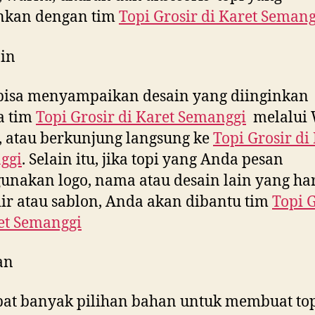
inkan dengan tim
Topi Grosir di
Karet Semang
in
bisa menyampaikan desain yang diinginkan
a tim
Topi Grosir di
Karet Semanggi
melalui 
, atau berkunjung langsung ke
Topi Grosir di
ggi
. Selain itu, jika topi yang Anda pesan
nakan logo, nama atau desain lain yang ha
ir atau sablon, Anda akan dibantu tim
Topi 
et Semanggi
an
at banyak pilihan bahan untuk membuat to