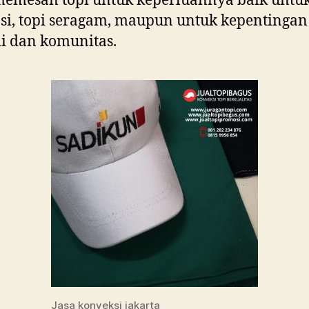
emesan topi untuk keperluannya baik untuk
i, topi seragam, maupun untuk kepentingan
i dan komunitas.
Jasa konveksi jakarta