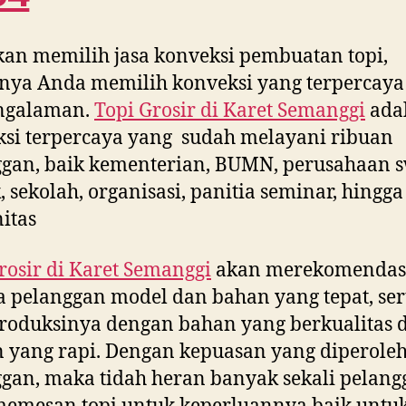
kan memilih jasa konveksi pembuatan topi,
nya Anda memilih konveksi yang terpercaya
ngalaman.
Topi Grosir di
Karet Semanggi
ada
si terpercaya yang sudah melayani ribuan
gan, baik kementerian, BUMN, perusahaan s
, sekolah, organisasi, panitia seminar, hingga
itas
rosir di
Karet Semanggi
akan merekomendas
 pelanggan model dan bahan yang tepat, ser
oduksinya dengan bahan yang berkualitas 
n yang rapi. Dengan kepuasan yang diperole
gan, maka tidah heran banyak sekali pelang