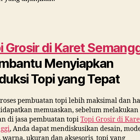
i Grosir di
Karet Semangg
mbantu Menyiapkan
duksi Topi yang Tepat
roses pembuatan topi lebih maksimal dan ha
didapatkan memuaskan, sebelum melakukan
n di jasa pembuatan topi
Topi Grosir di
Kare
ggi
, Anda dapat mendiskusikan desain, mode
 warna, ukuran dan aksesoris topi yang