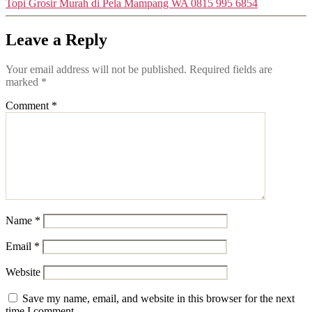
Topi Grosir Murah di Pela Mampang WA 0815 995 6854
Leave a Reply
Your email address will not be published.
Required fields are
marked
*
Comment
*
Name
*
Email
*
Website
Save my name, email, and website in this browser for the next
time I comment.