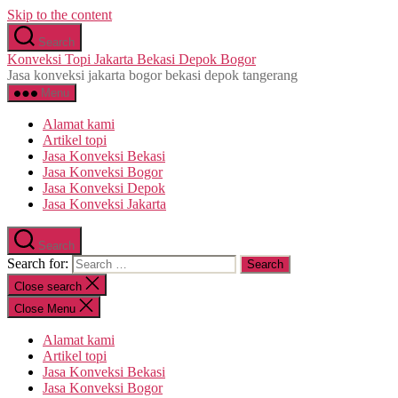
Skip to the content
Search
Konveksi Topi Jakarta Bekasi Depok Bogor
Jasa konveksi jakarta bogor bekasi depok tangerang
Menu
Alamat kami
Artikel topi
Jasa Konveksi Bekasi
Jasa Konveksi Bogor
Jasa Konveksi Depok
Jasa Konveksi Jakarta
Search
Search for:
Close search
Close Menu
Alamat kami
Artikel topi
Jasa Konveksi Bekasi
Jasa Konveksi Bogor