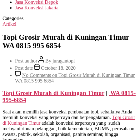
Jasa Konveksi Depok
Jasa Konveksi Jakarta
Categories
Artikel
Topi Grosir Murah di Kuningan Timur
WA 0815 995 6854
Post author
By
juragantopi
Post date
October 18, 2020
No Comments
on Topi Grosir Murah di Kuningan Timur
WA 0815 995 6854
Topi Grosir Murah
di Kuningan Timur
|
WA 0815-
995-6854
Saat akan memilih jasa konveksi pembuatan topi, sebaiknya Anda
memilih konveksi yang terpercaya dan berpengalaman.
Topi Grosir
di
Kuningan Timur
adalah konveksi terpercaya yang sudah
melayani ribuan pelanggan, baik kementerian, BUMN, perusahaan
swasta, pabrik, sekolah, organisasi, panitia seminar, hingga
komunitas