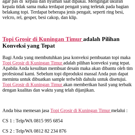
agar pas di kepala dan nyaman saat dipakai. Mengingat ukuran
kepala tidak sama maka terdapat pengait yang terletak pada bagian
belakang topi. Terdapat beberapa jenis pengait, seperti ring besi,
velcro, rel, gesper, besi cakop, dan klip.
Topi Grosir di
Kuningan Timur
adalah Pilihan
Konveksi yang Tepat
Bagi Anda yang membutuhkan jasa konveksi pembuatan topi maka
Topi Grosir di
Kuningan Timur
adalah pilihan konveksi yang tepat.
Apabila Anda kesulitan membuat desain maka akan dibantu oleh tim
profesional kami. Sebelum topi diproduksi massal Anda pun dapat
meminta untuk dibuatkan sample terlwbih dahulu untuk disetujui.
Topi Grosir di
Kuningan Timur
akan memberikan hasil yang terbaik
dengan kualitas dan waktu yang telah dijanjikan.
Anda bisa memesan jasa
Topi Grosir di
Kuningan Timur
melalui :
CS 1 : Telp/WA 0815 995 6854
CS 2 : Telp/WA 0812 82 234 876