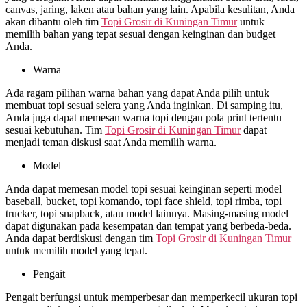
canvas, jaring, laken atau bahan yang lain. Apabila kesulitan, Anda
akan dibantu oleh tim
Topi Grosir di
Kuningan Timur
untuk
memilih bahan yang tepat sesuai dengan keinginan dan budget
Anda.
Warna
Ada ragam pilihan warna bahan yang dapat Anda pilih untuk
membuat topi sesuai selera yang Anda inginkan. Di samping itu,
Anda juga dapat memesan warna topi dengan pola print tertentu
sesuai kebutuhan. Tim
Topi Grosir di
Kuningan Timur
dapat
menjadi teman diskusi saat Anda memilih warna.
Model
Anda dapat memesan model topi sesuai keinginan seperti model
baseball, bucket, topi komando, topi face shield, topi rimba, topi
trucker, topi snapback, atau model lainnya. Masing-masing model
dapat digunakan pada kesempatan dan tempat yang berbeda-beda.
Anda dapat berdiskusi dengan tim
Topi Grosir di
Kuningan Timur
untuk memilih model yang tepat.
Pengait
Pengait berfungsi untuk memperbesar dan memperkecil ukuran topi