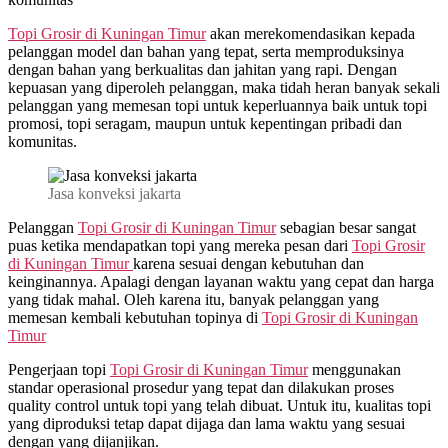
Topi Grosir di
Kuningan Timur
akan merekomendasikan kepada
pelanggan model dan bahan yang tepat, serta memproduksinya
dengan bahan yang berkualitas dan jahitan yang rapi. Dengan
kepuasan yang diperoleh pelanggan, maka tidah heran banyak sekali
pelanggan yang memesan topi untuk keperluannya baik untuk topi
promosi, topi seragam, maupun untuk kepentingan pribadi dan
komunitas.
Jasa konveksi jakarta
Pelanggan
Topi Grosir di
Kuningan Timur
sebagian besar sangat
puas ketika mendapatkan topi yang mereka pesan dari
Topi Grosir
di
Kuningan Timur
karena sesuai dengan kebutuhan dan
keinginannya. Apalagi dengan layanan waktu yang cepat dan harga
yang tidak mahal. Oleh karena itu, banyak pelanggan yang
memesan kembali kebutuhan topinya di
Topi Grosir di
Kuningan
Timur
Pengerjaan topi
Topi Grosir di
Kuningan Timur
menggunakan
standar operasional prosedur yang tepat dan dilakukan proses
quality control untuk topi yang telah dibuat. Untuk itu, kualitas topi
yang diproduksi tetap dapat dijaga dan lama waktu yang sesuai
dengan yang dijanjikan.