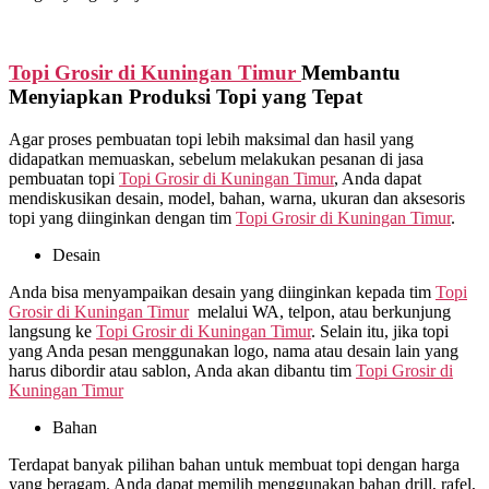
Topi Grosir di
Kuningan Timur
Membantu
Menyiapkan Produksi Topi yang Tepat
Agar proses pembuatan topi lebih maksimal dan hasil yang
didapatkan memuaskan, sebelum melakukan pesanan di jasa
pembuatan topi
Topi Grosir di
Kuningan Timur
, Anda dapat
mendiskusikan desain, model, bahan, warna, ukuran dan aksesoris
topi yang diinginkan dengan tim
Topi Grosir di
Kuningan Timur
.
Desain
Anda bisa menyampaikan desain yang diinginkan kepada tim
Topi
Grosir di
Kuningan Timur
melalui WA, telpon, atau berkunjung
langsung ke
Topi Grosir di
Kuningan Timur
. Selain itu, jika topi
yang Anda pesan menggunakan logo, nama atau desain lain yang
harus dibordir atau sablon, Anda akan dibantu tim
Topi Grosir di
Kuningan Timur
Bahan
Terdapat banyak pilihan bahan untuk membuat topi dengan harga
yang beragam. Anda dapat memilih menggunakan bahan drill, rafel,