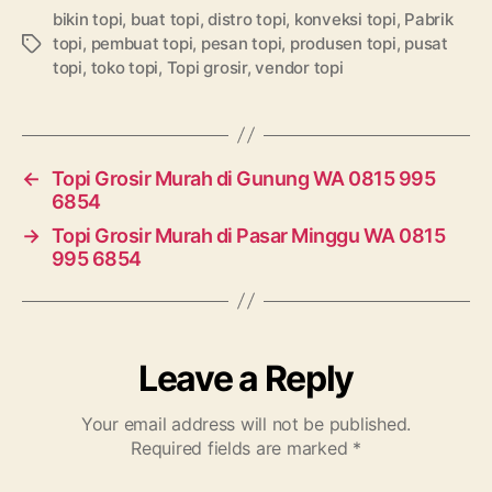
bikin topi
,
buat topi
,
distro topi
,
konveksi topi
,
Pabrik
topi
,
pembuat topi
,
pesan topi
,
produsen topi
,
pusat
Tags
topi
,
toko topi
,
Topi grosir
,
vendor topi
←
Topi Grosir Murah di Gunung WA 0815 995
6854
→
Topi Grosir Murah di Pasar Minggu WA 0815
995 6854
Leave a Reply
Your email address will not be published.
Required fields are marked
*