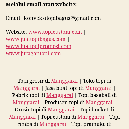
Melalui email atau website:
Email : konveksitopibagus@gmail.com
Website:
www.topicustom.com
|
www.jualtopibagus.com
|
www.jualtopipromosi.com
|
www.juragantopi.com
Topi grosir di
Manggarai
| Toko topi di
Manggarai
| Jasa buat topi di
Manggarai
|
Pabrik topi di
Manggarai
| Topi baseball di
Manggarai
| Produsen topi di
Manggarai
|
Grosir topi di
Manggarai
| Topi bucket di
Manggarai
| Topi custom di
Manggarai
| Topi
rimba di
Manggarai
| Topi pramuka di