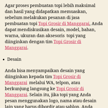
Agar proses pembuatan topi lebih maksimal
dan hasil yang didapatkan memuaskan,
sebelum melakukan pesanan di jasa
pembuatan topi
Topi Grosir di
Manggarai
, Anda
dapat mendiskusikan desain, model, bahan,
warna, ukuran dan aksesoris topi yang
diinginkan dengan tim
Topi Grosir di
Manggarai
.
Desain
Anda bisa menyampaikan desain yang
diinginkan kepada tim
Topi Grosir di
Manggarai
melalui WA, telpon, atau
berkunjung langsung ke
Topi Grosir di
Manggarai
. Selain itu, jika topi yang Anda
pesan menggunakan logo, nama atau desain
lain yang harus dibordir atau sablon, Anda