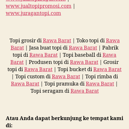
www.jualtopipromosi.com
|
www.juragantopi.com
Topi grosir di
Rawa Barat
| Toko topi di
Rawa
Barat
| Jasa buat topi di
Rawa Barat
| Pabrik
topi di
Rawa Barat
| Topi baseball di
Rawa
Barat
| Produsen topi di
Rawa Barat
| Grosir
topi di
Rawa Barat
| Topi bucket di
Rawa Barat
| Topi custom di
Rawa Barat
| Topi rimba di
Rawa Barat
| Topi pramuka di
Rawa Barat
|
Topi seragam di
Rawa Barat
Atau Anda dapat berkunjung ke tempat kami
di: