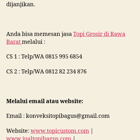
dijanjikan.
Anda bisa memesan jasa
Topi Grosir di
Rawa
Barat
melalui :
CS 1 : Telp/WA 0815 995 6854
CS 2 : Telp/WA 0812 82 234 876
Melalui email atau website:
Email : konveksitopibagus@gmail.com
Website:
www.topicustom.com
|
www.jualtopibagus.com
|