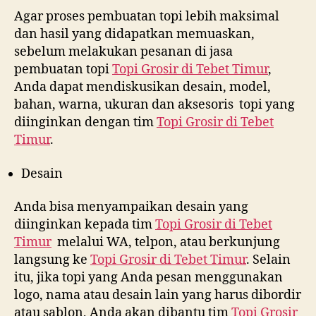
Agar proses pembuatan topi lebih maksimal
dan hasil yang didapatkan memuaskan,
sebelum melakukan pesanan di jasa
pembuatan topi
Topi Grosir di
Tebet Timur
,
Anda dapat mendiskusikan desain, model,
bahan, warna, ukuran dan aksesoris topi yang
diinginkan dengan tim
Topi Grosir di
Tebet
Timur
.
Desain
Anda bisa menyampaikan desain yang
diinginkan kepada tim
Topi Grosir di
Tebet
Timur
melalui WA, telpon, atau berkunjung
langsung ke
Topi Grosir di
Tebet Timur
. Selain
itu, jika topi yang Anda pesan menggunakan
logo, nama atau desain lain yang harus dibordir
atau sablon, Anda akan dibantu tim
Topi Grosir