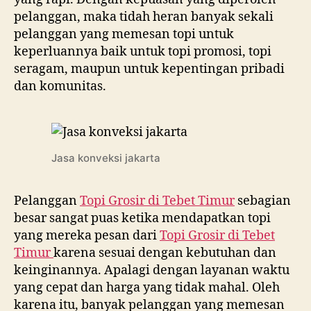
pelanggan, maka tidah heran banyak sekali
pelanggan yang memesan topi untuk
keperluannya baik untuk topi promosi, topi
seragam, maupun untuk kepentingan pribadi
dan komunitas.
Jasa konveksi jakarta
Pelanggan
Topi Grosir di
Tebet Timur
sebagian
besar sangat puas ketika mendapatkan topi
yang mereka pesan dari
Topi Grosir di
Tebet
Timur
karena sesuai dengan kebutuhan dan
keinginannya. Apalagi dengan layanan waktu
yang cepat dan harga yang tidak mahal. Oleh
karena itu, banyak pelanggan yang memesan