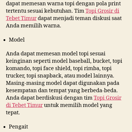
dapat memesan warna topi dengan pola print
tertentu sesuai kebutuhan. Tim
Topi Grosir di
Tebet Timur
dapat menjadi teman diskusi saat
Anda memilih warna.
Model
Anda dapat memesan model topi sesuai
keinginan seperti model baseball, bucket, topi
komando, topi face shield, topi rimba, topi
trucker, topi snapback, atau model lainnya.
Masing-masing model dapat digunakan pada
kesempatan dan tempat yang berbeda-beda.
Anda dapat berdiskusi dengan tim
Topi Grosir
di
Tebet Timur
untuk memilih model yang
tepat.
Pengait