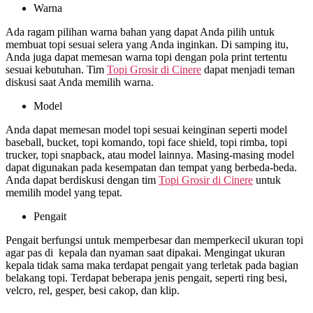
Warna
Ada ragam pilihan warna bahan yang dapat Anda pilih untuk
membuat topi sesuai selera yang Anda inginkan. Di samping itu,
Anda juga dapat memesan warna topi dengan pola print tertentu
sesuai kebutuhan. Tim
Topi Grosir di
Cinere
dapat menjadi teman
diskusi saat Anda memilih warna.
Model
Anda dapat memesan model topi sesuai keinginan seperti model
baseball, bucket, topi komando, topi face shield, topi rimba, topi
trucker, topi snapback, atau model lainnya. Masing-masing model
dapat digunakan pada kesempatan dan tempat yang berbeda-beda.
Anda dapat berdiskusi dengan tim
Topi Grosir di
Cinere
untuk
memilih model yang tepat.
Pengait
Pengait berfungsi untuk memperbesar dan memperkecil ukuran topi
agar pas di kepala dan nyaman saat dipakai. Mengingat ukuran
kepala tidak sama maka terdapat pengait yang terletak pada bagian
belakang topi. Terdapat beberapa jenis pengait, seperti ring besi,
velcro, rel, gesper, besi cakop, dan klip.