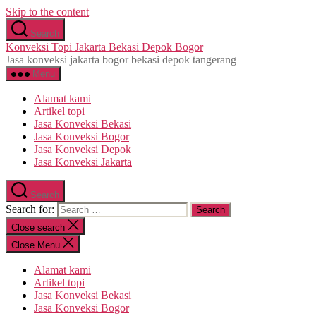
Skip to the content
Search
Konveksi Topi Jakarta Bekasi Depok Bogor
Jasa konveksi jakarta bogor bekasi depok tangerang
Menu
Alamat kami
Artikel topi
Jasa Konveksi Bekasi
Jasa Konveksi Bogor
Jasa Konveksi Depok
Jasa Konveksi Jakarta
Search
Search for:
Close search
Close Menu
Alamat kami
Artikel topi
Jasa Konveksi Bekasi
Jasa Konveksi Bogor