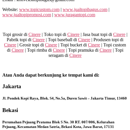
Website:
www.topicustom.com
|
www.jualtopibagus.com
|
www.jualtopipromosi.com
|
www.juragantopi.com
Topi grosir di
Cinere
| Toko topi di
Cinere
| Jasa buat topi di
Cinere
|
Pabrik topi di
Cinere
| Topi baseball di
Cinere
| Produsen topi di
Cinere
| Grosir topi di
Cinere
| Topi bucket di
Cinere
| Topi custom
di
Cinere
| Topi rimba di
Cinere
| Topi pramuka di
Cinere
| Topi
seragam di
Cinere
Atau Anda dapat berkunjung ke tempat kami di:
Jakarta
Jl. Pondok Kopi Raya, Blok. S4, No.5a, Duren Sawit – Jakarta Timur, 13460
Bekasi
Perumahan Pejuang Pratama Blok S No. 30 RT. 007/006, Kelurahan
Pejuang, Kecamatan Medan Satria, Bekasi Kota, Jawa Barat, 17131