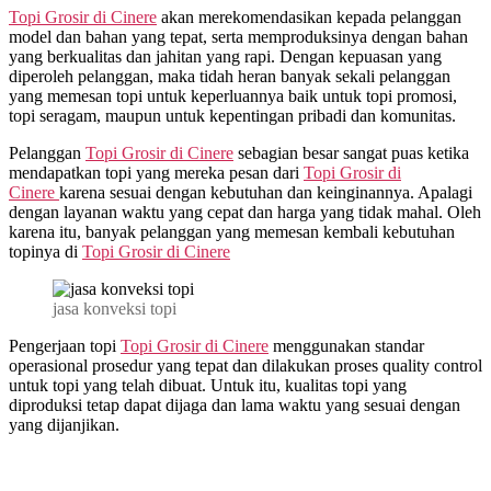
Topi Grosir di
Cinere
akan merekomendasikan kepada pelanggan
model dan bahan yang tepat, serta memproduksinya dengan bahan
yang berkualitas dan jahitan yang rapi. Dengan kepuasan yang
diperoleh pelanggan, maka tidah heran banyak sekali pelanggan
yang memesan topi untuk keperluannya baik untuk topi promosi,
topi seragam, maupun untuk kepentingan pribadi dan komunitas.
Pelanggan
Topi Grosir di
Cinere
sebagian besar sangat puas ketika
mendapatkan topi yang mereka pesan dari
Topi Grosir di
Cinere
karena sesuai dengan kebutuhan dan keinginannya. Apalagi
dengan layanan waktu yang cepat dan harga yang tidak mahal. Oleh
karena itu, banyak pelanggan yang memesan kembali kebutuhan
topinya di
Topi Grosir di
Cinere
jasa konveksi topi
Pengerjaan topi
Topi Grosir di
Cinere
menggunakan standar
operasional prosedur yang tepat dan dilakukan proses quality control
untuk topi yang telah dibuat. Untuk itu, kualitas topi yang
diproduksi tetap dapat dijaga dan lama waktu yang sesuai dengan
yang dijanjikan.