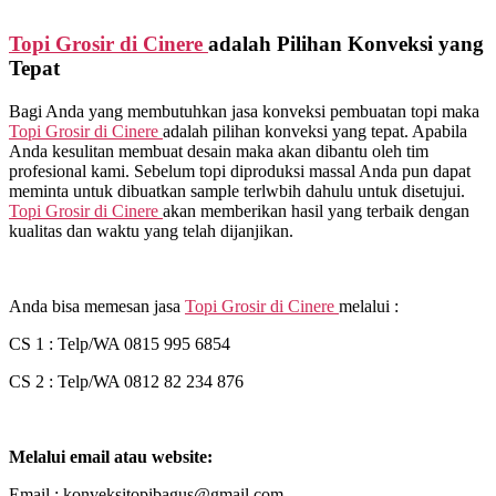
Topi Grosir di
Cinere
adalah Pilihan Konveksi yang
Tepat
Bagi Anda yang membutuhkan jasa konveksi pembuatan topi maka
Topi Grosir di
Cinere
adalah pilihan konveksi yang tepat. Apabila
Anda kesulitan membuat desain maka akan dibantu oleh tim
profesional kami. Sebelum topi diproduksi massal Anda pun dapat
meminta untuk dibuatkan sample terlwbih dahulu untuk disetujui.
Topi Grosir di
Cinere
akan memberikan hasil yang terbaik dengan
kualitas dan waktu yang telah dijanjikan.
Anda bisa memesan jasa
Topi Grosir di
Cinere
melalui :
CS 1 : Telp/WA 0815 995 6854
CS 2 : Telp/WA 0812 82 234 876
Melalui email atau website:
Email : konveksitopibagus@gmail.com