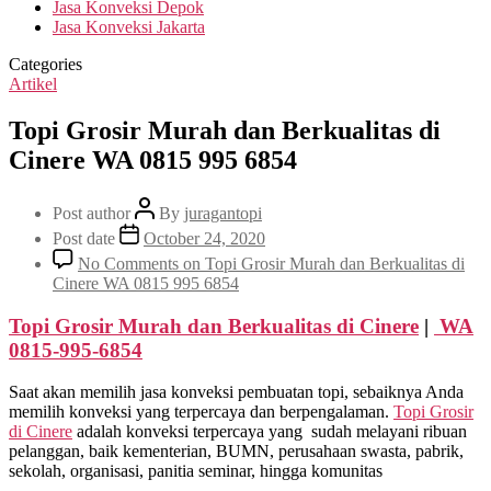
Jasa Konveksi Depok
Jasa Konveksi Jakarta
Categories
Artikel
Topi Grosir Murah dan Berkualitas di
Cinere WA 0815 995 6854
Post author
By
juragantopi
Post date
October 24, 2020
No Comments
on Topi Grosir Murah dan Berkualitas di
Cinere WA 0815 995 6854
Topi Grosir Murah dan Berkualitas
di Cinere
|
WA
0815-995-6854
Saat akan memilih jasa konveksi pembuatan topi, sebaiknya Anda
memilih konveksi yang terpercaya dan berpengalaman.
Topi Grosir
di
Cinere
adalah konveksi terpercaya yang sudah melayani ribuan
pelanggan, baik kementerian, BUMN, perusahaan swasta, pabrik,
sekolah, organisasi, panitia seminar, hingga komunitas