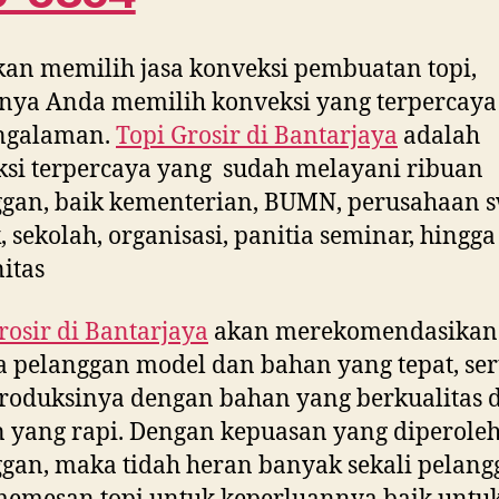
kan memilih jasa konveksi pembuatan topi,
nya Anda memilih konveksi yang terpercaya
ngalaman.
Topi Grosir di
Bantarjaya
adalah
si terpercaya yang sudah melayani ribuan
gan, baik kementerian, BUMN, perusahaan s
, sekolah, organisasi, panitia seminar, hingga
itas
rosir di
Bantarjaya
akan merekomendasikan
 pelanggan model dan bahan yang tepat, ser
oduksinya dengan bahan yang berkualitas 
n yang rapi. Dengan kepuasan yang diperole
gan, maka tidah heran banyak sekali pelang