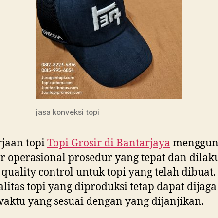
jasa konveksi topi
jaan topi
Topi Grosir di
Bantarjaya
menggun
r operasional prosedur yang tepat dan dila
 quality control untuk topi yang telah dibuat
ualitas topi yang diproduksi tetap dapat dijag
aktu yang sesuai dengan yang dijanjikan.