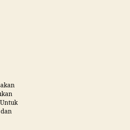
akan
kukan
. Untuk
a dan