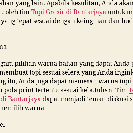
ahan yang lain. Apabila kesulitan, Anda aka
u oleh tim
Topi Grosir di
Bantarjaya
untuk m
yang tepat sesuai dengan keinginan dan bud
na
gam pilihan warna bahan yang dapat Anda p
membuat topi sesuai selera yang Anda ingink
g itu, Anda juga dapat memesan warna topi
 pola print tertentu sesuai kebutuhan. Tim
T
 di
Bantarjaya
dapat menjadi teman diskusi s
memilih warna.
el