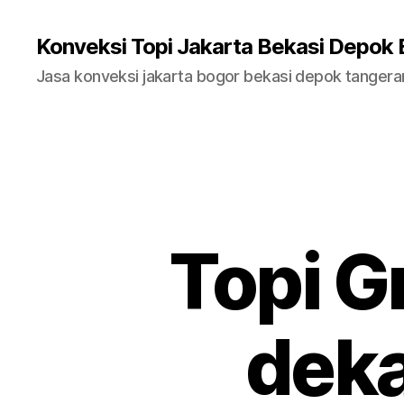
Konveksi Topi Jakarta Bekasi Depok
Jasa konveksi jakarta bogor bekasi depok tanger
Topi Gr
deka