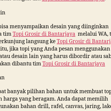
in
bisa menyampaikan desain yang diinginkan
a tim
Topi Grosir di
Bantarjaya
melalui WA, t
erkunjung langsung ke
Topi Grosir di
Bantar
 itu, jika topi yang Anda pesan menggunakan 
tau desain lain yang harus dibordir atau sab
akan dibantu tim
Topi Grosir di
Bantarjaya
an
at banyak pilihan bahan untuk membuat to
n harga yang beragam. Anda dapat memilih
nakan bahan drill, rafel, canvas, jaring, la