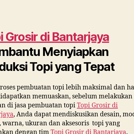
i Grosir di
Bantarjaya
mbantu Menyiapkan
duksi Topi yang Tepat
roses pembuatan topi lebih maksimal dan ha
didapatkan memuaskan, sebelum melakukan
n di jasa pembuatan topi
Topi Grosir di
rjaya
, Anda dapat mendiskusikan desain, mod
 warna, ukuran dan aksesoris topi yang
inkan dengan tim
Topi Grosir di
Bantarjaya
.