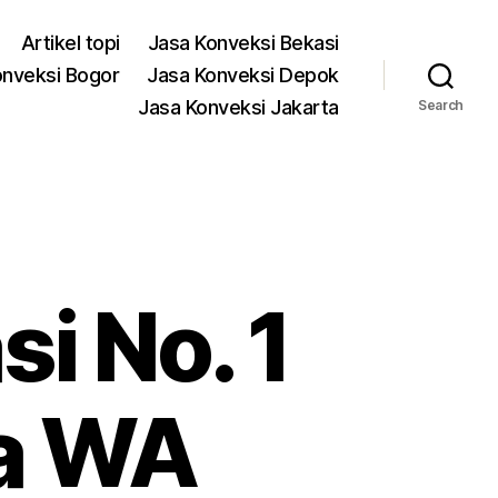
Artikel topi
Jasa Konveksi Bekasi
onveksi Bogor
Jasa Konveksi Depok
Jasa Konveksi Jakarta
Search
si No. 1
ya WA