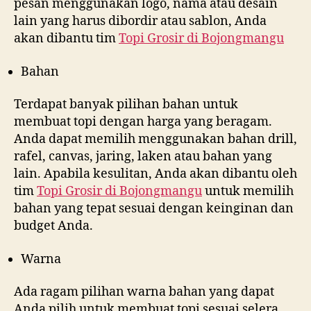
pesan menggunakan logo, nama atau desain
lain yang harus dibordir atau sablon, Anda
akan dibantu tim
Topi Grosir di
Bojongmangu
Bahan
Terdapat banyak pilihan bahan untuk
membuat topi dengan harga yang beragam.
Anda dapat memilih menggunakan bahan drill,
rafel, canvas, jaring, laken atau bahan yang
lain. Apabila kesulitan, Anda akan dibantu oleh
tim
Topi Grosir di
Bojongmangu
untuk memilih
bahan yang tepat sesuai dengan keinginan dan
budget Anda.
Warna
Ada ragam pilihan warna bahan yang dapat
Anda pilih untuk membuat topi sesuai selera