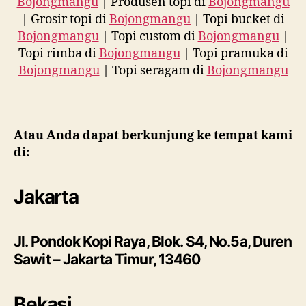
Bojongmangu
| Produsen topi di
Bojongmangu
| Grosir topi di
Bojongmangu
| Topi bucket di
Bojongmangu
| Topi custom di
Bojongmangu
|
Topi rimba di
Bojongmangu
| Topi pramuka di
Bojongmangu
| Topi seragam di
Bojongmangu
Atau Anda dapat berkunjung ke tempat kami
di:
Jakarta
Jl. Pondok Kopi Raya, Blok. S4, No.5a, Duren
Sawit – Jakarta Timur, 13460
Bekasi