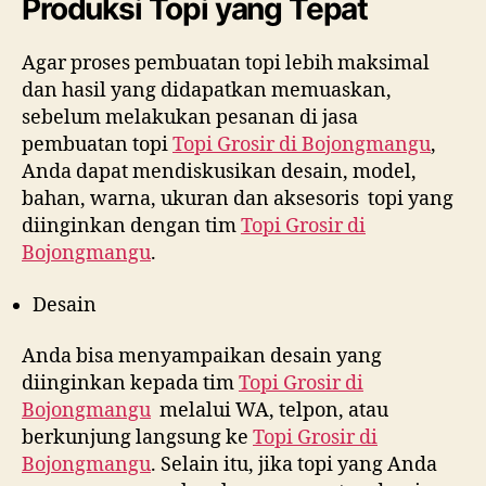
Produksi Topi yang Tepat
Agar proses pembuatan topi lebih maksimal
dan hasil yang didapatkan memuaskan,
sebelum melakukan pesanan di jasa
pembuatan topi
Topi Grosir di
Bojongmangu
,
Anda dapat mendiskusikan desain, model,
bahan, warna, ukuran dan aksesoris topi yang
diinginkan dengan tim
Topi Grosir di
Bojongmangu
.
Desain
Anda bisa menyampaikan desain yang
diinginkan kepada tim
Topi Grosir di
Bojongmangu
melalui WA, telpon, atau
berkunjung langsung ke
Topi Grosir di
Bojongmangu
. Selain itu, jika topi yang Anda