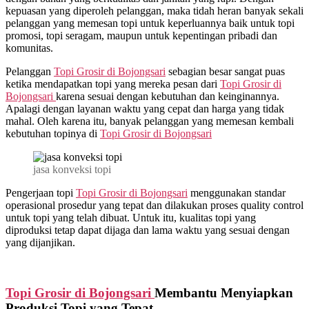
kepuasan yang diperoleh pelanggan, maka tidah heran banyak sekali
pelanggan yang memesan topi untuk keperluannya baik untuk topi
promosi, topi seragam, maupun untuk kepentingan pribadi dan
komunitas.
Pelanggan
Topi Grosir di
Bojongsari
sebagian besar sangat puas
ketika mendapatkan topi yang mereka pesan dari
Topi Grosir di
Bojongsari
karena sesuai dengan kebutuhan dan keinginannya.
Apalagi dengan layanan waktu yang cepat dan harga yang tidak
mahal. Oleh karena itu, banyak pelanggan yang memesan kembali
kebutuhan topinya di
Topi Grosir di
Bojongsari
jasa konveksi topi
Pengerjaan topi
Topi Grosir di
Bojongsari
menggunakan standar
operasional prosedur yang tepat dan dilakukan proses quality control
untuk topi yang telah dibuat. Untuk itu, kualitas topi yang
diproduksi tetap dapat dijaga dan lama waktu yang sesuai dengan
yang dijanjikan.
Topi Grosir di
Bojongsari
Membantu Menyiapkan
Produksi Topi yang Tepat