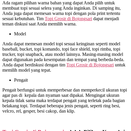
Ada ragam pilihan warna bahan yang dapat Anda pilih untuk
membuat topi sesuai selera yang Anda inginkan. Di samping itu,
Anda juga dapat memesan warna topi dengan pola print tertentu
sesuai kebutuhan. Tim
Topi Grosir di
Bojongsari
dapat menjadi
teman diskusi saat Anda memilih warna.
Model
Anda dapat memesan model topi sesuai keinginan seperti model
baseball, bucket, topi komando, topi face shield, topi rimba, topi
trucker, topi snapback, atau model lainnya. Masing-masing model
dapat digunakan pada kesempatan dan tempat yang berbeda-beda.
Anda dapat berdiskusi dengan tim
Topi Grosir di
Bojongsari
untuk
memilih model yang tepat.
Pengait
Pengait berfungsi untuk memperbesar dan memperkecil ukuran topi
agar pas di kepala dan nyaman saat dipakai. Mengingat ukuran
kepala tidak sama maka terdapat pengait yang terletak pada bagian
belakang topi. Terdapat beberapa jenis pengait, seperti ring besi,
velcro, rel, gesper, besi cakop, dan klip.