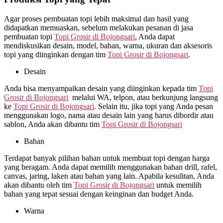
Agar proses pembuatan topi lebih maksimal dan hasil yang
didapatkan memuaskan, sebelum melakukan pesanan di jasa
pembuatan topi
Topi Grosir di
Bojongsari
, Anda dapat
mendiskusikan desain, model, bahan, warna, ukuran dan aksesoris
topi yang diinginkan dengan tim
Topi Grosir di
Bojongsari
.
Desain
Anda bisa menyampaikan desain yang diinginkan kepada tim
Topi
Grosir di
Bojongsari
melalui WA, telpon, atau berkunjung langsung
ke
Topi Grosir di
Bojongsari
. Selain itu, jika topi yang Anda pesan
menggunakan logo, nama atau desain lain yang harus dibordir atau
sablon, Anda akan dibantu tim
Topi Grosir di
Bojongsari
Bahan
Terdapat banyak pilihan bahan untuk membuat topi dengan harga
yang beragam. Anda dapat memilih menggunakan bahan drill, rafel,
canvas, jaring, laken atau bahan yang lain. Apabila kesulitan, Anda
akan dibantu oleh tim
Topi Grosir di
Bojongsari
untuk memilih
bahan yang tepat sesuai dengan keinginan dan budget Anda.
Warna