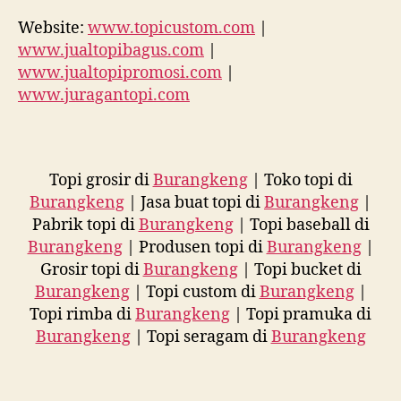
Website:
www.topicustom.com
|
www.jualtopibagus.com
|
www.jualtopipromosi.com
|
www.juragantopi.com
Topi grosir di
Burangkeng
| Toko topi di
Burangkeng
| Jasa buat topi di
Burangkeng
|
Pabrik topi di
Burangkeng
| Topi baseball di
Burangkeng
| Produsen topi di
Burangkeng
|
Grosir topi di
Burangkeng
| Topi bucket di
Burangkeng
| Topi custom di
Burangkeng
|
Topi rimba di
Burangkeng
| Topi pramuka di
Burangkeng
| Topi seragam di
Burangkeng