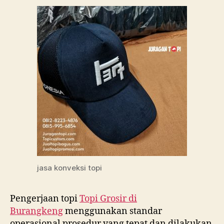
jasa konveksi topi
Pengerjaan topi
Topi Grosir di
Burangkeng
menggunakan standar
operasional prosedur yang tepat dan dilakukan