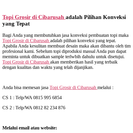
Topi Grosir di
Cibarusah
adalah Pilihan Konveksi
yang Tepat
Bagi Anda yang membutuhkan jasa konveksi pembuatan topi maka
Topi Grosir di
Cibarusah
adalah pilihan konveksi yang tepat.
Apabila Anda kesulitan membuat desain maka akan dibantu oleh tim
profesional kami. Sebelum topi diproduksi massal Anda pun dapat
meminta untuk dibuatkan sample terlwbih dahulu untuk disetujui.
Topi Grosir di
Cibarusah
akan memberikan hasil yang terbaik
dengan kualitas dan waktu yang telah dijanjikan.
Anda bisa memesan jasa
Topi Grosir di
Cibarusah
melalui :
CS 1 : Telp/WA 0815 995 6854
CS 2 : Telp/WA 0812 82 234 876
Melalui email atau website: