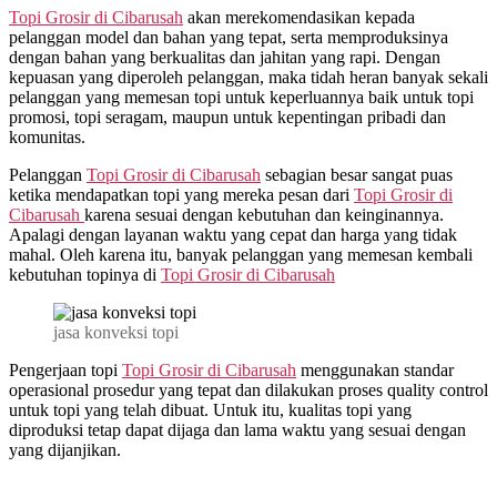
Topi Grosir di
Cibarusah
akan merekomendasikan kepada
pelanggan model dan bahan yang tepat, serta memproduksinya
dengan bahan yang berkualitas dan jahitan yang rapi. Dengan
kepuasan yang diperoleh pelanggan, maka tidah heran banyak sekali
pelanggan yang memesan topi untuk keperluannya baik untuk topi
promosi, topi seragam, maupun untuk kepentingan pribadi dan
komunitas.
Pelanggan
Topi Grosir di
Cibarusah
sebagian besar sangat puas
ketika mendapatkan topi yang mereka pesan dari
Topi Grosir di
Cibarusah
karena sesuai dengan kebutuhan dan keinginannya.
Apalagi dengan layanan waktu yang cepat dan harga yang tidak
mahal. Oleh karena itu, banyak pelanggan yang memesan kembali
kebutuhan topinya di
Topi Grosir di
Cibarusah
jasa konveksi topi
Pengerjaan topi
Topi Grosir di
Cibarusah
menggunakan standar
operasional prosedur yang tepat dan dilakukan proses quality control
untuk topi yang telah dibuat. Untuk itu, kualitas topi yang
diproduksi tetap dapat dijaga dan lama waktu yang sesuai dengan
yang dijanjikan.