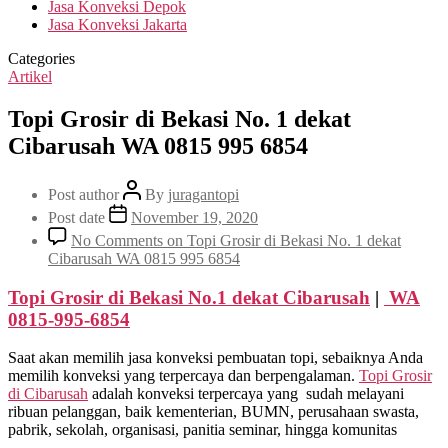
Jasa Konveksi Depok
Jasa Konveksi Jakarta
Categories
Artikel
Topi Grosir di Bekasi No. 1 dekat
Cibarusah WA 0815 995 6854
Post author
By
juragantopi
Post date
November 19, 2020
No Comments
on Topi Grosir di Bekasi No. 1 dekat
Cibarusah WA 0815 995 6854
Topi Grosir di Bekasi No.1 dekat
Cibarusah
|
WA
0815-995-6854
Saat akan memilih jasa konveksi pembuatan topi, sebaiknya Anda
memilih konveksi yang terpercaya dan berpengalaman.
Topi Grosir
di
Cibarusah
adalah konveksi terpercaya yang sudah melayani
ribuan pelanggan, baik kementerian, BUMN, perusahaan swasta,
pabrik, sekolah, organisasi, panitia seminar, hingga komunitas