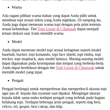
Warna
Ada ragam pilihan warna bahan yang dapat Anda pilih untuk
membuat topi sesuai selera yang Anda inginkan. Di samping itu,
Anda juga dapat memesan warna topi dengan pola print tertentu
sesuai kebutuhan. Tim
Topi Grosir di
Cibarusah
dapat menjadi
teman diskusi saat Anda memilih warna.
Model
Anda dapat memesan model topi sesuai keinginan seperti model
baseball, bucket, topi komando, topi face shield, topi rimba, topi
trucker, topi snapback, atau model lainnya. Masing-masing model
dapat digunakan pada kesempatan dan tempat yang berbeda-beda.
Anda dapat berdiskusi dengan tim
Topi Grosir di
Cibarusah
untuk
memilih model yang tepat.
Pengait
Pengait berfungsi untuk memperbesar dan memperkecil ukuran topi
agar pas di kepala dan nyaman saat dipakai. Mengingat ukuran
kepala tidak sama maka terdapat pengait yang terletak pada bagian
belakang topi. Terdapat beberapa jenis pengait, seperti ring besi,
velcro, rel, gesper, besi cakop, dan klip.