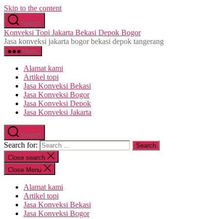
Skip to the content
Search
Konveksi Topi Jakarta Bekasi Depok Bogor
Jasa konveksi jakarta bogor bekasi depok tangerang
Menu
Alamat kami
Artikel topi
Jasa Konveksi Bekasi
Jasa Konveksi Bogor
Jasa Konveksi Depok
Jasa Konveksi Jakarta
Search
Search for:
Close search
Close Menu
Alamat kami
Artikel topi
Jasa Konveksi Bekasi
Jasa Konveksi Bogor