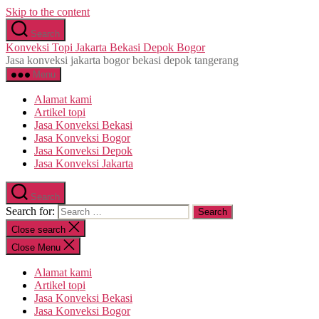
Skip to the content
Search
Konveksi Topi Jakarta Bekasi Depok Bogor
Jasa konveksi jakarta bogor bekasi depok tangerang
Menu
Alamat kami
Artikel topi
Jasa Konveksi Bekasi
Jasa Konveksi Bogor
Jasa Konveksi Depok
Jasa Konveksi Jakarta
Search
Search for:
Close search
Close Menu
Alamat kami
Artikel topi
Jasa Konveksi Bekasi
Jasa Konveksi Bogor