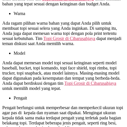
bahan yang tepat sesuai dengan keinginan dan budget Anda.
Warna
Ada ragam pilihan warna bahan yang dapat Anda pilih untuk
membuat topi sesuai selera yang Anda inginkan. Di samping itu,
Anda juga dapat memesan warna topi dengan pola print tertentu
sesuai kebutuhan. Tim
Topi Grosir di
Cibarusahjaya
dapat menjadi
teman diskusi saat Anda memilih warna.
Model
Anda dapat memesan model topi sesuai keinginan seperti model
baseball, bucket, topi komando, topi face shield, topi rimba, topi
trucker, topi snapback, atau model lainnya. Masing-masing model
dapat digunakan pada kesempatan dan tempat yang berbeda-beda.
Anda dapat berdiskusi dengan tim
Topi Grosir di
Cibarusahjaya
untuk memilih model yang tepat.
Pengait
Pengait berfungsi untuk memperbesar dan memperkecil ukuran topi
agar pas di kepala dan nyaman saat dipakai. Mengingat ukuran
kepala tidak sama maka terdapat pengait yang terletak pada bagian
belakang topi. Terdapat beberapa jenis pengait, seperti ring besi,