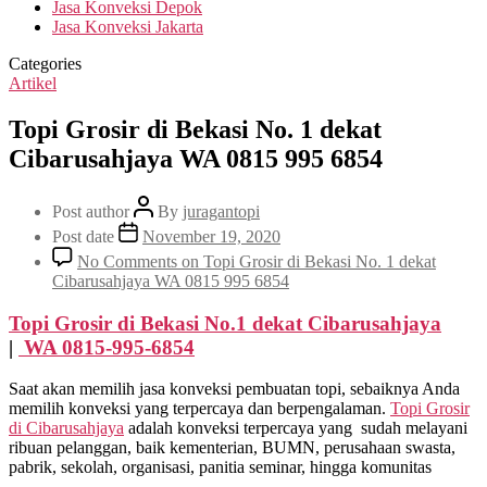
Jasa Konveksi Depok
Jasa Konveksi Jakarta
Categories
Artikel
Topi Grosir di Bekasi No. 1 dekat
Cibarusahjaya WA 0815 995 6854
Post author
By
juragantopi
Post date
November 19, 2020
No Comments
on Topi Grosir di Bekasi No. 1 dekat
Cibarusahjaya WA 0815 995 6854
Topi Grosir di Bekasi No.1 dekat
Cibarusahjaya
|
WA 0815-995-6854
Saat akan memilih jasa konveksi pembuatan topi, sebaiknya Anda
memilih konveksi yang terpercaya dan berpengalaman.
Topi Grosir
di
Cibarusahjaya
adalah konveksi terpercaya yang sudah melayani
ribuan pelanggan, baik kementerian, BUMN, perusahaan swasta,
pabrik, sekolah, organisasi, panitia seminar, hingga komunitas