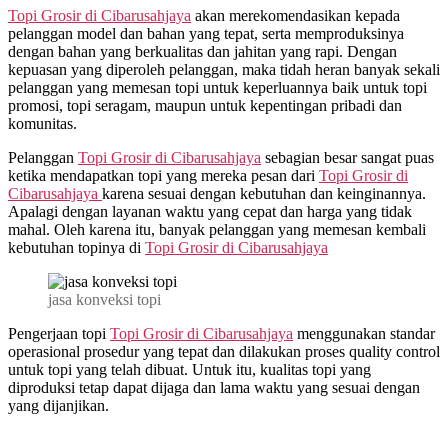
Topi Grosir di
Cibarusahjaya
akan merekomendasikan kepada
pelanggan model dan bahan yang tepat, serta memproduksinya
dengan bahan yang berkualitas dan jahitan yang rapi. Dengan
kepuasan yang diperoleh pelanggan, maka tidah heran banyak sekali
pelanggan yang memesan topi untuk keperluannya baik untuk topi
promosi, topi seragam, maupun untuk kepentingan pribadi dan
komunitas.
Pelanggan
Topi Grosir di
Cibarusahjaya
sebagian besar sangat puas
ketika mendapatkan topi yang mereka pesan dari
Topi Grosir di
Cibarusahjaya
karena sesuai dengan kebutuhan dan keinginannya.
Apalagi dengan layanan waktu yang cepat dan harga yang tidak
mahal. Oleh karena itu, banyak pelanggan yang memesan kembali
kebutuhan topinya di
Topi Grosir di
Cibarusahjaya
jasa konveksi topi
Pengerjaan topi
Topi Grosir di
Cibarusahjaya
menggunakan standar
operasional prosedur yang tepat dan dilakukan proses quality control
untuk topi yang telah dibuat. Untuk itu, kualitas topi yang
diproduksi tetap dapat dijaga dan lama waktu yang sesuai dengan
yang dijanjikan.