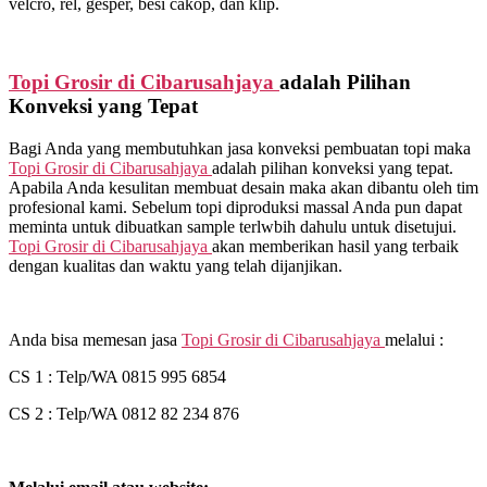
velcro, rel, gesper, besi cakop, dan klip.
Topi Grosir di
Cibarusahjaya
adalah Pilihan
Konveksi yang Tepat
Bagi Anda yang membutuhkan jasa konveksi pembuatan topi maka
Topi Grosir di
Cibarusahjaya
adalah pilihan konveksi yang tepat.
Apabila Anda kesulitan membuat desain maka akan dibantu oleh tim
profesional kami. Sebelum topi diproduksi massal Anda pun dapat
meminta untuk dibuatkan sample terlwbih dahulu untuk disetujui.
Topi Grosir di
Cibarusahjaya
akan memberikan hasil yang terbaik
dengan kualitas dan waktu yang telah dijanjikan.
Anda bisa memesan jasa
Topi Grosir di
Cibarusahjaya
melalui :
CS 1 : Telp/WA 0815 995 6854
CS 2 : Telp/WA 0812 82 234 876