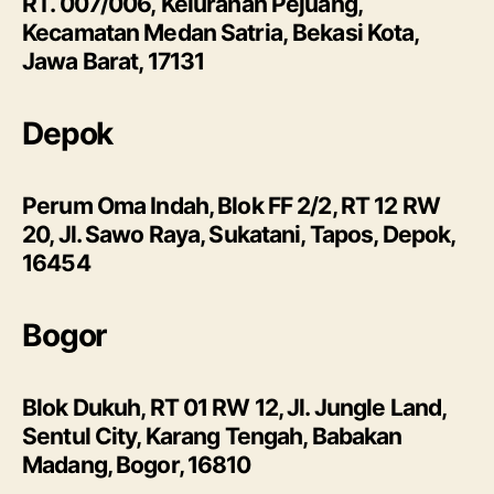
RT. 007/006, Kelurahan Pejuang,
Kecamatan Medan Satria, Bekasi Kota,
Jawa Barat, 17131
Depok
Perum Oma Indah, Blok FF 2/2, RT 12 RW
20, Jl. Sawo Raya, Sukatani, Tapos, Depok,
16454
Bogor
Blok Dukuh, RT 01 RW 12, Jl. Jungle Land,
Sentul City, Karang Tengah, Babakan
Madang, Bogor, 16810