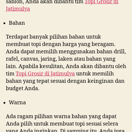
sablon, Anda akan dibantu tim
Topi Grosir di
Jatimulya
Bahan
Terdapat banyak pilihan bahan untuk
membuat topi dengan harga yang beragam.
Anda dapat memilih menggunakan bahan drill,
rafel, canvas, jaring, laken atau bahan yang
lain. Apabila kesulitan, Anda akan dibantu oleh
tim
Topi Grosir di
Jatimulya
untuk memilih
bahan yang tepat sesuai dengan keinginan dan
budget Anda.
Warna
Ada ragam pilihan warna bahan yang dapat
Anda pilih untuk membuat topi sesuai selera
yang Anda inginkan. Di samping itu, Anda juga