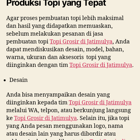
Produksi Topi yang Tepat
Agar proses pembuatan topi lebih maksimal
dan hasil yang didapatkan memuaskan,
sebelum melakukan pesanan di jasa
pembuatan topi
Topi Grosir di
Jatimulya
, Anda
dapat mendiskusikan desain, model, bahan,
warna, ukuran dan aksesoris topi yang
diinginkan dengan tim
Topi Grosir di
Jatimulya
.
Desain
Anda bisa menyampaikan desain yang
diinginkan kepada tim
Topi Grosir di
Jatimulya
melalui WA, telpon, atau berkunjung langsung
ke
Topi Grosir di
Jatimulya
. Selain itu, jika topi
yang Anda pesan menggunakan logo, nama
atau desain lain yang harus dibordir atau