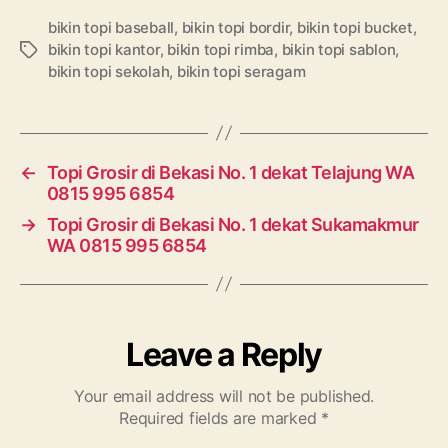
bikin topi baseball
,
bikin topi bordir
,
bikin topi bucket
,
bikin topi kantor
,
bikin topi rimba
,
bikin topi sablon
,
Tags
bikin topi sekolah
,
bikin topi seragam
←
Topi Grosir di Bekasi No. 1 dekat Telajung WA
0815 995 6854
→
Topi Grosir di Bekasi No. 1 dekat Sukamakmur
WA 0815 995 6854
Leave a Reply
Your email address will not be published.
Required fields are marked
*