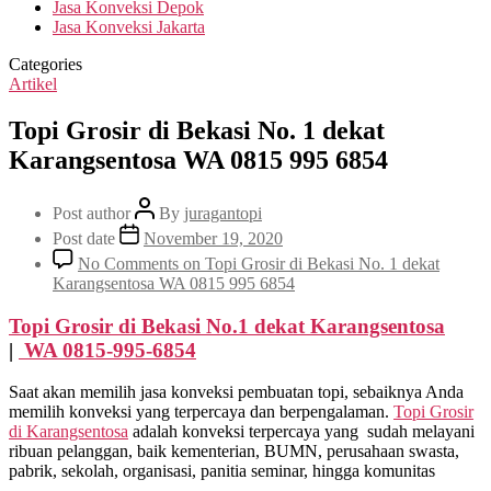
Jasa Konveksi Depok
Jasa Konveksi Jakarta
Categories
Artikel
Topi Grosir di Bekasi No. 1 dekat
Karangsentosa WA 0815 995 6854
Post author
By
juragantopi
Post date
November 19, 2020
No Comments
on Topi Grosir di Bekasi No. 1 dekat
Karangsentosa WA 0815 995 6854
Topi Grosir di Bekasi No.1 dekat
Karangsentosa
|
WA 0815-995-6854
Saat akan memilih jasa konveksi pembuatan topi, sebaiknya Anda
memilih konveksi yang terpercaya dan berpengalaman.
Topi Grosir
di
Karangsentosa
adalah konveksi terpercaya yang sudah melayani
ribuan pelanggan, baik kementerian, BUMN, perusahaan swasta,
pabrik, sekolah, organisasi, panitia seminar, hingga komunitas