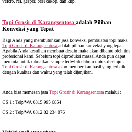
velcro, rel, gesper, besi cakop, dan klip.
Topi Grosir di
Karangsentosa
adalah Pilihan
Konveksi yang Tepat
Bagi Anda yang membutuhkan jasa konveksi pembuatan topi maka
Topi Grosir di
Karangsentosa
adalah pilihan konveksi yang tepat.
Apabila Anda kesulitan membuat desain maka akan dibantu oleh tim
profesional kami. Sebelum topi diproduksi massal Anda pun dapat
meminta untuk dibuatkan sample terlwbih dahulu untuk disetujui.
Topi Grosir di
Karangsentosa
akan memberikan hasil yang terbaik
dengan kualitas dan waktu yang telah dijanjikan.
Anda bisa memesan jasa
Topi Grosir di
Karangsentosa
melalui :
CS 1 : Telp/WA 0815 995 6854
CS 2 : Telp/WA 0812 82 234 876