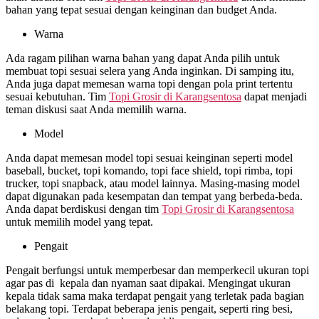
bahan yang tepat sesuai dengan keinginan dan budget Anda.
Warna
Ada ragam pilihan warna bahan yang dapat Anda pilih untuk
membuat topi sesuai selera yang Anda inginkan. Di samping itu,
Anda juga dapat memesan warna topi dengan pola print tertentu
sesuai kebutuhan. Tim
Topi Grosir di
Karangsentosa
dapat menjadi
teman diskusi saat Anda memilih warna.
Model
Anda dapat memesan model topi sesuai keinginan seperti model
baseball, bucket, topi komando, topi face shield, topi rimba, topi
trucker, topi snapback, atau model lainnya. Masing-masing model
dapat digunakan pada kesempatan dan tempat yang berbeda-beda.
Anda dapat berdiskusi dengan tim
Topi Grosir di
Karangsentosa
untuk memilih model yang tepat.
Pengait
Pengait berfungsi untuk memperbesar dan memperkecil ukuran topi
agar pas di kepala dan nyaman saat dipakai. Mengingat ukuran
kepala tidak sama maka terdapat pengait yang terletak pada bagian
belakang topi. Terdapat beberapa jenis pengait, seperti ring besi,