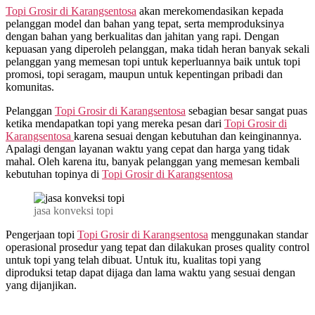
Topi Grosir di
Karangsentosa
akan merekomendasikan kepada
pelanggan model dan bahan yang tepat, serta memproduksinya
dengan bahan yang berkualitas dan jahitan yang rapi. Dengan
kepuasan yang diperoleh pelanggan, maka tidah heran banyak sekali
pelanggan yang memesan topi untuk keperluannya baik untuk topi
promosi, topi seragam, maupun untuk kepentingan pribadi dan
komunitas.
Pelanggan
Topi Grosir di
Karangsentosa
sebagian besar sangat puas
ketika mendapatkan topi yang mereka pesan dari
Topi Grosir di
Karangsentosa
karena sesuai dengan kebutuhan dan keinginannya.
Apalagi dengan layanan waktu yang cepat dan harga yang tidak
mahal. Oleh karena itu, banyak pelanggan yang memesan kembali
kebutuhan topinya di
Topi Grosir di
Karangsentosa
jasa konveksi topi
Pengerjaan topi
Topi Grosir di
Karangsentosa
menggunakan standar
operasional prosedur yang tepat dan dilakukan proses quality control
untuk topi yang telah dibuat. Untuk itu, kualitas topi yang
diproduksi tetap dapat dijaga dan lama waktu yang sesuai dengan
yang dijanjikan.