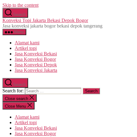
Skip to the content
Search
Konveksi Topi Jakarta Bekasi Depok Bogor
Jasa konveksi jakarta bogor bekasi depok tangerang
Menu
Alamat kami
Artikel topi
Jasa Konveksi Bekasi
Jasa Konveksi Bogor
Jasa Konveksi Depok
Jasa Konveksi Jakarta
Search
Search for:
Close search
Close Menu
Alamat kami
Artikel topi
Jasa Konveksi Bekasi
Jasa Konveksi Bogor