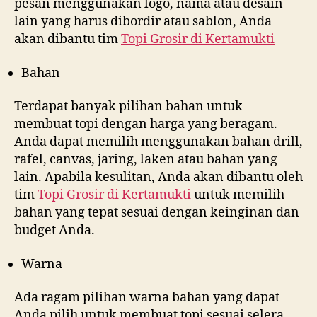
pesan menggunakan logo, nama atau desain
lain yang harus dibordir atau sablon, Anda
akan dibantu tim
Topi Grosir di
Kertamukti
Bahan
Terdapat banyak pilihan bahan untuk
membuat topi dengan harga yang beragam.
Anda dapat memilih menggunakan bahan drill,
rafel, canvas, jaring, laken atau bahan yang
lain. Apabila kesulitan, Anda akan dibantu oleh
tim
Topi Grosir di
Kertamukti
untuk memilih
bahan yang tepat sesuai dengan keinginan dan
budget Anda.
Warna
Ada ragam pilihan warna bahan yang dapat
Anda pilih untuk membuat topi sesuai selera