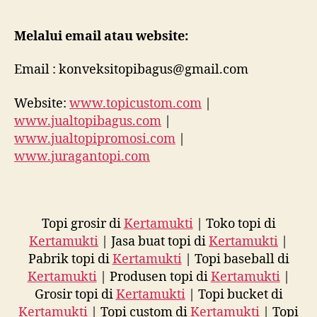
Melalui email atau website:
Email : konveksitopibagus@gmail.com
Website:
www.topicustom.com
|
www.jualtopibagus.com
|
www.jualtopipromosi.com
|
www.juragantopi.com
Topi grosir di
Kertamukti
| Toko topi di
Kertamukti
| Jasa buat topi di
Kertamukti
|
Pabrik topi di
Kertamukti
| Topi baseball di
Kertamukti
| Produsen topi di
Kertamukti
|
Grosir topi di
Kertamukti
| Topi bucket di
Kertamukti
| Topi custom di
Kertamukti
| Topi