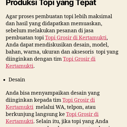
Produksi Topi yang Tepat
Agar proses pembuatan topi lebih maksimal
dan hasil yang didapatkan memuaskan,
sebelum melakukan pesanan di jasa
pembuatan topi
Topi Grosir di
Kertamukti
,
Anda dapat mendiskusikan desain, model,
bahan, warna, ukuran dan aksesoris topi yang
diinginkan dengan tim
Topi Grosir di
Kertamukti
.
Desain
Anda bisa menyampaikan desain yang
diinginkan kepada tim
Topi Grosir di
Kertamukti
melalui WA, telpon, atau
berkunjung langsung ke
Topi Grosir di
Kertamukti
. Selain itu, jika topi yang Anda