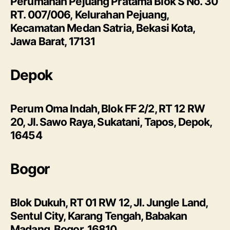
Perumahan Pejuang Pratama Blok S No. 30
RT. 007/006, Kelurahan Pejuang,
Kecamatan Medan Satria, Bekasi Kota,
Jawa Barat, 17131
Depok
Perum Oma Indah, Blok FF 2/2, RT 12 RW
20, Jl. Sawo Raya, Sukatani, Tapos, Depok,
16454
Bogor
Blok Dukuh, RT 01 RW 12, Jl. Jungle Land,
Sentul City, Karang Tengah, Babakan
Madang, Bogor, 16810