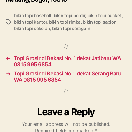
bikin topi baseball
,
bikin topi bordir
,
bikin topi bucket
,
bikin topi kantor
,
bikin topi rimba
,
bikin topi sablon
,
Tags
bikin topi sekolah
,
bikin topi seragam
←
Topi Grosir di Bekasi No. 1 dekat Jatibaru WA
0815 995 6854
→
Topi Grosir di Bekasi No. 1 dekat Serang Baru
WA 0815 995 6854
Leave a Reply
Your email address will not be published.
Required fields are marked
*