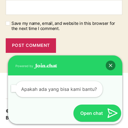
Save my name, email, and website in this browser for
the next time I comment.
Powered by
Apakah ada yang bisa kami bantu?
© 2026
Konveksi Topi Jakarta Bekasi Depok
Up
↑
Open chat
Bogor