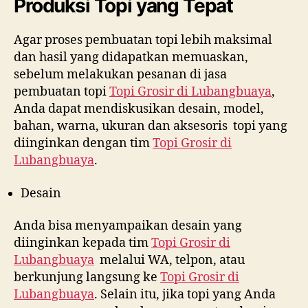
Produksi Topi yang Tepat
Agar proses pembuatan topi lebih maksimal
dan hasil yang didapatkan memuaskan,
sebelum melakukan pesanan di jasa
pembuatan topi
Topi Grosir di
Lubangbuaya
,
Anda dapat mendiskusikan desain, model,
bahan, warna, ukuran dan aksesoris topi yang
diinginkan dengan tim
Topi Grosir di
Lubangbuaya
.
Desain
Anda bisa menyampaikan desain yang
diinginkan kepada tim
Topi Grosir di
Lubangbuaya
melalui WA, telpon, atau
berkunjung langsung ke
Topi Grosir di
Lubangbuaya
. Selain itu, jika topi yang Anda