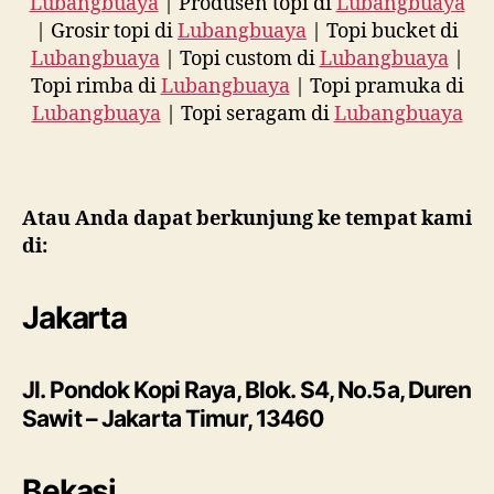
Lubangbuaya
| Produsen topi di
Lubangbuaya
| Grosir topi di
Lubangbuaya
| Topi bucket di
Lubangbuaya
| Topi custom di
Lubangbuaya
|
Topi rimba di
Lubangbuaya
| Topi pramuka di
Lubangbuaya
| Topi seragam di
Lubangbuaya
Atau Anda dapat berkunjung ke tempat kami
di:
Jakarta
Jl. Pondok Kopi Raya, Blok. S4, No.5a, Duren
Sawit – Jakarta Timur, 13460
Bekasi