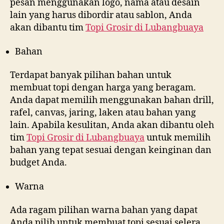
pesan menggunakan logo, nama atau desain
lain yang harus dibordir atau sablon, Anda
akan dibantu tim
Topi Grosir di
Lubangbuaya
Bahan
Terdapat banyak pilihan bahan untuk
membuat topi dengan harga yang beragam.
Anda dapat memilih menggunakan bahan drill,
rafel, canvas, jaring, laken atau bahan yang
lain. Apabila kesulitan, Anda akan dibantu oleh
tim
Topi Grosir di
Lubangbuaya
untuk memilih
bahan yang tepat sesuai dengan keinginan dan
budget Anda.
Warna
Ada ragam pilihan warna bahan yang dapat
Anda pilih untuk membuat topi sesuai selera