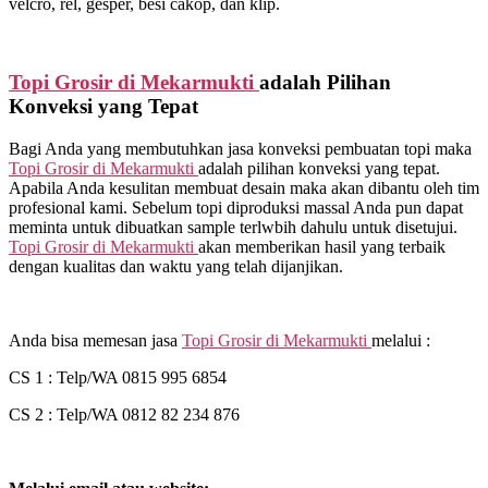
velcro, rel, gesper, besi cakop, dan klip.
Topi Grosir di
Mekarmukti
adalah Pilihan
Konveksi yang Tepat
Bagi Anda yang membutuhkan jasa konveksi pembuatan topi maka
Topi Grosir di
Mekarmukti
adalah pilihan konveksi yang tepat.
Apabila Anda kesulitan membuat desain maka akan dibantu oleh tim
profesional kami. Sebelum topi diproduksi massal Anda pun dapat
meminta untuk dibuatkan sample terlwbih dahulu untuk disetujui.
Topi Grosir di
Mekarmukti
akan memberikan hasil yang terbaik
dengan kualitas dan waktu yang telah dijanjikan.
Anda bisa memesan jasa
Topi Grosir di
Mekarmukti
melalui :
CS 1 : Telp/WA 0815 995 6854
CS 2 : Telp/WA 0812 82 234 876