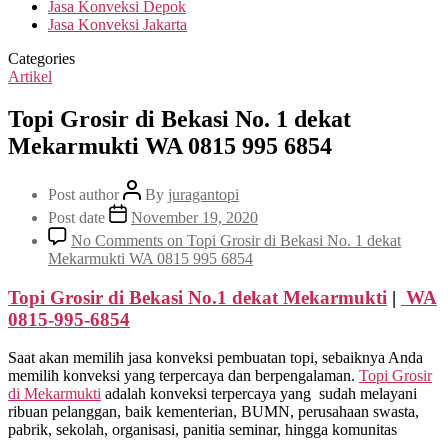
Jasa Konveksi Depok
Jasa Konveksi Jakarta
Categories
Artikel
Topi Grosir di Bekasi No. 1 dekat
Mekarmukti WA 0815 995 6854
Post author
By
juragantopi
Post date
November 19, 2020
No Comments
on Topi Grosir di Bekasi No. 1 dekat
Mekarmukti WA 0815 995 6854
Topi Grosir di Bekasi No.1 dekat
Mekarmukti
|
WA
0815-995-6854
Saat akan memilih jasa konveksi pembuatan topi, sebaiknya Anda
memilih konveksi yang terpercaya dan berpengalaman.
Topi Grosir
di
Mekarmukti
adalah konveksi terpercaya yang sudah melayani
ribuan pelanggan, baik kementerian, BUMN, perusahaan swasta,
pabrik, sekolah, organisasi, panitia seminar, hingga komunitas