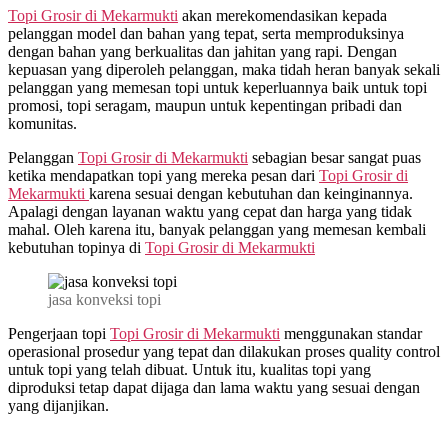
Topi Grosir di
Mekarmukti
akan merekomendasikan kepada
pelanggan model dan bahan yang tepat, serta memproduksinya
dengan bahan yang berkualitas dan jahitan yang rapi. Dengan
kepuasan yang diperoleh pelanggan, maka tidah heran banyak sekali
pelanggan yang memesan topi untuk keperluannya baik untuk topi
promosi, topi seragam, maupun untuk kepentingan pribadi dan
komunitas.
Pelanggan
Topi Grosir di
Mekarmukti
sebagian besar sangat puas
ketika mendapatkan topi yang mereka pesan dari
Topi Grosir di
Mekarmukti
karena sesuai dengan kebutuhan dan keinginannya.
Apalagi dengan layanan waktu yang cepat dan harga yang tidak
mahal. Oleh karena itu, banyak pelanggan yang memesan kembali
kebutuhan topinya di
Topi Grosir di
Mekarmukti
jasa konveksi topi
Pengerjaan topi
Topi Grosir di
Mekarmukti
menggunakan standar
operasional prosedur yang tepat dan dilakukan proses quality control
untuk topi yang telah dibuat. Untuk itu, kualitas topi yang
diproduksi tetap dapat dijaga dan lama waktu yang sesuai dengan
yang dijanjikan.