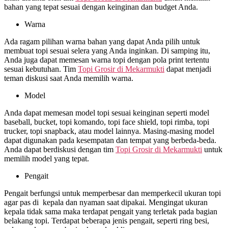
bahan yang tepat sesuai dengan keinginan dan budget Anda.
Warna
Ada ragam pilihan warna bahan yang dapat Anda pilih untuk
membuat topi sesuai selera yang Anda inginkan. Di samping itu,
Anda juga dapat memesan warna topi dengan pola print tertentu
sesuai kebutuhan. Tim
Topi Grosir di
Mekarmukti
dapat menjadi
teman diskusi saat Anda memilih warna.
Model
Anda dapat memesan model topi sesuai keinginan seperti model
baseball, bucket, topi komando, topi face shield, topi rimba, topi
trucker, topi snapback, atau model lainnya. Masing-masing model
dapat digunakan pada kesempatan dan tempat yang berbeda-beda.
Anda dapat berdiskusi dengan tim
Topi Grosir di
Mekarmukti
untuk
memilih model yang tepat.
Pengait
Pengait berfungsi untuk memperbesar dan memperkecil ukuran topi
agar pas di kepala dan nyaman saat dipakai. Mengingat ukuran
kepala tidak sama maka terdapat pengait yang terletak pada bagian
belakang topi. Terdapat beberapa jenis pengait, seperti ring besi,