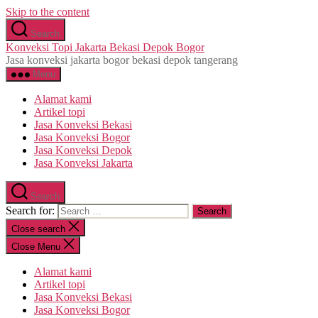
Skip to the content
Search
Konveksi Topi Jakarta Bekasi Depok Bogor
Jasa konveksi jakarta bogor bekasi depok tangerang
Menu
Alamat kami
Artikel topi
Jasa Konveksi Bekasi
Jasa Konveksi Bogor
Jasa Konveksi Depok
Jasa Konveksi Jakarta
Search
Search for:
Close search
Close Menu
Alamat kami
Artikel topi
Jasa Konveksi Bekasi
Jasa Konveksi Bogor