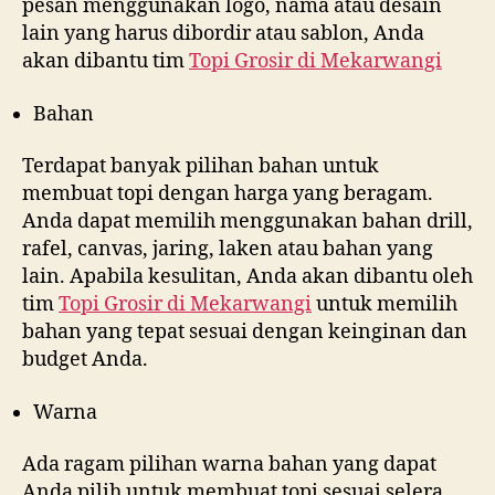
pesan menggunakan logo, nama atau desain
lain yang harus dibordir atau sablon, Anda
akan dibantu tim
Topi Grosir di
Mekarwangi
Bahan
Terdapat banyak pilihan bahan untuk
membuat topi dengan harga yang beragam.
Anda dapat memilih menggunakan bahan drill,
rafel, canvas, jaring, laken atau bahan yang
lain. Apabila kesulitan, Anda akan dibantu oleh
tim
Topi Grosir di
Mekarwangi
untuk memilih
bahan yang tepat sesuai dengan keinginan dan
budget Anda.
Warna
Ada ragam pilihan warna bahan yang dapat
Anda pilih untuk membuat topi sesuai selera