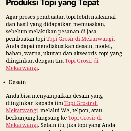
Produksi Topi yang Tepat
Agar proses pembuatan topi lebih maksimal
dan hasil yang didapatkan memuaskan,
sebelum melakukan pesanan di jasa
pembuatan topi
Topi Grosir di
Mekarwangi
,
Anda dapat mendiskusikan desain, model,
bahan, warna, ukuran dan aksesoris topi yang
diinginkan dengan tim
Topi Grosir di
Mekarwangi
.
Desain
Anda bisa menyampaikan desain yang
diinginkan kepada tim
Topi Grosir di
Mekarwangi
melalui WA, telpon, atau
berkunjung langsung ke
Topi Grosir di
Mekarwangi
. Selain itu, jika topi yang Anda