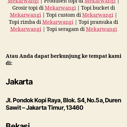
Mekarwangi
| Produsen topi di
Mekarwangi
|
Grosir topi di
Mekarwangi
| Topi bucket di
Mekarwangi
| Topi custom di
Mekarwangi
|
Topi rimba di
Mekarwangi
| Topi pramuka di
Mekarwangi
| Topi seragam di
Mekarwangi
Atau Anda dapat berkunjung ke tempat kami
di:
Jakarta
Jl. Pondok Kopi Raya, Blok. S4, No.5a, Duren
Sawit – Jakarta Timur, 13460
Bekasi