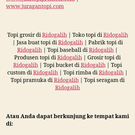
www.juragantopi.com
Topi grosir di
Ridogalih
| Toko topi di
Ridogalih
| Jasa buat topi di
Ridogalih
| Pabrik topi di
Ridogalih
| Topi baseball di
Ridogalih
|
Produsen topi di
Ridogalih
| Grosir topi di
Ridogalih
| Topi bucket di
Ridogalih
| Topi
custom di
Ridogalih
| Topi rimba di
Ridogalih
|
Topi pramuka di
Ridogalih
| Topi seragam di
Ridogalih
Atau Anda dapat berkunjung ke tempat kami
di: