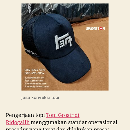
jasa konveksi topi
Pengerjaan topi
Topi Grosir di
Ridogalih
menggunakan standar operasional
prosedur yang tepat dan dilakukan proses