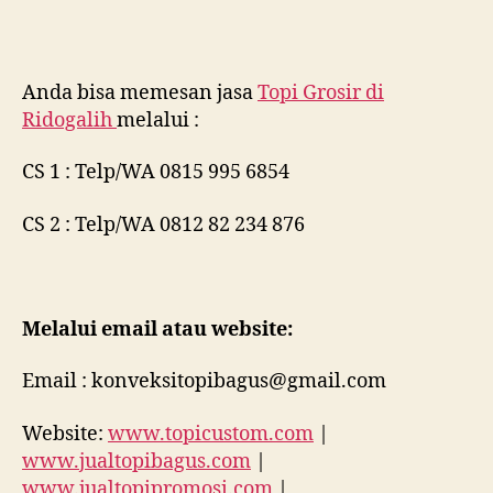
Anda bisa memesan jasa
Topi Grosir di
Ridogalih
melalui :
CS 1 : Telp/WA 0815 995 6854
CS 2 : Telp/WA 0812 82 234 876
Melalui email atau website:
Email : konveksitopibagus@gmail.com
Website:
www.topicustom.com
|
www.jualtopibagus.com
|
www.jualtopipromosi.com
|