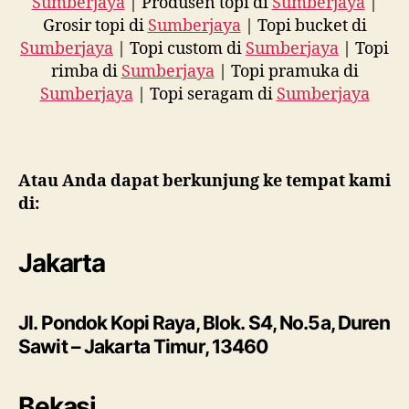
Sumberjaya
| Produsen topi di
Sumberjaya
|
Grosir topi di
Sumberjaya
| Topi bucket di
Sumberjaya
| Topi custom di
Sumberjaya
| Topi
rimba di
Sumberjaya
| Topi pramuka di
Sumberjaya
| Topi seragam di
Sumberjaya
Atau Anda dapat berkunjung ke tempat kami
di:
Jakarta
Jl. Pondok Kopi Raya, Blok. S4, No.5a, Duren
Sawit – Jakarta Timur, 13460
Bekasi