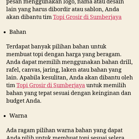
pesan menggunakan logo, nama atau desain
lain yang harus dibordir atau sablon, Anda
akan dibantu tim
Topi Grosir di
Sumberjaya
Bahan
Terdapat banyak pilihan bahan untuk
membuat topi dengan harga yang beragam.
Anda dapat memilih menggunakan bahan drill,
rafel, canvas, jaring, laken atau bahan yang
lain. Apabila kesulitan, Anda akan dibantu oleh
tim
Topi Grosir di
Sumberjaya
untuk memilih
bahan yang tepat sesuai dengan keinginan dan
budget Anda.
Warna
Ada ragam pilihan warna bahan yang dapat
Anda pilih untuk membuat topi sesuai selera