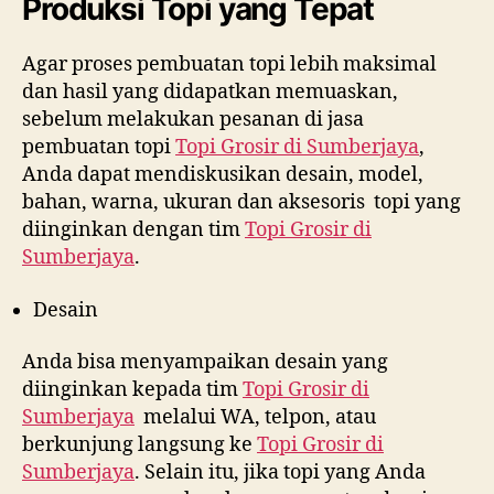
Produksi Topi yang Tepat
Agar proses pembuatan topi lebih maksimal
dan hasil yang didapatkan memuaskan,
sebelum melakukan pesanan di jasa
pembuatan topi
Topi Grosir di
Sumberjaya
,
Anda dapat mendiskusikan desain, model,
bahan, warna, ukuran dan aksesoris topi yang
diinginkan dengan tim
Topi Grosir di
Sumberjaya
.
Desain
Anda bisa menyampaikan desain yang
diinginkan kepada tim
Topi Grosir di
Sumberjaya
melalui WA, telpon, atau
berkunjung langsung ke
Topi Grosir di
Sumberjaya
. Selain itu, jika topi yang Anda