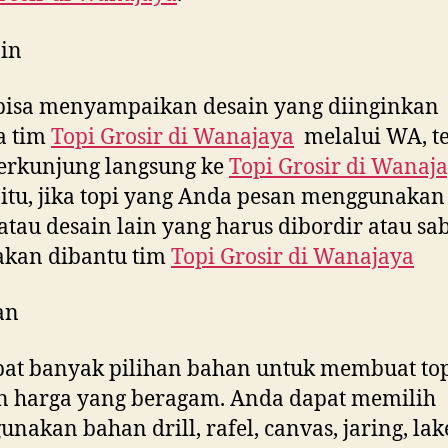
in
bisa menyampaikan desain yang diinginkan
a tim
Topi Grosir di
Wanajaya
melalui WA, te
erkunjung langsung ke
Topi Grosir di
Wanaja
 itu, jika topi yang Anda pesan menggunakan 
tau desain lain yang harus dibordir atau sab
akan dibantu tim
Topi Grosir di
Wanajaya
an
at banyak pilihan bahan untuk membuat to
n harga yang beragam. Anda dapat memilih
nakan bahan drill, rafel, canvas, jaring, la