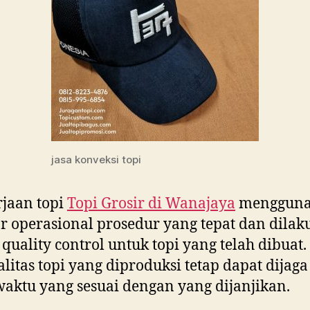
jasa konveksi topi
jaan topi
Topi Grosir di
Wanajaya
menggun
r operasional prosedur yang tepat dan dila
 quality control untuk topi yang telah dibuat
ualitas topi yang diproduksi tetap dapat dijag
aktu yang sesuai dengan yang dijanjikan.