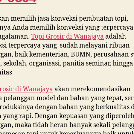
kan memilih jasa konveksi pembuatan topi,
nya Anda memilih konveksi yang terpercaya
ngalaman.
Topi Grosir di
Wanajaya
adalah
si terpercaya yang sudah melayani ribuan
gan, baik kementerian, BUMN, perusahaan s
, sekolah, organisasi, panitia seminar, hingga
itas
rosir di
Wanajaya
akan merekomendasikan
 pelanggan model dan bahan yang tepat, ser
oduksinya dengan bahan yang berkualitas 
n yang rapi. Dengan kepuasan yang diperole
gan, maka tidah heran banyak sekali pelang