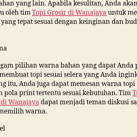
ahan yang lain. Apabila kesulitan, Anda aka
u oleh tim
Topi Grosir di
Wanajaya
untuk me
yang tepat sesuai dengan keinginan dan bud
na
gam pilihan warna bahan yang dapat Anda p
membuat topi sesuai selera yang Anda ingink
g itu, Anda juga dapat memesan warna topi
 pola print tertentu sesuai kebutuhan. Tim
T
 di
Wanajaya
dapat menjadi teman diskusi sa
memilih warna.
el