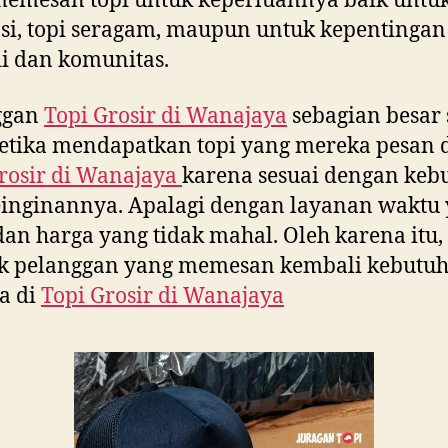
emesan topi untuk keperluannya baik untuk
i, topi seragam, maupun untuk kepentingan
i dan komunitas.
ggan
Topi Grosir di
Wanajaya
sebagian besar 
etika mendapatkan topi yang mereka pesan 
rosir di
Wanajaya
karena sesuai dengan keb
inginannya. Apalagi dengan layanan waktu
dan harga yang tidak mahal. Oleh karena itu,
k pelanggan yang memesan kembali kebutu
a di
Topi Grosir di
Wanajaya