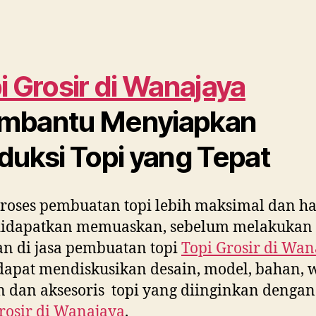
i Grosir di
Wanajaya
mbantu Menyiapkan
duksi Topi yang Tepat
roses pembuatan topi lebih maksimal dan ha
didapatkan memuaskan, sebelum melakukan
n di jasa pembuatan topi
Topi Grosir di
Wan
apat mendiskusikan desain, model, bahan, 
 dan aksesoris topi yang diinginkan dengan
rosir di
Wanajaya
.