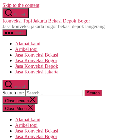
Skip to the content
Search
Konveksi Topi Jakarta Bekasi Depok Bogor
Jasa konveksi jakarta bogor bekasi depok tangerang
Menu
Alamat kami
Artikel topi
Jasa Konveksi Bekasi
Jasa Konveksi Bogor
Jasa Konveksi Depok
Jasa Konveksi Jakarta
Search
Search for:
Close search
Close Menu
Alamat kami
Artikel topi
Jasa Konveksi Bekasi
Jasa Konveksi Bogor