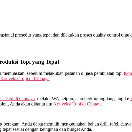
ional prosedur yang tepat dan dilakukan proses quality control untuk to
oduksi Topi yang Tepat
kan memuaskan, sebelum melakukan pesanan di jasa pembuatan topi
Kon
m
Konveksi Topi di
Cibuaya
.
si Topi di
Cibuaya
melalui WA, telpon, atau berkunjung langsung ke
ablon, Anda akan dibantu tim
Konveksi Topi di
Cibuaya
beragam. Anda dapat memilih menggunakan bahan drill, rafel, canvas, 
 tepat sesuai dengan keinginan dan budget Anda.