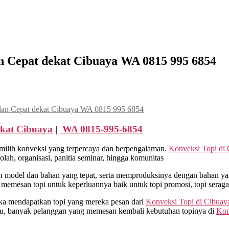
n Cepat dekat Cibuaya WA 0815 995 6854
dan Cepat dekat Cibuaya WA 0815 995 6854
ekat
Cibuaya
|
WA 0815-995-6854
milih konveksi yang terpercaya dan berpengalaman.
Konveksi Topi di
ah, organisasi, panitia seminar, hingga komunitas
model dan bahan yang tepat, serta memproduksinya dengan bahan yang
 memesan topi untuk keperluannya baik untuk topi promosi, topi sera
ika mendapatkan topi yang mereka pesan dari
Konveksi Topi di
Cibuay
itu, banyak pelanggan yang memesan kembali kebutuhan topinya di
Kon