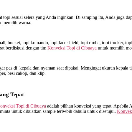
topi sesuai selera yang Anda inginkan. Di samping itu, Anda juga dap
a memilih warna.
l, bucket, topi komando, topi face shield, topi rimba, topi trucker, t
at berdiskusi dengan tim
Konveksi Topi di
Cibuaya
untuk memilih mod
ar pas di kepala dan nyaman saat dipakai. Mengingat ukuran kepala ti
sper, besi cakop, dan klip.
yang Tepat
onveksi Topi di
Cibuaya
adalah pilihan konveksi yang tepat. Apabila
minta untuk dibuatkan sample terlwbih dahulu untuk disetujui.
Konveks