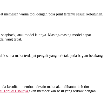
at memesan warna topi dengan pola print tertentu sesuai kebutuhan.
opi snapback, atau model lainnya. Masing-masing model dapat
el yang tepat.
dak sama maka terdapat pengait yang terletak pada bagian belakang
 Anda kesulitan membuat desain maka akan dibantu oleh tim
i Topi di
Cibuaya
akan memberikan hasil yang terbaik dengan