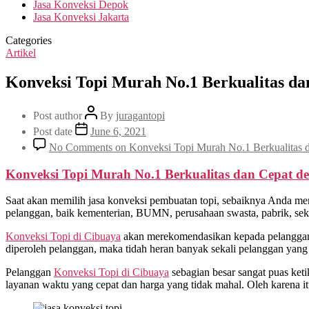
Jasa Konveksi Depok
Jasa Konveksi Jakarta
Categories
Artikel
Konveksi Topi Murah No.1 Berkualitas da
Post author
By
juragantopi
Post date
June 6, 2021
No Comments
on Konveksi Topi Murah No.1 Berkualitas 
Konveksi Topi Murah No.1 Berkualitas dan Cepat d
Saat akan memilih jasa konveksi pembuatan topi, sebaiknya Anda me
pelanggan, baik kementerian, BUMN, perusahaan swasta, pabrik, sekol
Konveksi Topi di
Cibuaya
akan merekomendasikan kepada pelanggan 
diperoleh pelanggan, maka tidah heran banyak sekali pelanggan yang
Pelanggan
Konveksi Topi di
Cibuaya
sebagian besar sangat puas ket
layanan waktu yang cepat dan harga yang tidak mahal. Oleh karena 