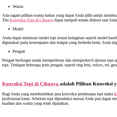
Warna
Ada ragam pilihan warna bahan yang dapat Anda pilih untuk membuat 
Tim
Konveksi Topi di
Cibuaya
dapat menjadi teman diskusi saat And
Model
Anda dapat memesan model topi sesuai keinginan seperti model basebal
digunakan pada kesempatan dan tempat yang berbeda-beda. Anda dap
Pengait
Pengait berfungsi untuk memperbesar dan memperkecil ukuran topi ag
topi. Terdapat beberapa jenis pengait, seperti ring besi, velcro, rel, ge
Konveksi Topi di
Cibuaya
adalah Pilihan Konveksi 
Bagi Anda yang membutuhkan jasa konveksi pembuatan topi maka
K
profesional kami. Sebelum topi diproduksi massal Anda pun dapat me
kualitas dan waktu yang telah dijanjikan.