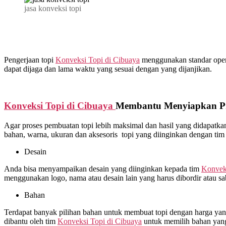
jasa konveksi topi
Pengerjaan topi
Konveksi Topi di
Cibuaya
menggunakan standar operas
dapat dijaga dan lama waktu yang sesuai dengan yang dijanjikan.
Konveksi Topi di
Cibuaya
Membantu Menyiapkan Pr
Agar proses pembuatan topi lebih maksimal dan hasil yang didapat
bahan, warna, ukuran dan aksesoris topi yang diinginkan dengan ti
Desain
Anda bisa menyampaikan desain yang diinginkan kepada tim
Konvek
menggunakan logo, nama atau desain lain yang harus dibordir atau s
Bahan
Terdapat banyak pilihan bahan untuk membuat topi dengan harga yang 
dibantu oleh tim
Konveksi Topi di
Cibuaya
untuk memilih bahan yang