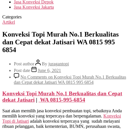
Jasa Konveksi Depok
Jasa Konveksi Jakarta
Categories
Artikel
Konveksi Topi Murah No.1 Berkualitas
dan Cepat dekat Jatisari WA 0815 995
6854
Post author
By
juragantopi
Post date
June 6, 2021
No Comments
on Konveksi Topi Murah No.1 Berkualitas
dan Cepat dekat Jatisari WA 0815 995 6854
Konveksi Topi Murah No.1 Berkualitas dan Cepat
dekat
Jatisari
|
WA 0815-995-6854
Saat akan memilih jasa konveksi pembuatan topi, sebaiknya Anda
memilih konveksi yang terpercaya dan berpengalaman.
Konveksi
Topi di
Jatisari
adalah konveksi terpercaya yang sudah melayani
ribuan pelanggan, baik kementerian, BUMN, perusahaan swasta,