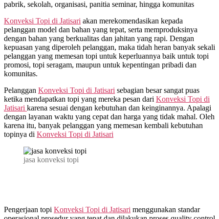
pabrik, sekolah, organisasi, panitia seminar, hingga komunitas
Konveksi Topi di
Jatisari
akan merekomendasikan kepada
pelanggan model dan bahan yang tepat, serta memproduksinya
dengan bahan yang berkualitas dan jahitan yang rapi. Dengan
kepuasan yang diperoleh pelanggan, maka tidah heran banyak sekali
pelanggan yang memesan topi untuk keperluannya baik untuk topi
promosi, topi seragam, maupun untuk kepentingan pribadi dan
komunitas.
Pelanggan
Konveksi Topi di
Jatisari
sebagian besar sangat puas
ketika mendapatkan topi yang mereka pesan dari
Konveksi Topi di
Jatisari
karena sesuai dengan kebutuhan dan keinginannya. Apalagi
dengan layanan waktu yang cepat dan harga yang tidak mahal. Oleh
karena itu, banyak pelanggan yang memesan kembali kebutuhan
topinya di
Konveksi Topi di
Jatisari
jasa konveksi topi
Pengerjaan topi
Konveksi Topi di
Jatisari
menggunakan standar
operasional prosedur yang tepat dan dilakukan proses quality control