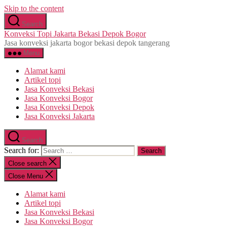
Skip to the content
Search
Konveksi Topi Jakarta Bekasi Depok Bogor
Jasa konveksi jakarta bogor bekasi depok tangerang
Menu
Alamat kami
Artikel topi
Jasa Konveksi Bekasi
Jasa Konveksi Bogor
Jasa Konveksi Depok
Jasa Konveksi Jakarta
Search
Search for:
Close search
Close Menu
Alamat kami
Artikel topi
Jasa Konveksi Bekasi
Jasa Konveksi Bogor