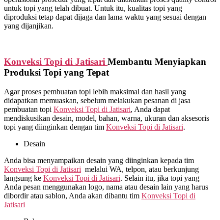
untuk topi yang telah dibuat. Untuk itu, kualitas topi yang
diproduksi tetap dapat dijaga dan lama waktu yang sesuai dengan
yang dijanjikan.
Konveksi Topi di
Jatisari
Membantu Menyiapkan
Produksi Topi yang Tepat
Agar proses pembuatan topi lebih maksimal dan hasil yang
didapatkan memuaskan, sebelum melakukan pesanan di jasa
pembuatan topi
Konveksi Topi di
Jatisari
, Anda dapat
mendiskusikan desain, model, bahan, warna, ukuran dan aksesoris
topi yang diinginkan dengan tim
Konveksi Topi di
Jatisari
.
Desain
Anda bisa menyampaikan desain yang diinginkan kepada tim
Konveksi Topi di
Jatisari
melalui WA, telpon, atau berkunjung
langsung ke
Konveksi Topi di
Jatisari
. Selain itu, jika topi yang
Anda pesan menggunakan logo, nama atau desain lain yang harus
dibordir atau sablon, Anda akan dibantu tim
Konveksi Topi di
Jatisari