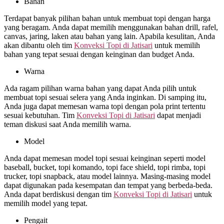
Bahan
Terdapat banyak pilihan bahan untuk membuat topi dengan harga
yang beragam. Anda dapat memilih menggunakan bahan drill, rafel,
canvas, jaring, laken atau bahan yang lain. Apabila kesulitan, Anda
akan dibantu oleh tim
Konveksi Topi di
Jatisari
untuk memilih
bahan yang tepat sesuai dengan keinginan dan budget Anda.
Warna
Ada ragam pilihan warna bahan yang dapat Anda pilih untuk
membuat topi sesuai selera yang Anda inginkan. Di samping itu,
Anda juga dapat memesan warna topi dengan pola print tertentu
sesuai kebutuhan. Tim
Konveksi Topi di
Jatisari
dapat menjadi
teman diskusi saat Anda memilih warna.
Model
Anda dapat memesan model topi sesuai keinginan seperti model
baseball, bucket, topi komando, topi face shield, topi rimba, topi
trucker, topi snapback, atau model lainnya. Masing-masing model
dapat digunakan pada kesempatan dan tempat yang berbeda-beda.
Anda dapat berdiskusi dengan tim
Konveksi Topi di
Jatisari
untuk
memilih model yang tepat.
Pengait