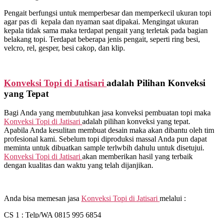
Pengait berfungsi untuk memperbesar dan memperkecil ukuran topi
agar pas di kepala dan nyaman saat dipakai. Mengingat ukuran
kepala tidak sama maka terdapat pengait yang terletak pada bagian
belakang topi. Terdapat beberapa jenis pengait, seperti ring besi,
velcro, rel, gesper, besi cakop, dan klip.
Konveksi Topi di
Jatisari
adalah Pilihan Konveksi
yang Tepat
Bagi Anda yang membutuhkan jasa konveksi pembuatan topi maka
Konveksi Topi di
Jatisari
adalah pilihan konveksi yang tepat.
Apabila Anda kesulitan membuat desain maka akan dibantu oleh tim
profesional kami. Sebelum topi diproduksi massal Anda pun dapat
meminta untuk dibuatkan sample terlwbih dahulu untuk disetujui.
Konveksi Topi di
Jatisari
akan memberikan hasil yang terbaik
dengan kualitas dan waktu yang telah dijanjikan.
Anda bisa memesan jasa
Konveksi Topi di
Jatisari
melalui :
CS 1 : Telp/WA 0815 995 6854